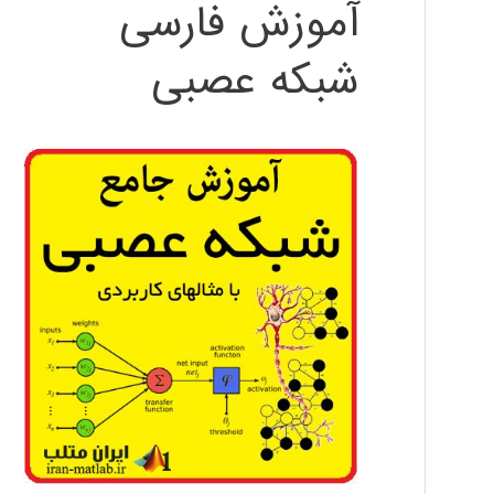
آموزش فارسی
شبکه عصبی