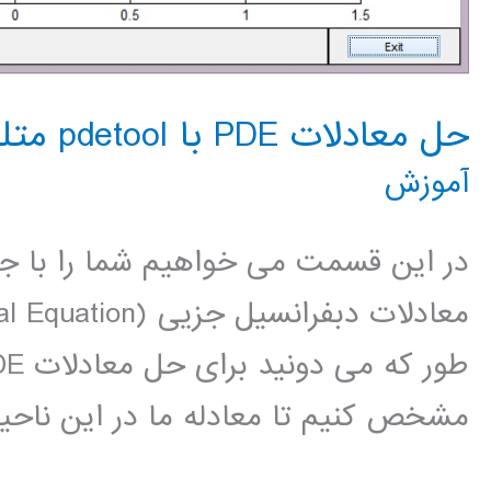
حل معادلات PDE با pdetool متلب
آموزش
مشخص کنیم تا معادله ما در این ناحی