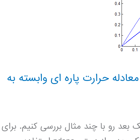
p(حل عددی معادله حرارت پاره ای وابسته به
ک بعد رو با چند مثال بررسی کنیم. برای