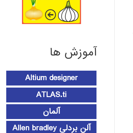
آموزش ها
Altium designer
ATLAS.ti
آلمان
آلن بردلی Allen bradley