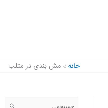
خانه
مش بندی در متلب
ج