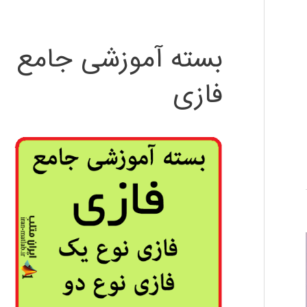
بسته آموزشی جامع
فازی