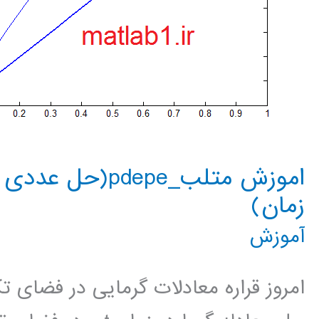
اموزش متلب_depe
زمان)
آموزش
امروز قراره معادلات گرمایی در فضای ت