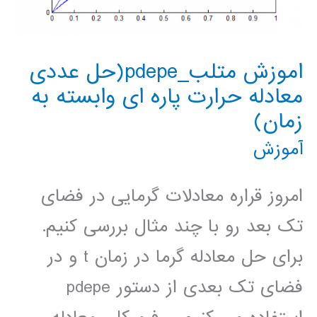
اموزش متلب_pdepe(حل عددی
معادله حرارت پاره ای وابسته به
زمان)
آموزش
امروز قراره معادلات گرمایی در فضای
تک بعد رو با چند مثال بررسی کنیم.
برای حل معادله گرما در زمان t و در
فضای تک بعدی از دستور pdepe