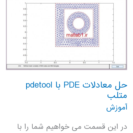
پاره
ای
وابسته
به
زمان)
حل معادلات PDE با pdetool
متلب
آموزش
در این قسمت می خواهیم شما را با