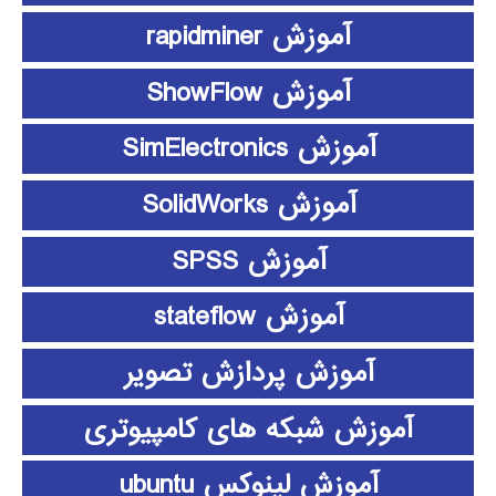
آموزش rapidminer
آموزش ShowFlow
آموزش SimElectronics
آموزش SolidWorks
آموزش SPSS
آموزش stateflow
آموزش پردازش تصویر
آموزش شبکه های کامپیوتری
آموزش لینوکس ubuntu