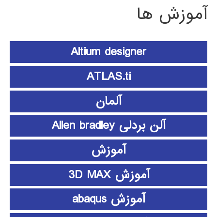
آموزش ها
Altium designer
ATLAS.ti
آلمان
آلن بردلی Allen bradley
آموزش
آموزش 3D MAX
آموزش abaqus