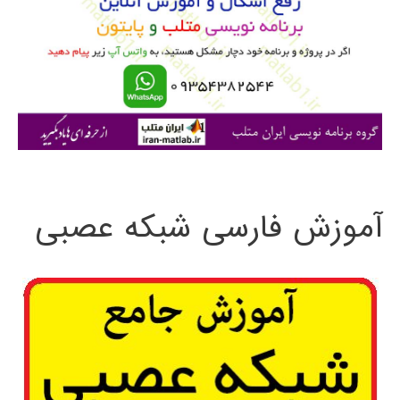
ب
ر
ا
ی
:
آموزش فارسی شبکه عصبی