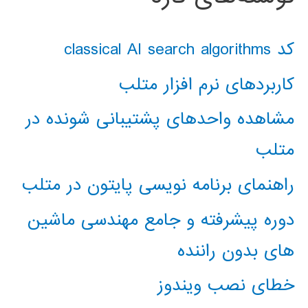
کد classical AI search algorithms
کاربردهای نرم افزار متلب
مشاهده واحدهای پشتیبانی شونده در
متلب
راهنمای برنامه نویسی پایتون در متلب
دوره پیشرفته و جامع مهندسی ماشین
های بدون راننده
خطای نصب ویندوز