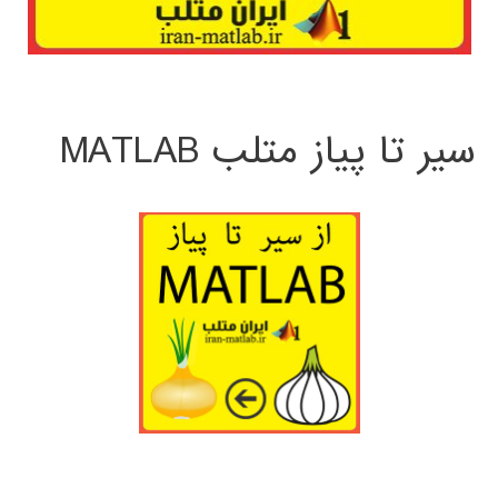
سیر تا پیاز متلب MATLAB