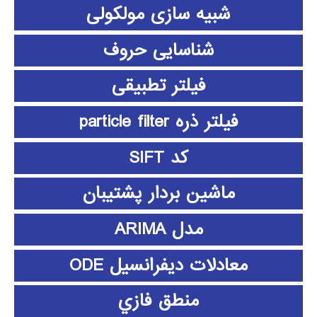
شبیه سازی مولکولی
شناسایی حروف
فیلتر تطبیقی
فیلتر ذره particle filter
کد SIFT
ماشین بردار پشتیبان
مدل ARIMA
معادلات دیفرانسیل ODE
منطق فازي