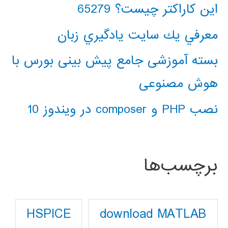
این کاراکتر چیست؟ 65279
معرفي يك سايت يادگيري زبان
بسته آموزشی جامع پیش بینی بورس با
هوش مصنوعی
نصب PHP و composer در ویندوز 10
برچسب‌ها
download MATLAB
HSPICE