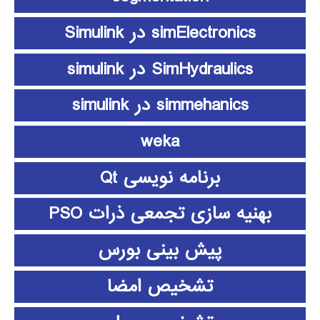
simElectronics در Simulink
SimHydraulics در simulink
simmehanics در simulink
weka
برنامه نویسی Qt
بهنیه سازی تجمعی ذرات PSO
پیش بینی بورس
تشخیص امضا