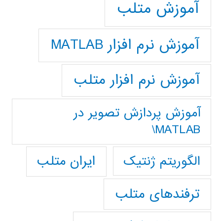
آموزش متلب
آموزش نرم افزار MATLAB
آموزش نرم افزار متلب
آموزش پردازش تصوير در
MATLAB\
ایران متلب
الگوریتم ژنتیک
ترفندهای متلب