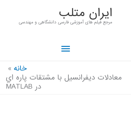
رش
ايران متلب
ه
مرجع فیلم های آموزشی فارسی دانشگاهی و مهندسی
حتوا
فهرست
اصلی
خانه
معادلات ديفرانسيل با مشتقات پاره اي
در MATLAB