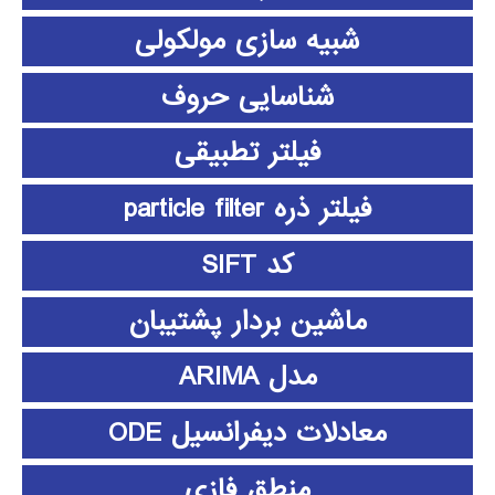
شبیه سازی مولکولی
شناسایی حروف
فیلتر تطبیقی
فیلتر ذره particle filter
کد SIFT
ماشین بردار پشتیبان
مدل ARIMA
معادلات دیفرانسیل ODE
منطق فازي