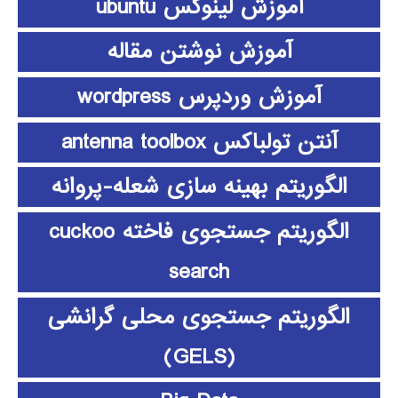
آموزش لینوکس ubuntu
آموزش نوشتن مقاله
آموزش وردپرس wordpress
آنتن تولباکس antenna toolbox
الگوریتم بهینه سازی شعله-پروانه
الگوریتم جستجوی فاخته cuckoo
search
الگوریتم جستجوی محلی گرانشی
(GELS)