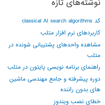
نوشته‌های تازه
کد classical AI search algorithms
کاربردهای نرم افزار متلب
مشاهده واحدهای پشتیبانی شونده در
متلب
راهنمای برنامه نویسی پایتون در متلب
دوره پیشرفته و جامع مهندسی ماشین
های بدون راننده
خطای نصب ویندوز