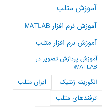
آموزش متلب
آموزش نرم افزار MATLAB
آموزش نرم افزار متلب
آموزش پردازش تصوير در
MATLAB\
ایران متلب
الگوریتم ژنتیک
ترفندهای متلب