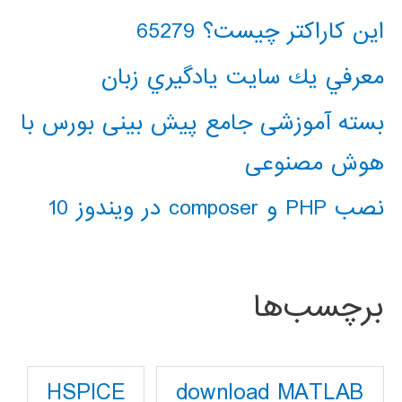
این کاراکتر چیست؟ 65279
معرفي يك سايت يادگيري زبان
بسته آموزشی جامع پیش بینی بورس با
هوش مصنوعی
نصب PHP و composer در ویندوز 10
برچسب‌ها
download MATLAB
HSPICE