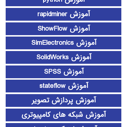
آموزش rapidminer
آموزش ShowFlow
آموزش SimElectronics
آموزش SolidWorks
آموزش SPSS
آموزش stateflow
آموزش پردازش تصویر
آموزش شبکه های کامپیوتری