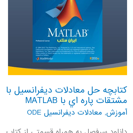
کتابچه حل معادلات ديفرانسيل با
مشتقات پاره اي با MATLAB
آموزش
,
معادلات دیفرانسیل ODE
دانلود سرفصل به همراه قسمتی از کتاب