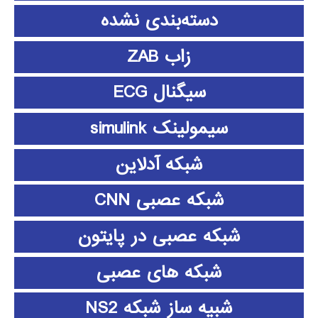
دسته‌بندی نشده
زاب ZAB
سیگنال ECG
سیمولینک simulink
شبکه آدلاین
شبکه عصبی CNN
شبکه عصبی در پایتون
شبکه های عصبی
شبیه ساز شبکه NS2