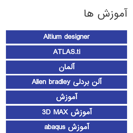
آموزش ها
Altium designer
ATLAS.ti
آلمان
آلن بردلی Allen bradley
آموزش
آموزش 3D MAX
آموزش abaqus