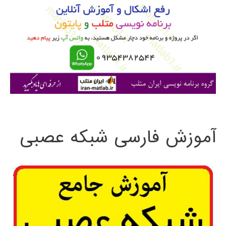
ب
ر
ا
ی
:
آموزش فارسی شبکه عصبی