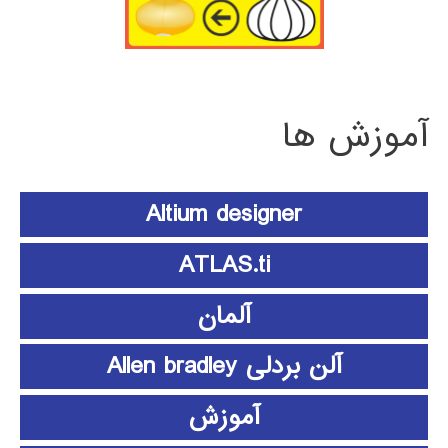
آموزش ها
Altium designer
ATLAS.ti
آلمان
آلن بردلی Allen bradley
آموزش