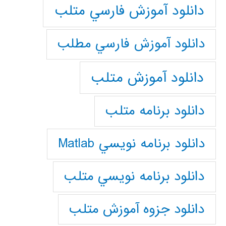
دانلود آموزش فارسي متلب
دانلود آموزش فارسي مطلب
دانلود آموزش متلب
دانلود برنامه متلب
دانلود برنامه نويسي Matlab
دانلود برنامه نويسي متلب
دانلود جزوه آموزش متلب