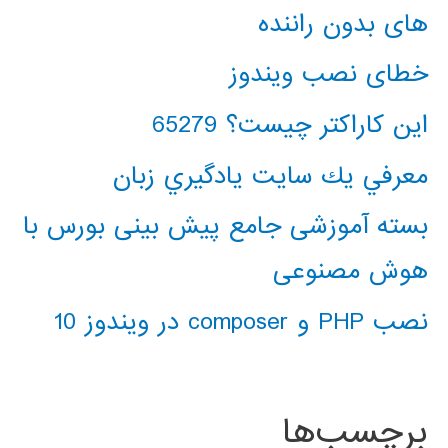
های بدون راننده
خطای نصب ویندوز
این کاراکتر چیست؟ 65279
معرفي يك سايت يادگيري زبان
بسته آموزشی جامع پیش بینی بورس با
هوش مصنوعی
نصب PHP و composer در ویندوز 10
برچسب‌ها