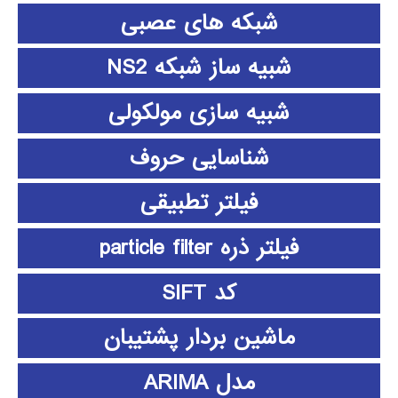
شبکه های عصبی
شبیه ساز شبکه NS2
شبیه سازی مولکولی
شناسایی حروف
فیلتر تطبیقی
فیلتر ذره particle filter
کد SIFT
ماشین بردار پشتیبان
مدل ARIMA