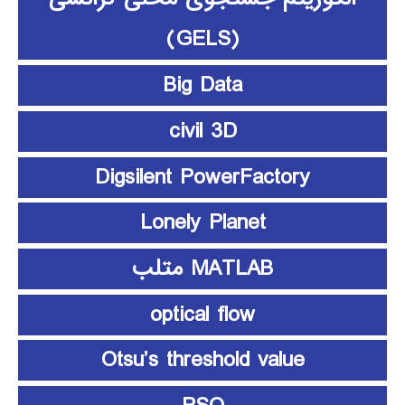
(GELS)
Big Data
civil 3D
Digsilent PowerFactory
Lonely Planet
MATLAB متلب
optical flow
Otsu’s threshold value