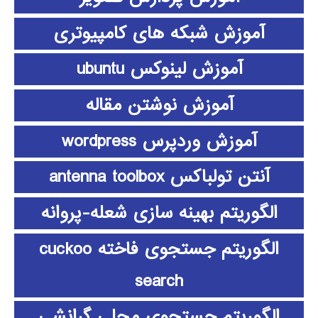
آموزش شبکه های کامپیوتری
آموزش لینوکس ubuntu
آموزش نوشتن مقاله
آموزش وردپرس wordpress
آنتن تولباکس antenna toolbox
الگوریتم بهینه سازی شعله-پروانه
الگوریتم جستجوی فاخته cuckoo
search
الگوریتم جستجوی محلی گرانشی