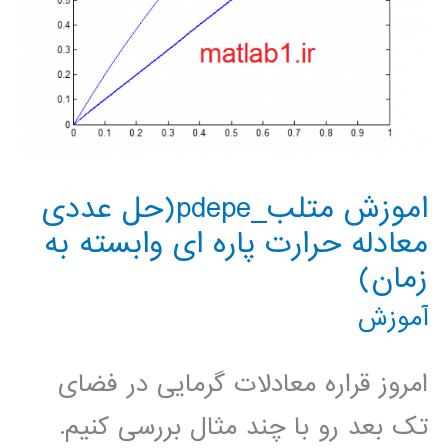
اموزش متلب_pdepe(حل عددی
معادله حرارت پاره ای وابسته به
زمان)
آموزش
امروز قراره معادلات گرمایی در فضای
تک بعد رو با چند مثال بررسی کنیم.