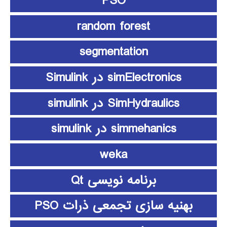
PSO
random forest
segmentation
simElectronics در Simulink
SimHydraulics در simulink
simmehanics در simulink
weka
برنامه نویسی Qt
بهنیه سازی تجمعی ذرات PSO