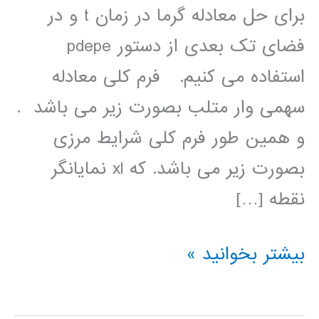
برای حل معادله گرما در زمان t و در
فضای تک بعدی از دستور pdepe
استفاده می کنیم. فرم کلی معادله
سھمی وار متلب بصورت زیر می باشد .
و ھمین طور فرم کلی شرایط مرزی
بصورت زیر می باشد. که xl نمایانگر
نقطه […]
اموزش
بیشتر بخوانید »
متلب_pdepe(حل
عددی