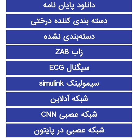
دانلود پايان نامه
دسته بندی کننده درختی
دسته‌بندی نشده
زاب ZAB
سیگنال ECG
سیمولینک simulink
شبکه آدلاین
شبکه عصبی CNN
شبکه عصبی در پایتون