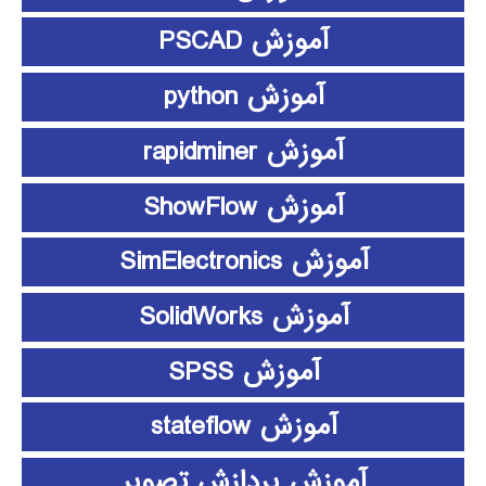
آموزش PSCAD
آموزش python
آموزش rapidminer
آموزش ShowFlow
آموزش SimElectronics
آموزش SolidWorks
آموزش SPSS
آموزش stateflow
آموزش پردازش تصویر