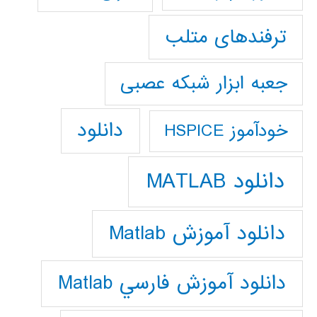
ترفندهای متلب
جعبه ابزار شبکه عصبی
دانلود
خودآموز HSPICE
دانلود MATLAB
دانلود آموزش Matlab
دانلود آموزش فارسي Matlab