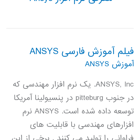
فیلم آموزش فارسی ANSYS
آموزش ANSYS
ANSYS, Inc. یک نرم افزار مهندسی که
در جنوب pitteburg در پنسیولینا آمریکا
توسعه داده شده است. ANSYS نرم
افزارهای مهندسی با قابلیت های
فراوانی را تولید می کنند . برخی از این