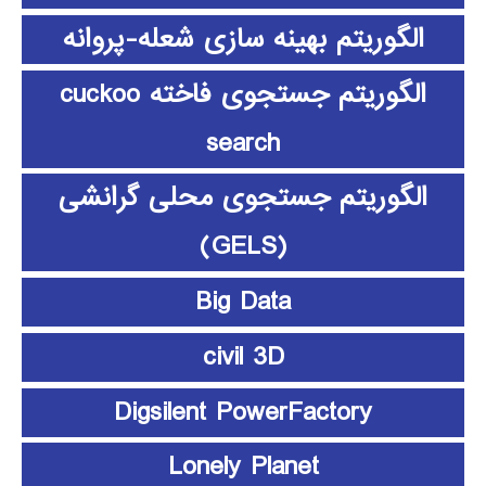
الگوریتم بهینه سازی شعله-پروانه
الگوریتم جستجوی فاخته cuckoo
search
الگوریتم جستجوی محلی گرانشی
(GELS)
Big Data
civil 3D
Digsilent PowerFactory
Lonely Planet