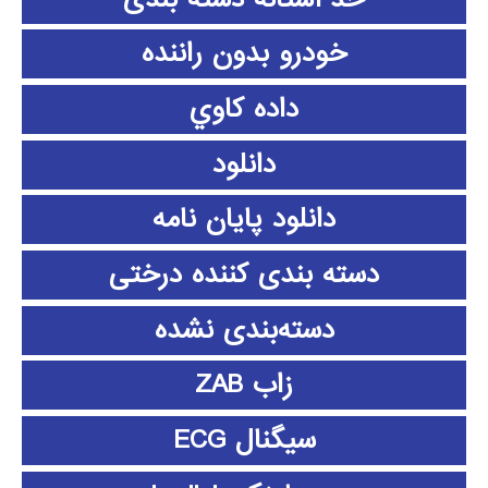
خودرو بدون راننده
داده كاوي
دانلود
دانلود پايان نامه
دسته بندی کننده درختی
دسته‌بندی نشده
زاب ZAB
سیگنال ECG