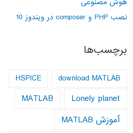
هوش مصنوعی
نصب PHP و composer در ویندوز 10
برچسب‌ها
download MATLAB
HSPICE
Lonely planet
MATLAB
آموزش MATLAB