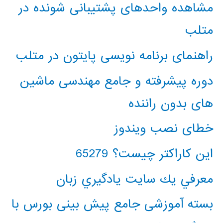
مشاهده واحدهای پشتیبانی شونده در
متلب
راهنمای برنامه نویسی پایتون در متلب
دوره پیشرفته و جامع مهندسی ماشین
های بدون راننده
خطای نصب ویندوز
این کاراکتر چیست؟ 65279
معرفي يك سايت يادگيري زبان
بسته آموزشی جامع پیش بینی بورس با