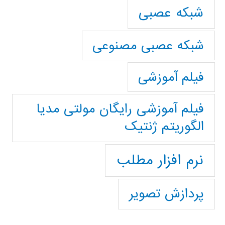
شبکه عصبی
شبکه عصبی مصنوعی
فیلم آموزشی
فیلم آموزشی رایگان مولتی مدیا
الگوریتم ژنتیک
نرم افزار مطلب
پردازش تصویر