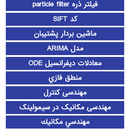
فیلتر ذره particle filter
کد SIFT
ماشین بردار پشتیبان
مدل ARIMA
معادلات دیفرانسیل ODE
منطق فازي
مهندسی کنترل
مهندسی مکانیک در سیمولینک
مهندسي مكانيك