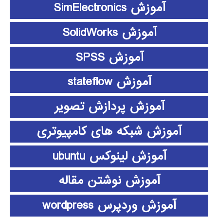
آموزش SimElectronics
آموزش SolidWorks
آموزش SPSS
آموزش stateflow
آموزش پردازش تصویر
آموزش شبکه های کامپیوتری
آموزش لینوکس ubuntu
آموزش نوشتن مقاله
آموزش وردپرس wordpress