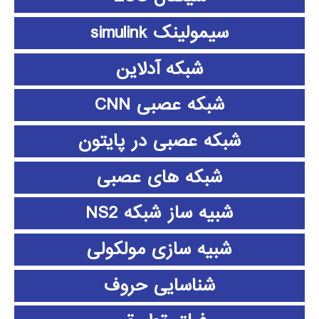
سیمولینک simulink
شبکه آدلاین
شبکه عصبی CNN
شبکه عصبی در پایتون
شبکه های عصبی
شبیه ساز شبکه NS2
شبیه سازی مولکولی
شناسایی حروف