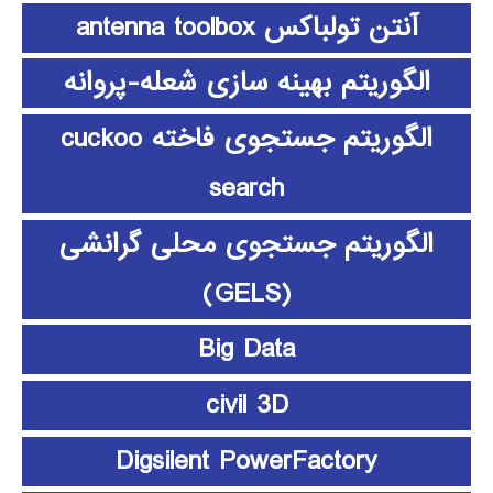
آنتن تولباکس antenna toolbox
الگوریتم بهینه سازی شعله-پروانه
الگوریتم جستجوی فاخته cuckoo
search
الگوریتم جستجوی محلی گرانشی
(GELS)
Big Data
civil 3D
Digsilent PowerFactory