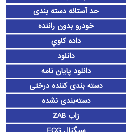
حد آستانه دسته بندی
خودرو بدون راننده
داده كاوي
دانلود
دانلود پايان نامه
دسته بندی کننده درختی
دسته‌بندی نشده
زاب ZAB
سیگنال ECG