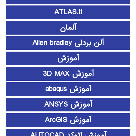
ATLAS.ti
آلمان
آلن بردلی Allen bradley
آموزش
آموزش 3D MAX
آموزش abaqus
آموزش ANSYS
آموزش ArcGIS
آموزش اتوکد AUTOCAD