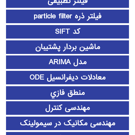
فیلتر تطبیقی
فیلتر ذره particle filter
کد SIFT
ماشین بردار پشتیبان
مدل ARIMA
معادلات دیفرانسیل ODE
منطق فازي
مهندسی کنترل
مهندسی مکانیک در سیمولینک