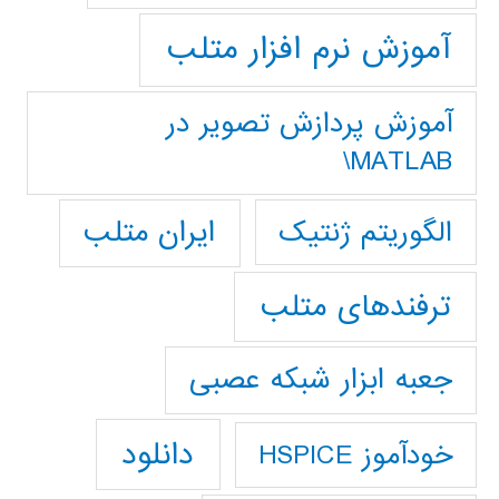
آموزش نرم افزار متلب
آموزش پردازش تصوير در
MATLAB\
ایران متلب
الگوریتم ژنتیک
ترفندهای متلب
جعبه ابزار شبکه عصبی
دانلود
خودآموز HSPICE