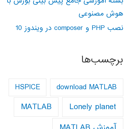
بسته آموزشی جامع پیش بینی بورس با
هوش مصنوعی
نصب PHP و composer در ویندوز 10
برچسب‌ها
download MATLAB
HSPICE
Lonely planet
MATLAB
آموزش MATLAB