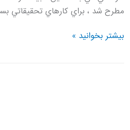
مطرح شد ، براي كارهاي تحقيقاتي بسيار مناسب اس
دانلود
بیشتر بخوانید »
فیلم
فارسی
شبیه
سازی
شبکه
با