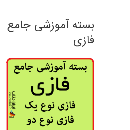
بسته آموزشی جامع
فازی