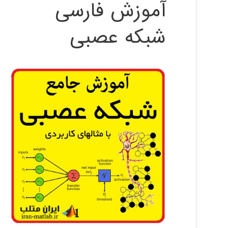
آموزش فارسی
شبکه عصبی