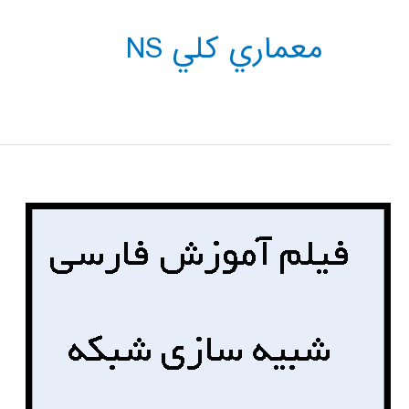
معماري كلي NS