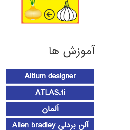
آموزش ها
Altium designer
ATLAS.ti
آلمان
آلن بردلی Allen bradley