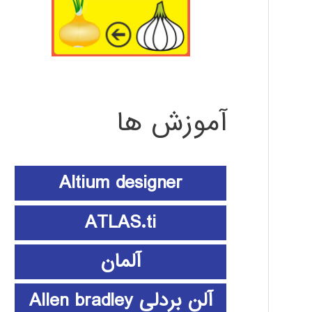
آموزش ها
Altium designer
ATLAS.ti
آلمان
آلن بردلی Allen bradley