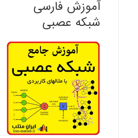
آموزش فارسی
شبکه عصبی