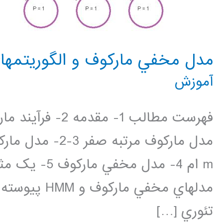
مدل مخفي مارکوف و الگوريتمه
آموزش
تئوري […]