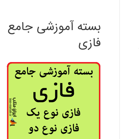
بسته آموزشی جامع
فازی