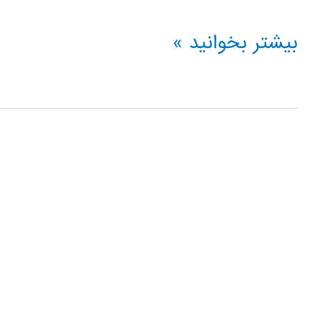
مدل
بیشتر بخوانید »
مخفي
مارکوف
و
الگوريتمهای
آموزش