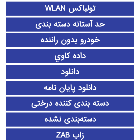
تولباکس WLAN
حد آستانه دسته بندی
خودرو بدون راننده
داده كاوي
دانلود
دانلود پايان نامه
دسته بندی کننده درختی
دسته‌بندی نشده
زاب ZAB