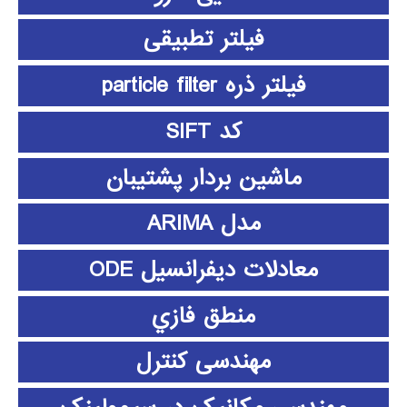
فیلتر تطبیقی
فیلتر ذره particle filter
کد SIFT
ماشین بردار پشتیبان
مدل ARIMA
معادلات دیفرانسیل ODE
منطق فازي
مهندسی کنترل