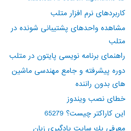
کاربردهای نرم افزار متلب
مشاهده واحدهای پشتیبانی شونده در
متلب
راهنمای برنامه نویسی پایتون در متلب
دوره پیشرفته و جامع مهندسی ماشین
های بدون راننده
خطای نصب ویندوز
این کاراکتر چیست؟ 65279
معرفي يك سايت يادگيري زبان