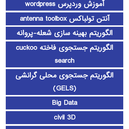
آموزش وردپرس wordpress
آنتن تولباکس antenna toolbox
الگوریتم بهینه سازی شعله-پروانه
الگوریتم جستجوی فاخته cuckoo
search
الگوریتم جستجوی محلی گرانشی
(GELS)
Big Data
civil 3D