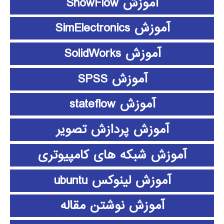
آموزش ShowFlow
آموزش SimElectronics
آموزش SolidWorks
آموزش SPSS
آموزش stateflow
آموزش پردازش تصویر
آموزش شبکه های کامپیوتری
آموزش لینوکس ubuntu
آموزش نوشتن مقاله