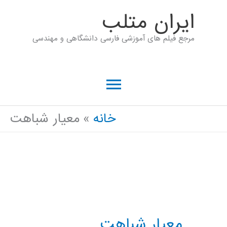
رش
ايران متلب
ه
مرجع فیلم های آموزشی فارسی دانشگاهی و مهندسی
حتوا
فهرست
اصلی
خانه
معيار شباهت
معيار شباهت