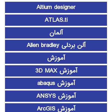
Altium designer
ATLAS.ti
آلمان
آلن بردلی Allen bradley
آموزش
آموزش 3D MAX
آموزش abaqus
آموزش ANSYS
آموزش ArcGIS