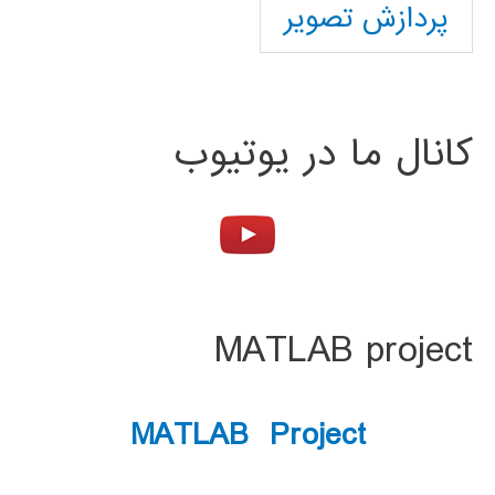
پردازش تصویر
کانال ما در یوتیوب
MATLAB project
MATLAB Project