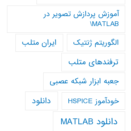
آموزش پردازش تصوير در
MATLAB\
ایران متلب
الگوریتم ژنتیک
ترفندهای متلب
جعبه ابزار شبکه عصبی
دانلود
خودآموز HSPICE
دانلود MATLAB