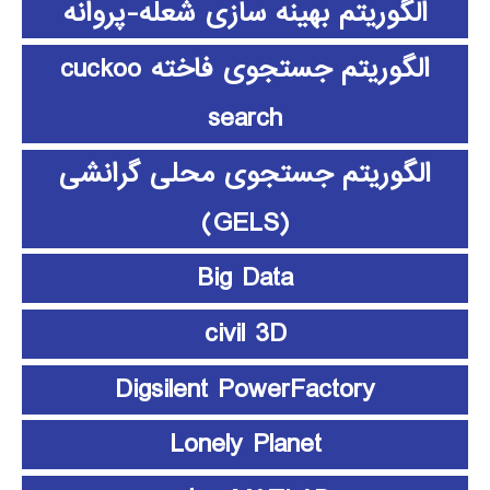
الگوریتم بهینه سازی شعله-پروانه
الگوریتم جستجوی فاخته cuckoo
search
الگوریتم جستجوی محلی گرانشی
(GELS)
Big Data
civil 3D
Digsilent PowerFactory
Lonely Planet