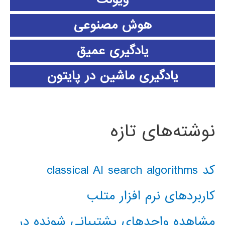
هوش مصنوعی
یادگیری عمیق
یادگیری ماشین در پایتون
نوشته‌های تازه
کد classical AI search algorithms
کاربردهای نرم افزار متلب
مشاهده واحدهای پشتیبانی شونده در