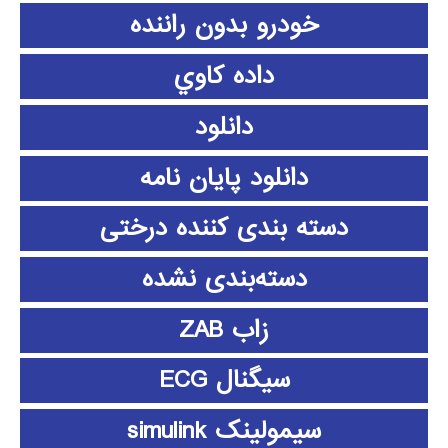
خودرو بدون راننده
داده كاوي
دانلود
دانلود پايان نامه
دسته بندی کننده درختی
دسته‌بندی نشده
زاب ZAB
سیگنال ECG
سیمولینک simulink