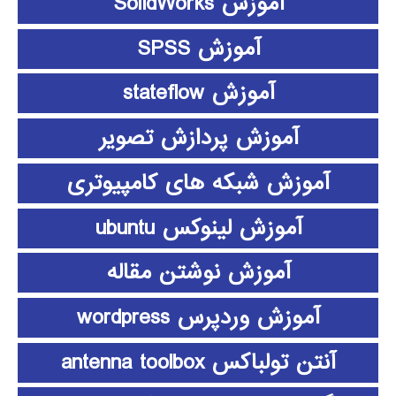
آموزش SolidWorks
آموزش SPSS
آموزش stateflow
آموزش پردازش تصویر
آموزش شبکه های کامپیوتری
آموزش لینوکس ubuntu
آموزش نوشتن مقاله
آموزش وردپرس wordpress
آنتن تولباکس antenna toolbox