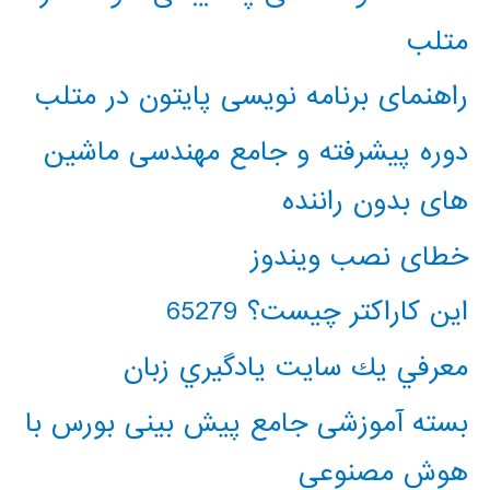
متلب
راهنمای برنامه نویسی پایتون در متلب
دوره پیشرفته و جامع مهندسی ماشین
های بدون راننده
خطای نصب ویندوز
این کاراکتر چیست؟ 65279
معرفي يك سايت يادگيري زبان
بسته آموزشی جامع پیش بینی بورس با
هوش مصنوعی