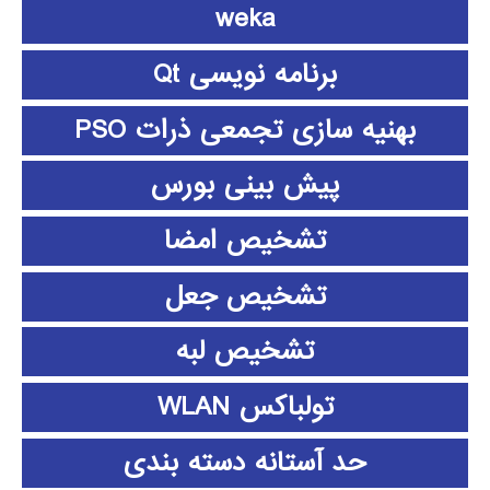
weka
برنامه نویسی Qt
بهنیه سازی تجمعی ذرات PSO
پیش بینی بورس
تشخیص امضا
تشخیص جعل
تشخیص لبه
تولباکس WLAN
حد آستانه دسته بندی