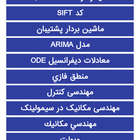
کد SIFT
ماشین بردار پشتیبان
مدل ARIMA
معادلات دیفرانسیل ODE
منطق فازي
مهندسی کنترل
مهندسی مکانیک در سیمولینک
مهندسي مكانيك
ویولت