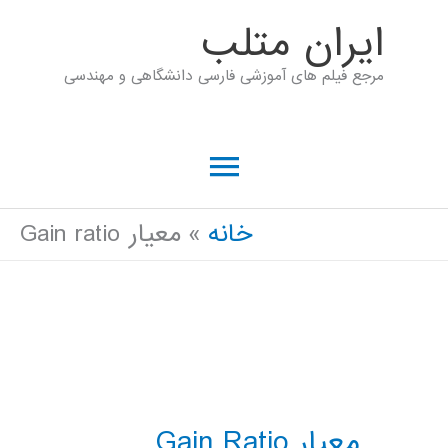
رش
ايران متلب
ه
مرجع فیلم های آموزشی فارسی دانشگاهی و مهندسی
حتوا
فهرست
اصلی
خانه
معیار Gain ratio
معیار Gain Ratio