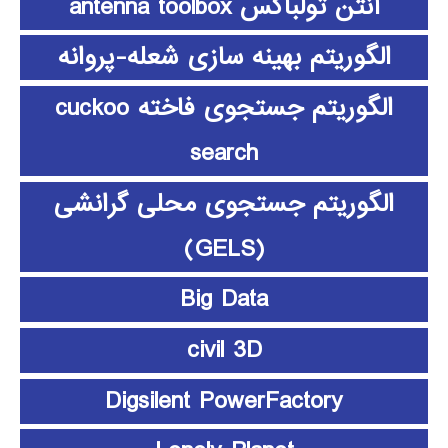
آنتن تولباکس antenna toolbox
الگوریتم بهینه سازی شعله-پروانه
الگوریتم جستجوی فاخته cuckoo
search
الگوریتم جستجوی محلی گرانشی
(GELS)
Big Data
civil 3D
Digsilent PowerFactory