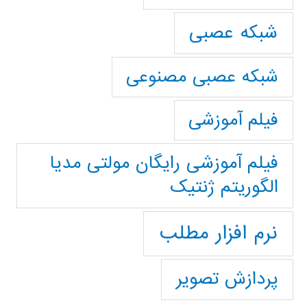
شبکه عصبی
شبکه عصبی مصنوعی
فیلم آموزشی
فیلم آموزشی رایگان مولتی مدیا
الگوریتم ژنتیک
نرم افزار مطلب
پردازش تصویر