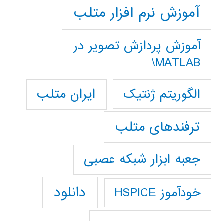
آموزش نرم افزار متلب
آموزش پردازش تصوير در
MATLAB\
ایران متلب
الگوریتم ژنتیک
ترفندهای متلب
جعبه ابزار شبکه عصبی
دانلود
خودآموز HSPICE