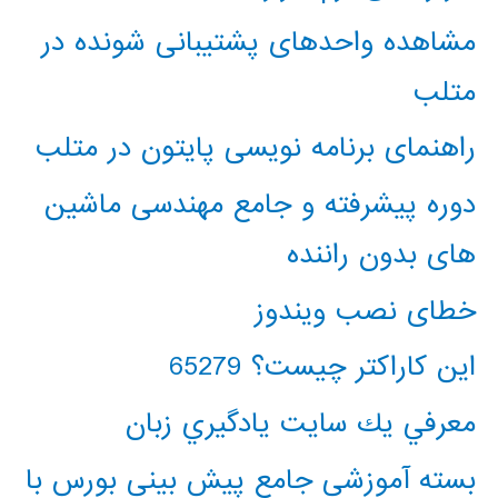
مشاهده واحدهای پشتیبانی شونده در
متلب
راهنمای برنامه نویسی پایتون در متلب
دوره پیشرفته و جامع مهندسی ماشین
های بدون راننده
خطای نصب ویندوز
این کاراکتر چیست؟ 65279
معرفي يك سايت يادگيري زبان
بسته آموزشی جامع پیش بینی بورس با