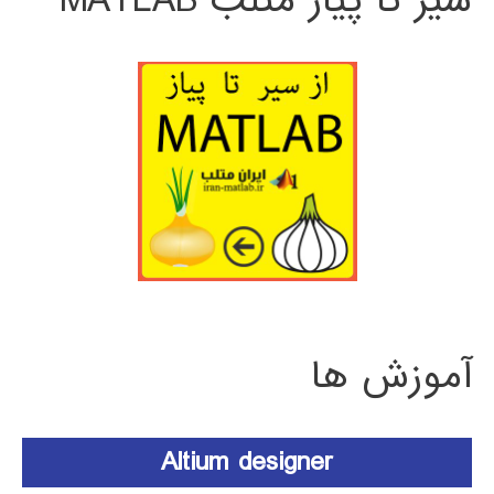
سیر تا پیاز متلب MATLAB
آموزش ها
Altium designer