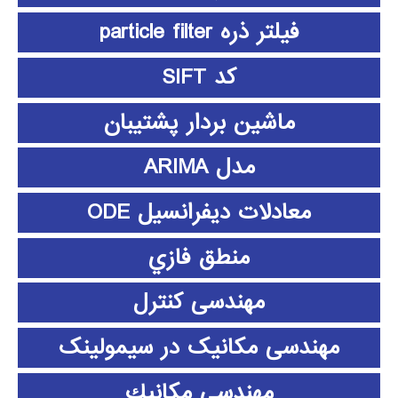
فیلتر ذره particle filter
کد SIFT
ماشین بردار پشتیبان
مدل ARIMA
معادلات دیفرانسیل ODE
منطق فازي
مهندسی کنترل
مهندسی مکانیک در سیمولینک
مهندسي مكانيك