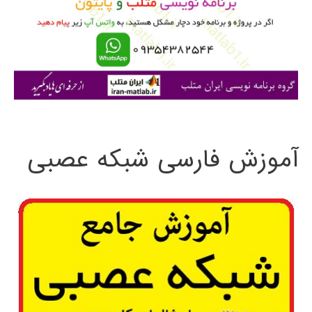
ر
ا
ی
:
آموزش فارسی شبکه عصبی