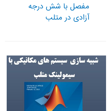
مفصل با شش درجه
آزادی در متلب