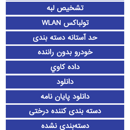
تشخیص لبه
تولباکس WLAN
حد آستانه دسته بندی
خودرو بدون راننده
داده كاوي
دانلود
دانلود پايان نامه
دسته بندی کننده درختی
دسته‌بندی نشده