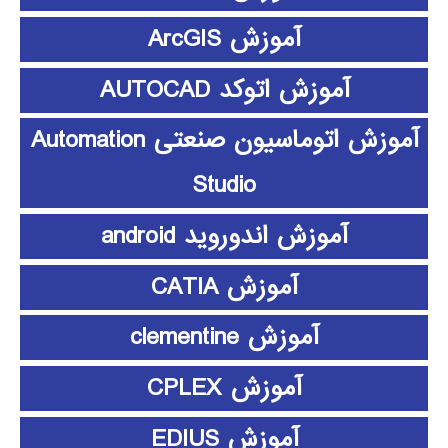
آموزش ArcGIS
آموزش اتوکد AUTOCAD
آموزش اتوماسیون صنعتی Automation
Studio
آموزش اندوروید android
آموزش CATIA
آموزش clementine
آموزش CPLEX
آموزش EDIUS