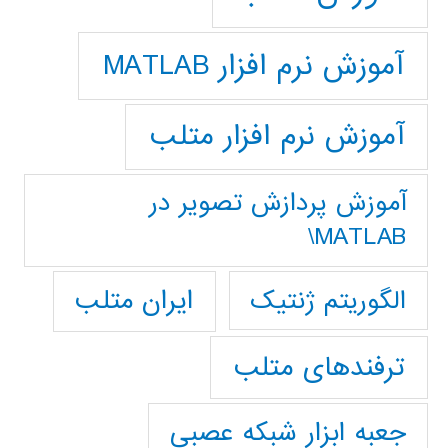
آموزش نرم افزار MATLAB
آموزش نرم افزار متلب
آموزش پردازش تصوير در
MATLAB\
ایران متلب
الگوریتم ژنتیک
ترفندهای متلب
جعبه ابزار شبکه عصبی