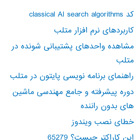
کد classical AI search algorithms
کاربردهای نرم افزار متلب
مشاهده واحدهای پشتیبانی شونده در
متلب
راهنمای برنامه نویسی پایتون در متلب
دوره پیشرفته و جامع مهندسی ماشین
های بدون راننده
خطای نصب ویندوز
این کاراکتر چیست؟ 65279