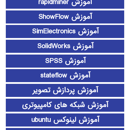
آموزش rapidminer
آموزش ShowFlow
آموزش SimElectronics
آموزش SolidWorks
آموزش SPSS
آموزش stateflow
آموزش پردازش تصویر
آموزش شبکه های کامپیوتری
آموزش لینوکس ubuntu