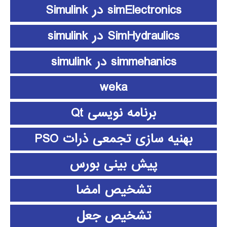
simElectronics در Simulink
SimHydraulics در simulink
simmehanics در simulink
weka
برنامه نویسی Qt
بهنیه سازی تجمعی ذرات PSO
پیش بینی بورس
تشخیص امضا
تشخیص جعل