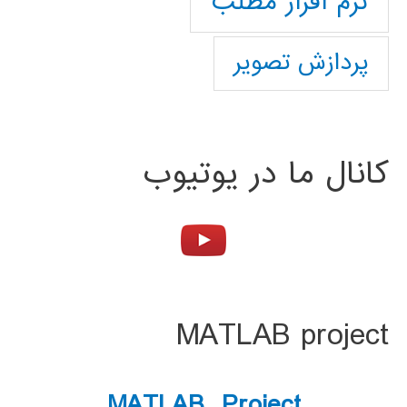
نرم افزار مطلب
پردازش تصویر
کانال ما در یوتیوب
MATLAB project
MATLAB Project