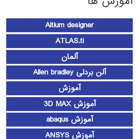
آموزش ها
Altium designer
ATLAS.ti
آلمان
آلن بردلی Allen bradley
آموزش
آموزش 3D MAX
آموزش abaqus
آموزش ANSYS