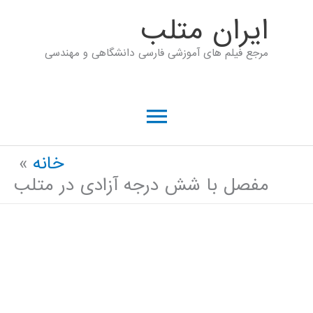
رش
ايران متلب
ه
مرجع فیلم های آموزشی فارسی دانشگاهی و مهندسی
حتوا
فهرست
اصلی
خانه
مفصل با شش درجه آزادی در متلب