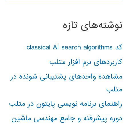
نوشته‌های تازه
کد classical AI search algorithms
کاربردهای نرم افزار متلب
مشاهده واحدهای پشتیبانی شونده در
متلب
راهنمای برنامه نویسی پایتون در متلب
دوره پیشرفته و جامع مهندسی ماشین