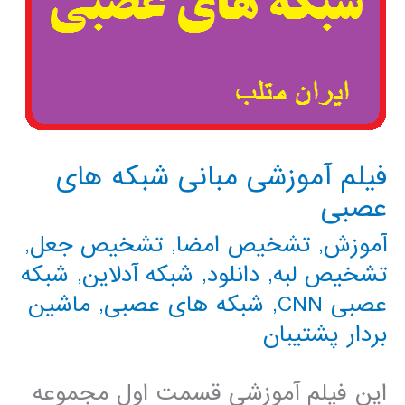
فیلم آموزشی مبانی شبکه های
عصبی
آموزش
,
تشخیص امضا
,
تشخیص جعل
,
تشخیص لبه
,
دانلود
,
شبکه آدلاین
,
شبکه
عصبی CNN
,
شبکه های عصبی
,
ماشین
بردار پشتیبان
این فیلم آموزشی قسمت اول مجموعه