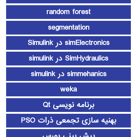
random forest
segmentation
simElectronics در Simulink
SimHydraulics در simulink
simmehanics در simulink
weka
برنامه نویسی Qt
بهنیه سازی تجمعی ذرات PSO
پیش بینی بورس