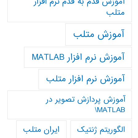
آموزش قدم به قدم نرم افزار
متلب
آموزش متلب
آموزش نرم افزار MATLAB
آموزش نرم افزار متلب
آموزش پردازش تصوير در
MATLAB\
ایران متلب
الگوریتم ژنتیک