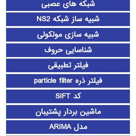
شبکه های عصبی
شبیه ساز شبکه NS2
شبیه سازی مولکولی
شناسایی حروف
فیلتر تطبیقی
فیلتر ذره particle filter
کد SIFT
ماشین بردار پشتیبان
مدل ARIMA