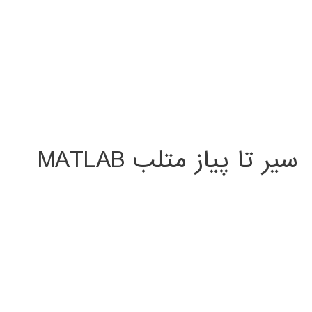
سیر تا پیاز متلب MATLAB