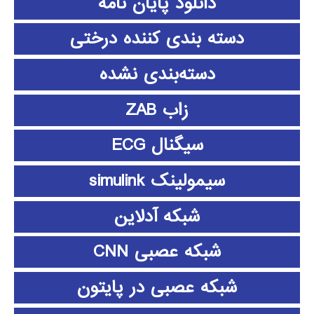
دانلود پايان نامه
دسته بندی کننده درختی
دسته‌بندی نشده
زاب ZAB
سیگنال ECG
سیمولینک simulink
شبکه آدلاین
شبکه عصبی CNN
شبکه عصبی در پایتون