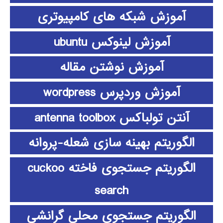
آموزش شبکه های کامپیوتری
آموزش لینوکس ubuntu
آموزش نوشتن مقاله
آموزش وردپرس wordpress
آنتن تولباکس antenna toolbox
الگوریتم بهینه سازی شعله-پروانه
الگوریتم جستجوی فاخته cuckoo
search
الگوریتم جستجوی محلی گرانشی