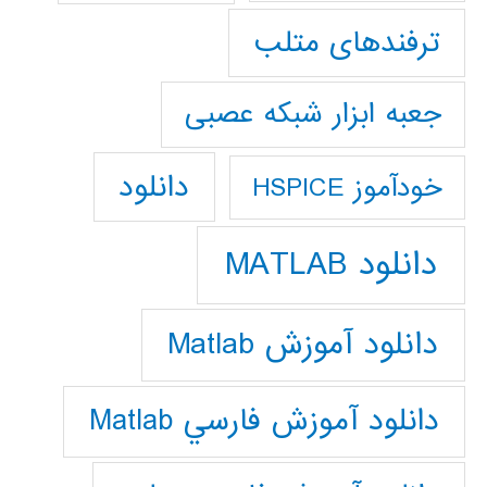
ترفندهای متلب
جعبه ابزار شبکه عصبی
دانلود
خودآموز HSPICE
دانلود MATLAB
دانلود آموزش Matlab
دانلود آموزش فارسي Matlab