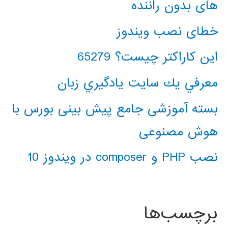
های بدون راننده
خطای نصب ویندوز
این کاراکتر چیست؟ 65279
معرفي يك سايت يادگيري زبان
بسته آموزشی جامع پیش بینی بورس با
هوش مصنوعی
نصب PHP و composer در ویندوز 10
برچسب‌ها