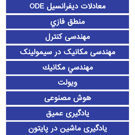
معادلات دیفرانسیل ODE
منطق فازي
مهندسی کنترل
مهندسی مکانیک در سیمولینک
مهندسي مكانيك
ویولت
هوش مصنوعی
یادگیری عمیق
یادگیری ماشین در پایتون