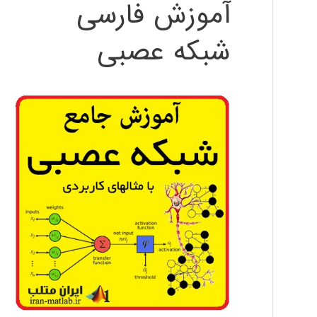
آموزش فارسی
شبکه عصبی