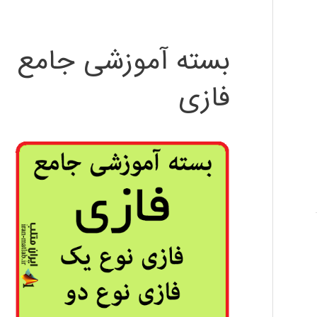
بسته آموزشی جامع
فازی