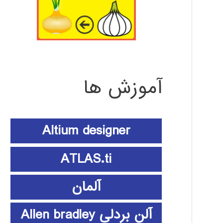
آموزش ها
Altium designer
ATLAS.ti
آلمان
آلن بردلی Allen bradley