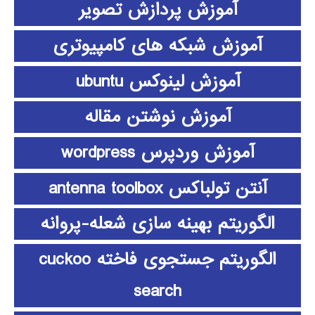
آموزش پردازش تصویر
آموزش شبکه های کامپیوتری
آموزش لینوکس ubuntu
آموزش نوشتن مقاله
آموزش وردپرس wordpress
آنتن تولباکس antenna toolbox
الگوریتم بهینه سازی شعله-پروانه
الگوریتم جستجوی فاخته cuckoo
search