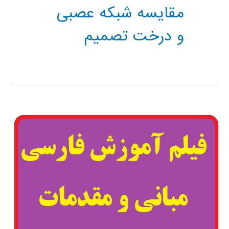
مقایسه شبکه عصبی
و درخت تصمیم