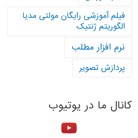
فیلم آموزشی رایگان مولتی مدیا
الگوریتم ژنتیک
نرم افزار مطلب
پردازش تصویر
کانال ما در یوتیوب