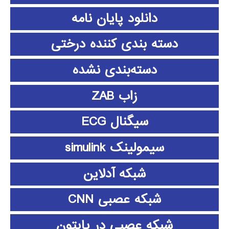
دانلود پايان نامه
دسته بندی کننده درختی
دسته‌بندی نشده
زاب ZAB
سیگنال ECG
سیمولینک simulink
شبکه آدلاین
شبکه عصبی CNN
شبکه عصبی در پایتون