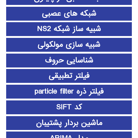
شبکه های عصبی
شبیه ساز شبکه NS2
شبیه سازی مولکولی
شناسایی حروف
فیلتر تطبیقی
فیلتر ذره particle filter
کد SIFT
ماشین بردار پشتیبان