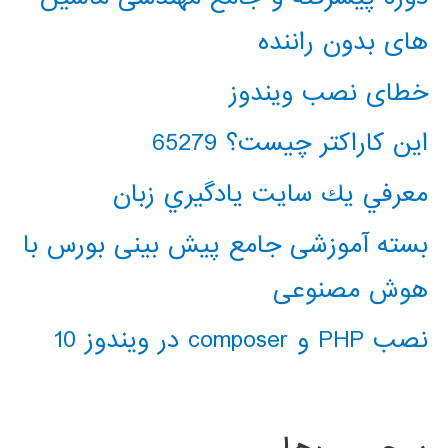
های بدون راننده
خطای نصب ویندوز
این کاراکتر چیست؟ 65279
معرفي يك سايت يادگيري زبان
بسته آموزشی جامع پیش بینی بورس با
هوش مصنوعی
نصب PHP و composer در ویندوز 10