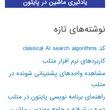
یادگیری ماشین در پایتون
نوشته‌های تازه
کد classical AI search algorithms
کاربردهای نرم افزار متلب
مشاهده واحدهای پشتیبانی شونده در
متلب
راهنمای برنامه نویسی پایتون در متلب
دوره پیشرفته و جامع مهندسی ماشین