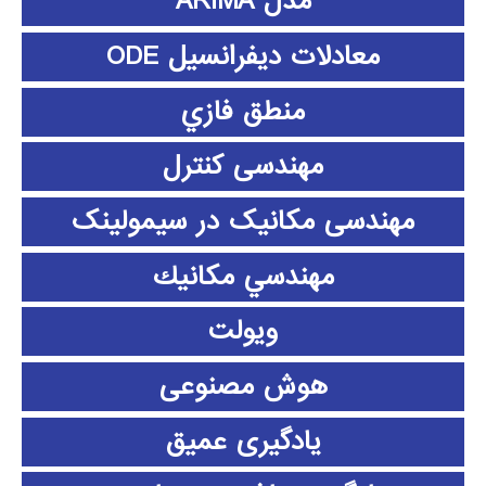
مدل ARIMA
معادلات دیفرانسیل ODE
منطق فازي
مهندسی کنترل
مهندسی مکانیک در سیمولینک
مهندسي مكانيك
ویولت
هوش مصنوعی
یادگیری عمیق