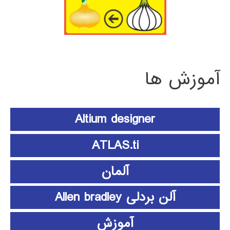
آموزش ها
Altium designer
ATLAS.ti
آلمان
آلن بردلی Allen bradley
آموزش