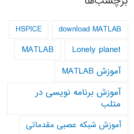
برچسب‌ها
download MATLAB
HSPICE
Lonely planet
MATLAB
آموزش MATLAB
آموزش برنامه نویسی در
متلب
آموزش شبکه عصبی مقدماتی