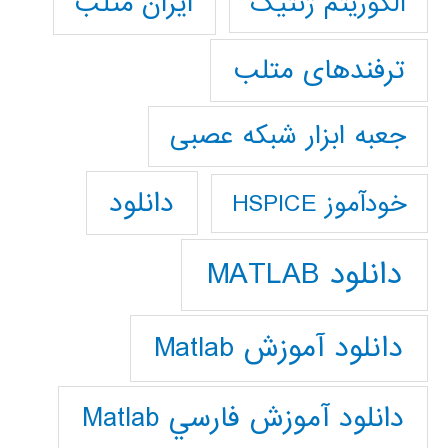
ایران متلب
الگوریتم ژنتیک
ترفندهای متلب
جعبه ابزار شبکه عصبی
دانلود
خودآموز HSPICE
دانلود MATLAB
دانلود آموزش Matlab
دانلود آموزش فارسي Matlab