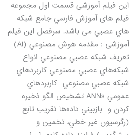
این فیلم آموزشی قسمت اول مجموعه
فيلم های آموزش فارسي جامع شبكه
هاي عصبي می باشد. سرفصل این فیلم
آموزشی : مقدمه هوش مصنوعي (AI)
تعريف شبکه عصبي مصنوعي انواع
شبکه‌هاي عصبي مصنوعي کاربردهاي
شبکه عصبي مصنوعي کاربردهاي
عمومي ANNs تشخيص الگو ذخيره
كردن و بازبيني داده‌ها تقريب تابع
(رگرسيون غير خطي، تخمين و