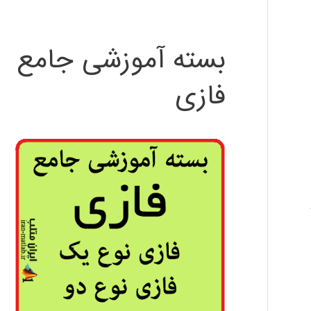
بسته آموزشی جامع
فازی