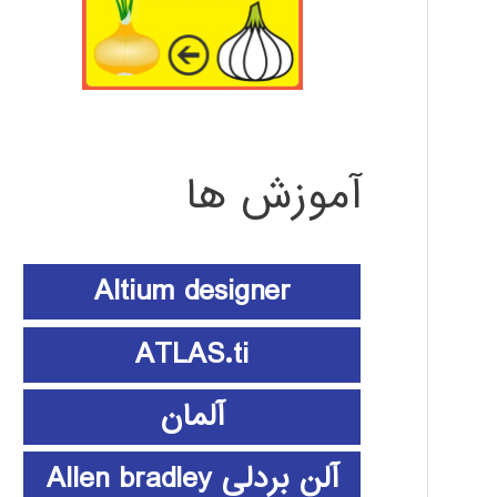
آموزش ها
Altium designer
ATLAS.ti
آلمان
آلن بردلی Allen bradley