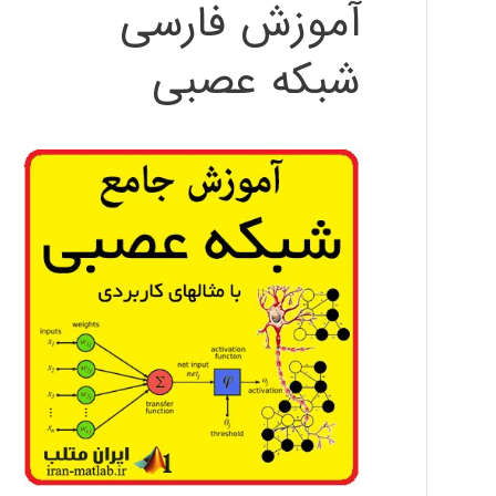
آموزش فارسی
شبکه عصبی