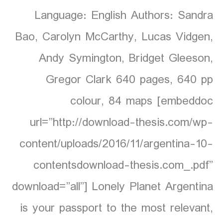
Language: English Authors: Sandra
Bao, Carolyn McCarthy, Lucas Vidgen,
Andy Symington, Bridget Gleeson,
Gregor Clark 640 pages, 640 pp
colour, 84 maps [embeddoc
url=”http://download-thesis.com/wp-
content/uploads/2016/11/argentina-10-
contentsdownload-thesis.com_.pdf”
download=”all”] Lonely Planet Argentina
is your passport to the most relevant,