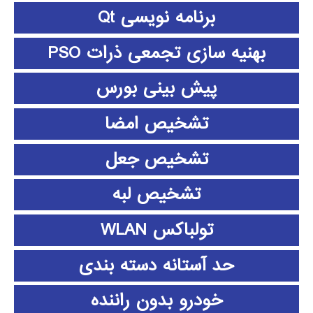
برنامه نویسی Qt
بهنیه سازی تجمعی ذرات PSO
پیش بینی بورس
تشخیص امضا
تشخیص جعل
تشخیص لبه
تولباکس WLAN
حد آستانه دسته بندی
خودرو بدون راننده