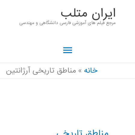
رش
ايران متلب
ه
مرجع فیلم های آموزشی فارسی دانشگاهی و مهندسی
حتوا
فهرست
اصلی
خانه
مناطق تاریخی آرژانتین
مناطق تاریخی