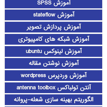
آموزش SPSS
آموزش stateflow
آموزش پردازش تصویر
آموزش شبکه های کامپیوتری
آموزش لینوکس ubuntu
آموزش نوشتن مقاله
آموزش وردپرس wordpress
آنتن تولباکس antenna toolbox
الگوریتم بهینه سازی شعله-پروانه