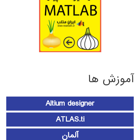
آموزش ها
Altium designer
ATLAS.ti
آلمان