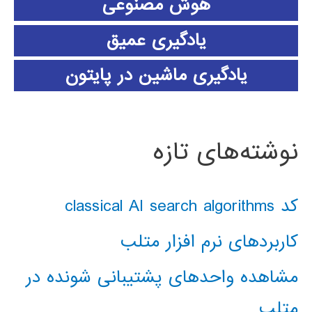
هوش مصنوعی
یادگیری عمیق
یادگیری ماشین در پایتون
نوشته‌های تازه
کد classical AI search algorithms
کاربردهای نرم افزار متلب
مشاهده واحدهای پشتیبانی شونده در
متلب