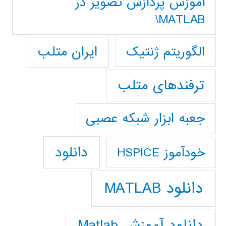
آموزش پردازش تصوير در
MATLAB\
ایران متلب
الگوریتم ژنتیک
ترفندهای متلب
جعبه ابزار شبکه عصبی
دانلود
خودآموز HSPICE
دانلود MATLAB
دانلود آموزش Matlab