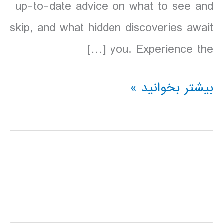
up-to-date advice on what to see and
skip, and what hidden discoveries await
you. Experience the […]
دانلود
بیشتر بخوانید »
کتاب
آرژانتین
Lonely
Planet
Argentina
سال