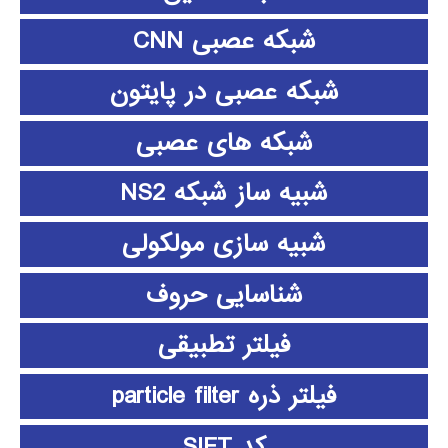
شبکه عصبی CNN
شبکه عصبی در پایتون
شبکه های عصبی
شبیه ساز شبکه NS2
شبیه سازی مولکولی
شناسایی حروف
فیلتر تطبیقی
فیلتر ذره particle filter
کد SIFT