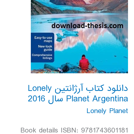
دانلود کتاب آرژانتین Lonely
Planet Argentina سال 2016
Lonely Planet
Book details ISBN: 9781743601181