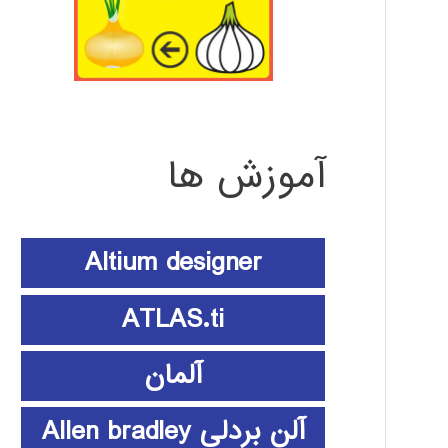
آموزش ها
Altium designer
ATLAS.ti
آلمان
آلن بردلی Allen bradley