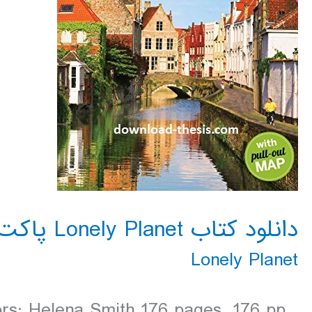
دانلود کتاب Lonely Planet پاکت پی سی بروژ و بروکسل 2016
Lonely Planet
ors: Helena Smith 176 pages, 176 pp