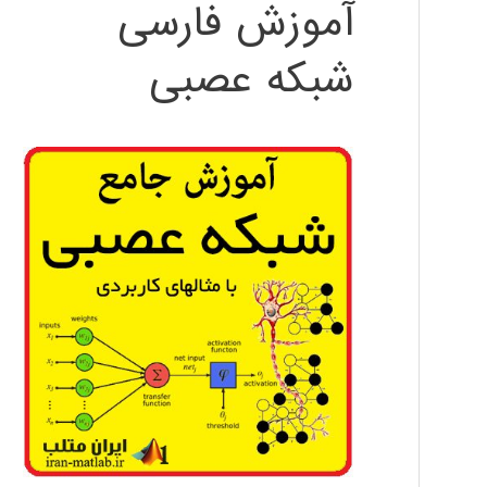
آموزش فارسی
شبکه عصبی