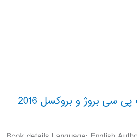
Book details Language: English Auth