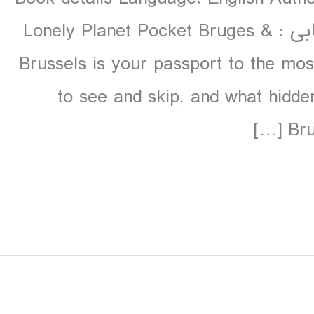
colour دانلود و مشاهده صفحات انتخابی : Lonely Planet Pocket Bruges &
Brussels is your passport to the mos
to see and skip, and what hidde
Bru