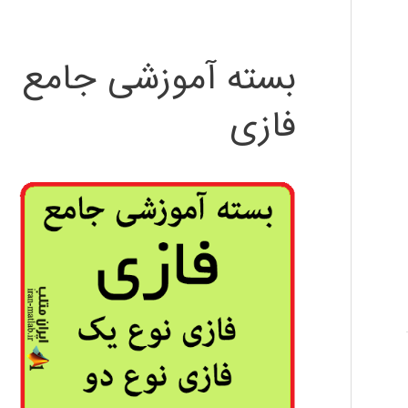
بسته آموزشی جامع
فازی