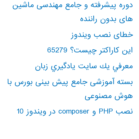
دوره پیشرفته و جامع مهندسی ماشین
های بدون راننده
خطای نصب ویندوز
این کاراکتر چیست؟ 65279
معرفي يك سايت يادگيري زبان
بسته آموزشی جامع پیش بینی بورس با
هوش مصنوعی
نصب PHP و composer در ویندوز 10