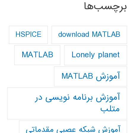
برچسب‌ها
download MATLAB
HSPICE
Lonely planet
MATLAB
آموزش MATLAB
آموزش برنامه نویسی در
متلب
آموزش شبکه عصبی مقدماتی