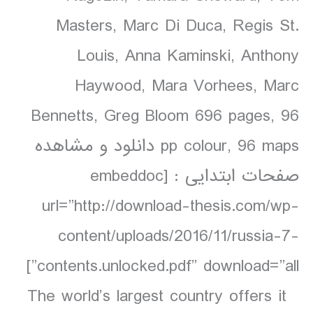
Masters, Marc Di Duca, Regis St.
Louis, Anna Kaminski, Anthony
Haywood, Mara Vorhees, Marc
Bennetts, Greg Bloom 696 pages, 96
pp colour, 96 maps دانلود و مشاهده
صفحات ابتدایی : [embeddoc
url=”http://download-thesis.com/wp-
content/uploads/2016/11/russia-7-
contents.unlocked.pdf” download=”all”]
The world’s largest country offers it