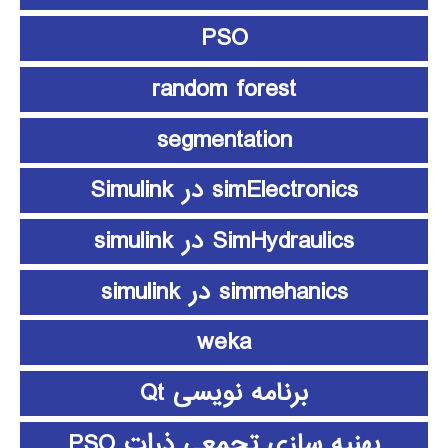
PSO
random forest
segmentation
simElectronics در Simulink
SimHydraulics در simulink
simmehanics در simulink
weka
برنامه نویسی Qt
بهنیه سازی تجمعی ذرات PSO