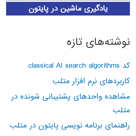
یادگیری ماشین در پایتون
نوشته‌های تازه
کد classical AI search algorithms
کاربردهای نرم افزار متلب
مشاهده واحدهای پشتیبانی شونده در
متلب
راهنمای برنامه نویسی پایتون در متلب