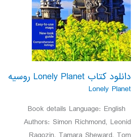
دانلود کتاب Lonely Planet روسيه
Lonely Planet
Book details Language: English
Authors: Simon Richmond, Leonid
Ragozin, Tamara Sheward, Tom