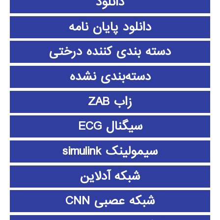
دانلود
دانلود پايان نامه
دسته بندی کننده درختی
دسته‌بندی نشده
زاب ZAB
سیگنال ECG
سیمولینک simulink
شبکه آدلاین
شبکه عصبی CNN