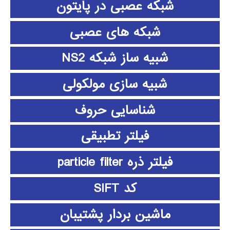
شبکه عصبی در پایتون
شبکه های عصبی
شبیه ساز شبکه NS2
شبیه سازی مولکولی
شناسایی حروف
فیلتر تطبیقی
فیلتر ذره particle filter
کد SIFT
ماشین بردار پشتیبان