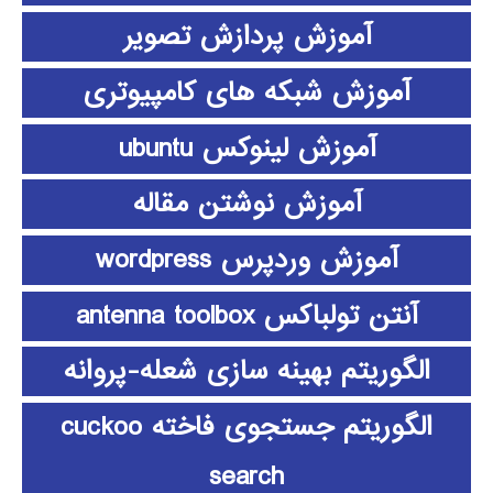
آموزش پردازش تصویر
آموزش شبکه های کامپیوتری
آموزش لینوکس ubuntu
آموزش نوشتن مقاله
آموزش وردپرس wordpress
آنتن تولباکس antenna toolbox
الگوریتم بهینه سازی شعله-پروانه
الگوریتم جستجوی فاخته cuckoo
search