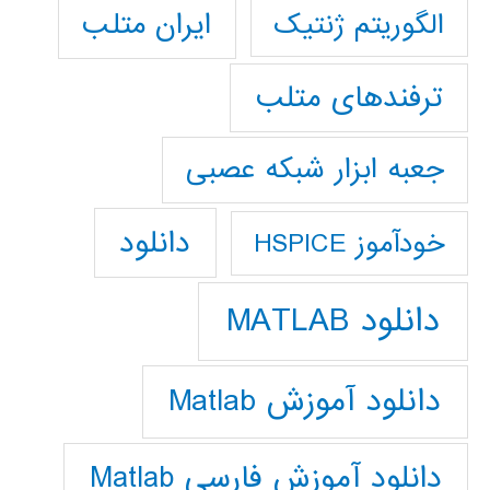
ایران متلب
الگوریتم ژنتیک
ترفندهای متلب
جعبه ابزار شبکه عصبی
دانلود
خودآموز HSPICE
دانلود MATLAB
دانلود آموزش Matlab
دانلود آموزش فارسي Matlab