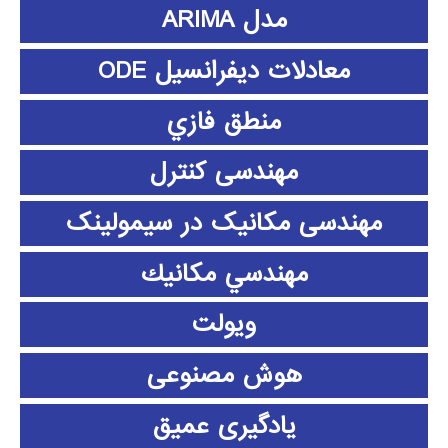
مدل ARIMA
معادلات دیفرانسیل ODE
منطق فازي
مهندسی کنترل
مهندسی مکانیک در سیمولینک
مهندسي مكانيك
ویولت
هوش مصنوعی
یادگیری عمیق