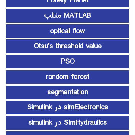
Lonely Planet
MATLAB متلب
optical flow
Otsu’s threshold value
PSO
random forest
segmentation
simElectronics در Simulink
SimHydraulics در simulink