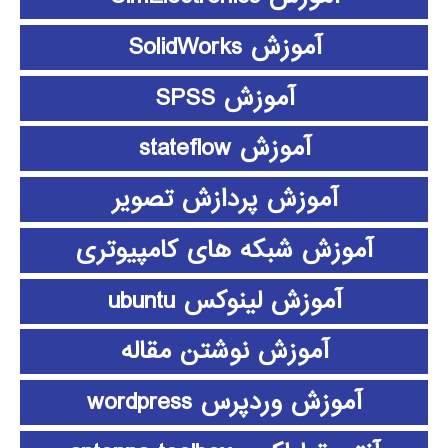
آموزش SolidWorks
آموزش SPSS
آموزش stateflow
آموزش پردازش تصویر
آموزش شبکه های کامپیوتری
آموزش لینوکس ubuntu
آموزش نوشتن مقاله
آموزش وردپرس wordpress