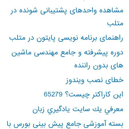
مشاهده واحدهای پشتیبانی شونده در
متلب
راهنمای برنامه نویسی پایتون در متلب
دوره پیشرفته و جامع مهندسی ماشین
های بدون راننده
خطای نصب ویندوز
این کاراکتر چیست؟ 65279
معرفي يك سايت يادگيري زبان
بسته آموزشی جامع پیش بینی بورس با