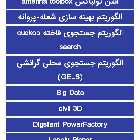
آنتن تولباکس antenna toolbox
الگوریتم بهینه سازی شعله-پروانه
الگوریتم جستجوی فاخته cuckoo
search
الگوریتم جستجوی محلی گرانشی
(GELS)
Big Data
civil 3D
Digsilent PowerFactory