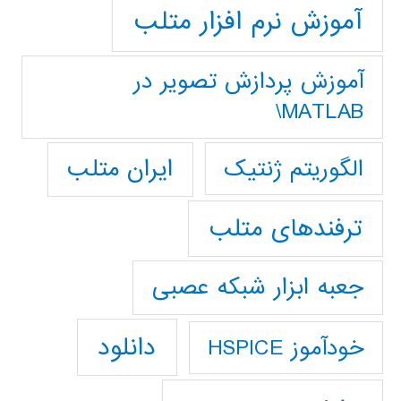
آموزش نرم افزار متلب
آموزش پردازش تصوير در
MATLAB\
ایران متلب
الگوریتم ژنتیک
ترفندهای متلب
جعبه ابزار شبکه عصبی
دانلود
خودآموز HSPICE