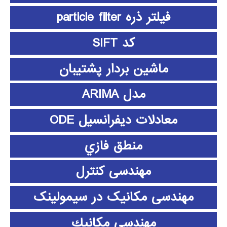
فیلتر ذره particle filter
کد SIFT
ماشین بردار پشتیبان
مدل ARIMA
معادلات دیفرانسیل ODE
منطق فازي
مهندسی کنترل
مهندسی مکانیک در سیمولینک
مهندسي مكانيك