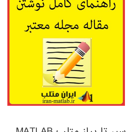
سیر تا پیاز متلب MATLAB