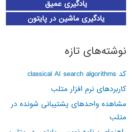
یادگیری عمیق
یادگیری ماشین در پایتون
نوشته‌های تازه
کد classical AI search algorithms
کاربردهای نرم افزار متلب
مشاهده واحدهای پشتیبانی شونده در
متلب