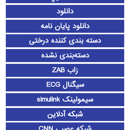
دانلود
دانلود پايان نامه
دسته بندی کننده درختی
دسته‌بندی نشده
زاب ZAB
سیگنال ECG
سیمولینک simulink
شبکه آدلاین
شبکه عصبی CNN