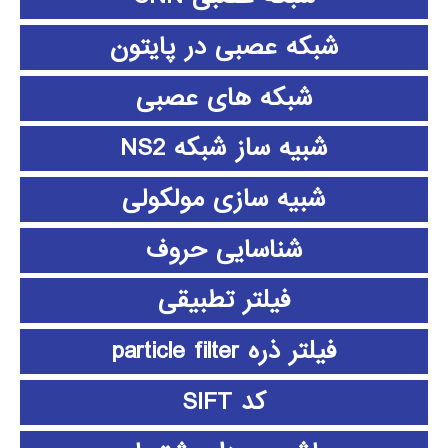
شبکه عصبی در پایتون
شبکه های عصبی
شبیه ساز شبکه NS2
شبیه سازی مولکولی
شناسایی حروف
فیلتر تطبیقی
فیلتر ذره particle filter
کد SIFT