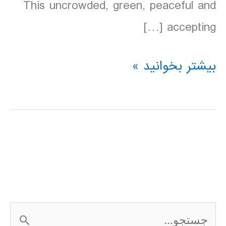
This uncrowded, green, peaceful and
accepting […]
دانلود
بیشتر بخوانید »
کتاب
Lonely
Planet
نیوزلند
2016
ج