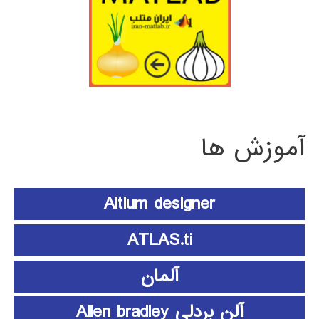
آموزش ها
Altium designer
ATLAS.ti
آلمان
آلن بردلی Allen bradley