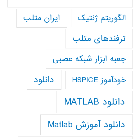
ایران متلب
الگوریتم ژنتیک
ترفندهای متلب
جعبه ابزار شبکه عصبی
دانلود
خودآموز HSPICE
دانلود MATLAB
دانلود آموزش Matlab