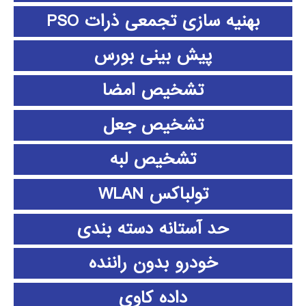
بهنیه سازی تجمعی ذرات PSO
پیش بینی بورس
تشخیص امضا
تشخیص جعل
تشخیص لبه
تولباکس WLAN
حد آستانه دسته بندی
خودرو بدون راننده
داده كاوي