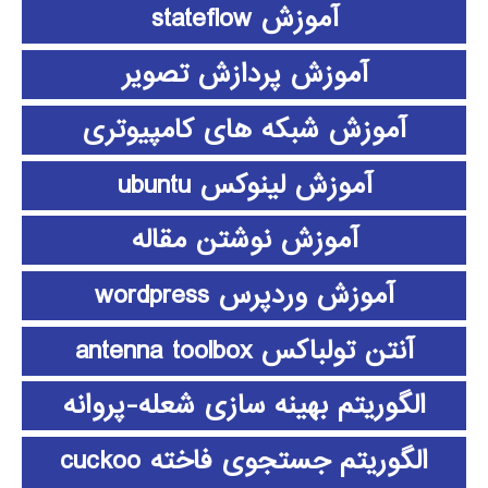
آموزش stateflow
آموزش پردازش تصویر
آموزش شبکه های کامپیوتری
آموزش لینوکس ubuntu
آموزش نوشتن مقاله
آموزش وردپرس wordpress
آنتن تولباکس antenna toolbox
الگوریتم بهینه سازی شعله-پروانه
الگوریتم جستجوی فاخته cuckoo