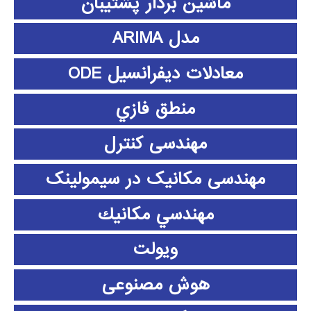
ماشین بردار پشتیبان
مدل ARIMA
معادلات دیفرانسیل ODE
منطق فازي
مهندسی کنترل
مهندسی مکانیک در سیمولینک
مهندسي مكانيك
ویولت
هوش مصنوعی