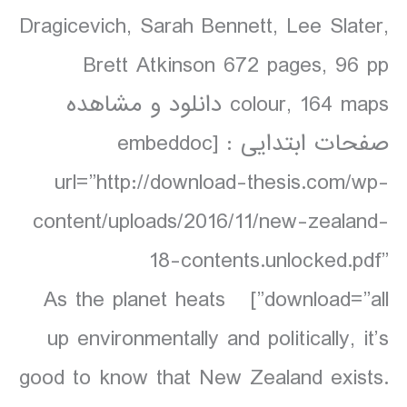
Dragicevich, Sarah Bennett, Lee Slater,
Brett Atkinson 672 pages, 96 pp
colour, 164 maps دانلود و مشاهده
صفحات ابتدایی : [embeddoc
url=”http://download-thesis.com/wp-
content/uploads/2016/11/new-zealand-
18-contents.unlocked.pdf”
download=”all”] As the planet heats
up environmentally and politically, it’s
good to know that New Zealand exists.