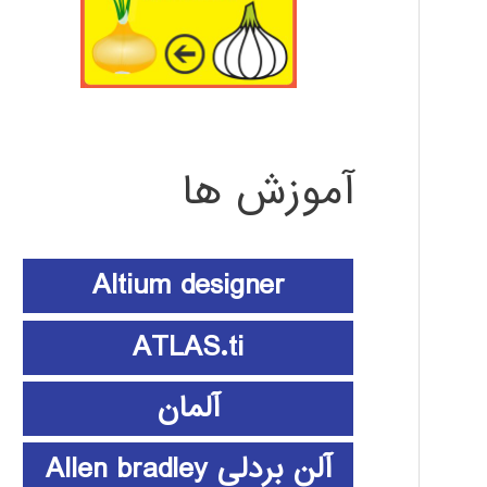
آموزش ها
Altium designer
ATLAS.ti
آلمان
آلن بردلی Allen bradley