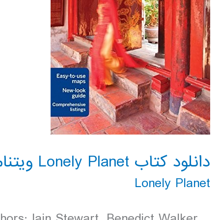
دانلود کتاب Lonely Planet ویتنام 2016
Lonely Planet
hors: Iain Stewart, Benedict Walker,