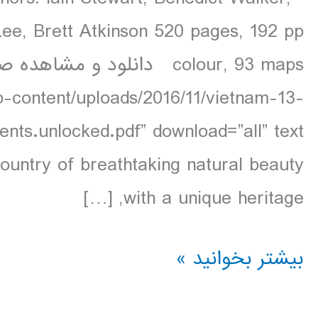
ee, Brett Atkinson 520 pages, 192 pp
p-content/uploads/2016/11/vietnam-13-
country of breathtaking natural beauty
with a unique heritage, […]
دانلود
بیشتر بخوانید »
کتاب