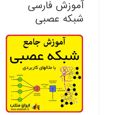
آموزش فارسی
شبکه عصبی