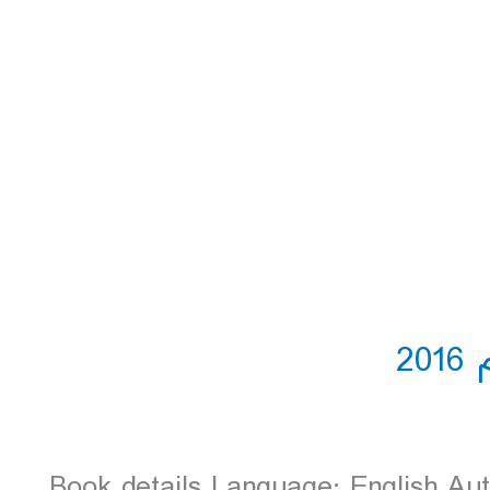
Book details Language: English Aut