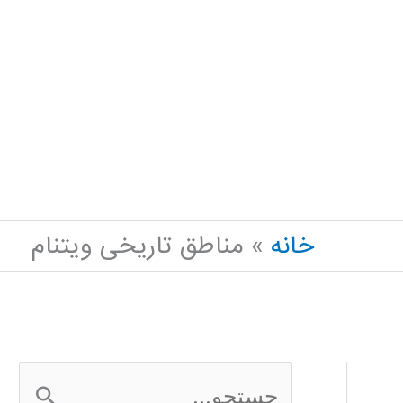
خانه
مناطق تاریخی ویتنام
ج