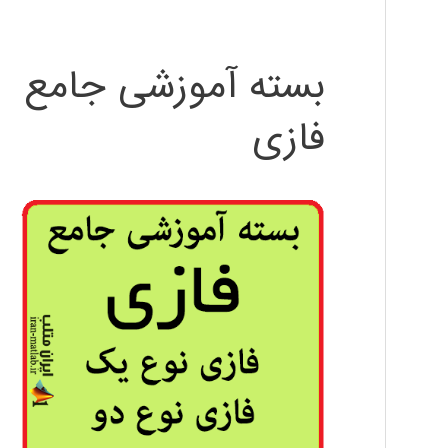
بسته آموزشی جامع
فازی