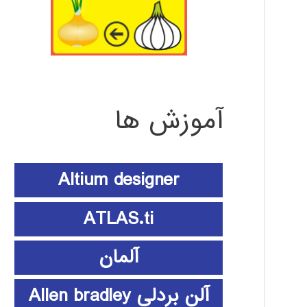
آموزش ها
Altium designer
ATLAS.ti
آلمان
آلن بردلی Allen bradley