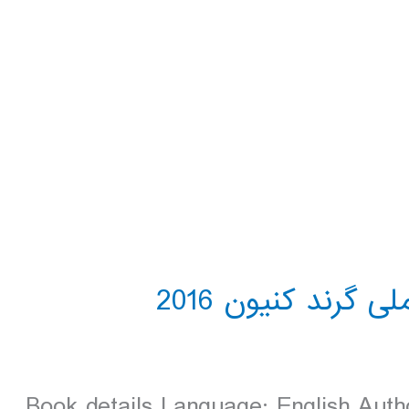
Book details Language: English Autho