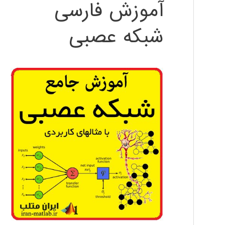
آموزش فارسی
شبکه عصبی