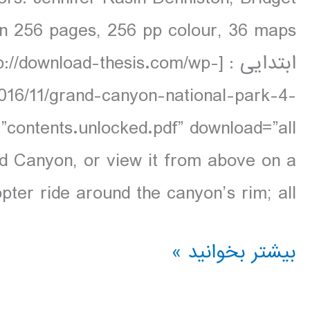
ابتدایی : [download-thesis.com/wp
2016/11/grand-canyon-national-park-4-
d Canyon, or view it from above on a
pter ride around the canyon’s rim; all […]
دانلود
بیشتر بخوانید »
کتاب