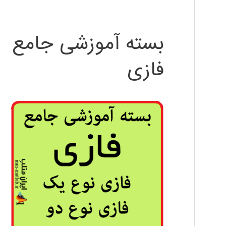
بسته آموزشی جامع
فازی