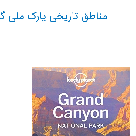
مناطق تاریخی پارک ملی گر