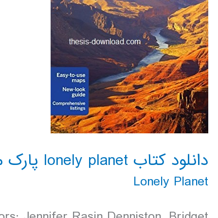
دانلود کتاب lonely planet پارک ملی گرند کنیون 2016
Lonely Planet
rs: Jennifer Rasin Denniston, Bridget