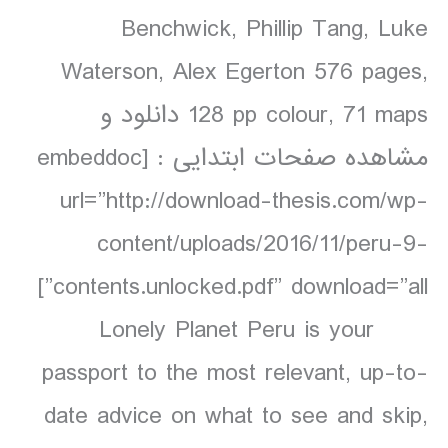
Benchwick, Phillip Tang, Luke
Waterson, Alex Egerton 576 pages,
128 pp colour, 71 maps دانلود و
مشاهده صفحات ابتدایی : [embeddoc
url=”http://download-thesis.com/wp-
content/uploads/2016/11/peru-9-
contents.unlocked.pdf” download=”all”]
Lonely Planet Peru is your
passport to the most relevant, up-to-
date advice on what to see and skip,