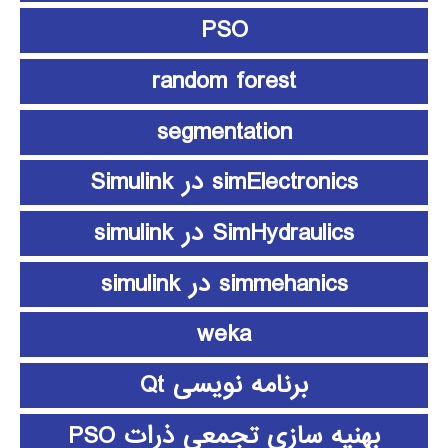
PSO
random forest
segmentation
simElectronics در Simulink
SimHydraulics در simulink
simmehanics در simulink
weka
برنامه نویسی Qt
بهنیه سازی تجمعی ذرات PSO