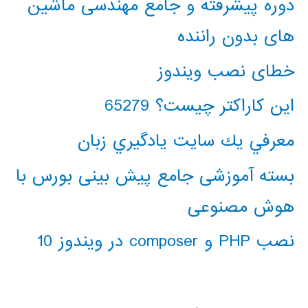
دوره پیشرفته و جامع مهندسی ماشین
های بدون راننده
خطای نصب ویندوز
این کاراکتر چیست؟ 65279
معرفي يك سايت يادگيري زبان
بسته آموزشی جامع پیش بینی بورس با
هوش مصنوعی
نصب PHP و composer در ویندوز 10