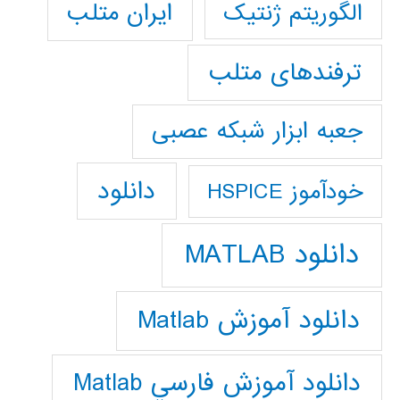
ایران متلب
الگوریتم ژنتیک
ترفندهای متلب
جعبه ابزار شبکه عصبی
دانلود
خودآموز HSPICE
دانلود MATLAB
دانلود آموزش Matlab
دانلود آموزش فارسي Matlab