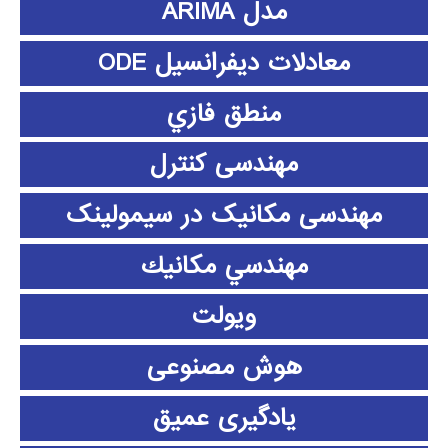
مدل ARIMA
معادلات دیفرانسیل ODE
منطق فازي
مهندسی کنترل
مهندسی مکانیک در سیمولینک
مهندسي مكانيك
ویولت
هوش مصنوعی
یادگیری عمیق