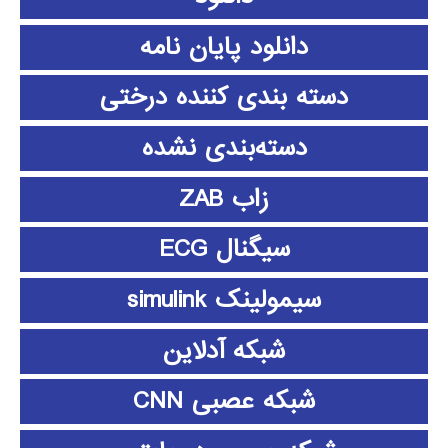
دانلود پايان نامه
دسته بندی کننده درختی
دسته‌بندی نشده
زاب ZAB
سیگنال ECG
سیمولینک simulink
شبکه آدلاین
شبکه عصبی CNN