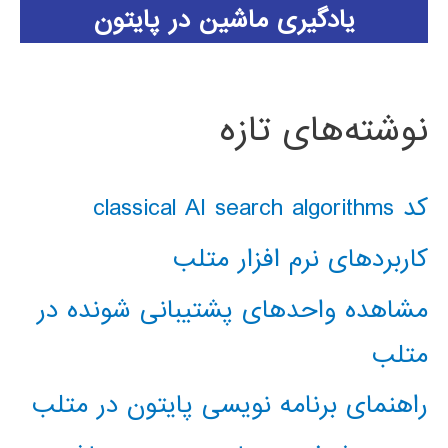
یادگیری ماشین در پایتون
نوشته‌های تازه
کد classical AI search algorithms
کاربردهای نرم افزار متلب
مشاهده واحدهای پشتیبانی شونده در
متلب
راهنمای برنامه نویسی پایتون در متلب