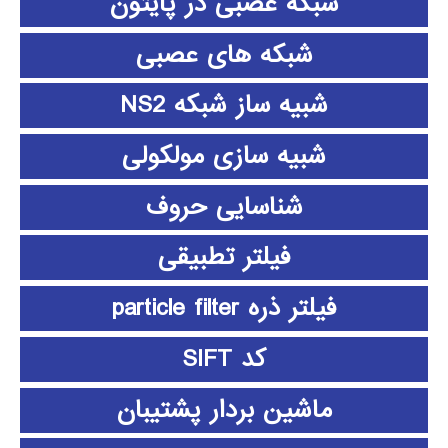
شبکه عصبی در پایتون
شبکه های عصبی
شبیه ساز شبکه NS2
شبیه سازی مولکولی
شناسایی حروف
فیلتر تطبیقی
فیلتر ذره particle filter
کد SIFT
ماشین بردار پشتیبان