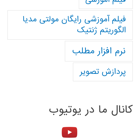
فیلم آموزشی رایگان مولتی مدیا
الگوریتم ژنتیک
نرم افزار مطلب
پردازش تصویر
کانال ما در یوتیوب