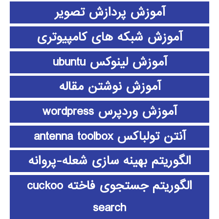
آموزش پردازش تصویر
آموزش شبکه های کامپیوتری
آموزش لینوکس ubuntu
آموزش نوشتن مقاله
آموزش وردپرس wordpress
آنتن تولباکس antenna toolbox
الگوریتم بهینه سازی شعله-پروانه
الگوریتم جستجوی فاخته cuckoo
search