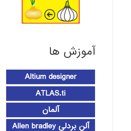
آموزش ها
Altium designer
ATLAS.ti
آلمان
آلن بردلی Allen bradley