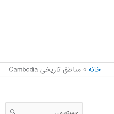
خانه
مناطق تاریخی Cambodia
ج