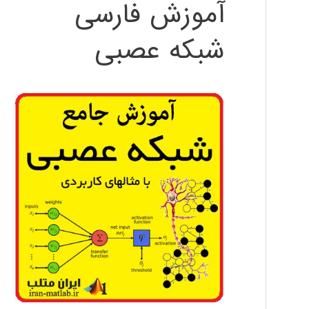
آموزش فارسی
شبکه عصبی