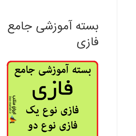
بسته آموزشی جامع
فازی