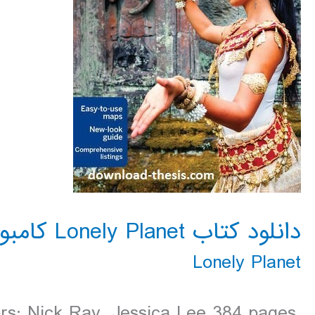
دانلود کتاب Lonely Planet کامبوج Cambodia سال 2016
Lonely Planet
rs: Nick Ray, Jessica Lee 384 pages,