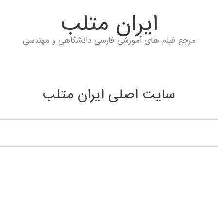
ايران متلب
مرجع فیلم های آموزشی فارسی دانشگاهی و مهندسی
سایت اصلی ایران متلب