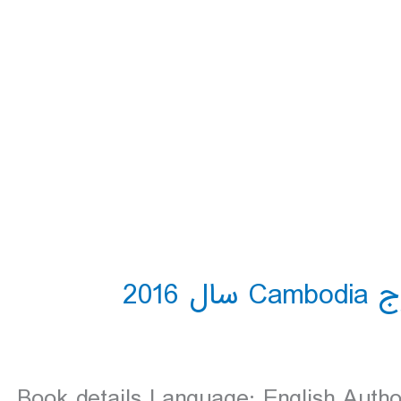
Book details Language: English Autho