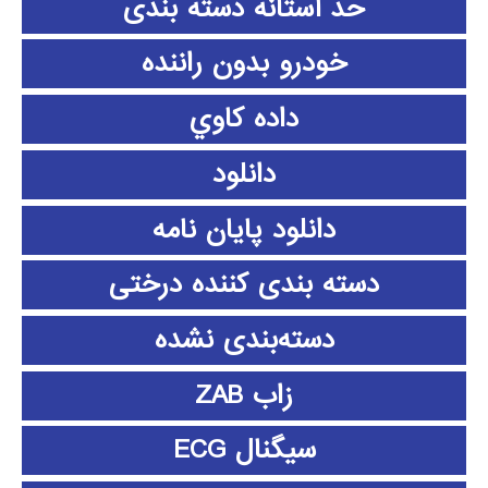
حد آستانه دسته بندی
خودرو بدون راننده
داده كاوي
دانلود
دانلود پايان نامه
دسته بندی کننده درختی
دسته‌بندی نشده
زاب ZAB
سیگنال ECG