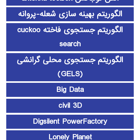
الگوریتم بهینه سازی شعله-پروانه
الگوریتم جستجوی فاخته cuckoo
search
الگوریتم جستجوی محلی گرانشی
(GELS)
Big Data
civil 3D
Digsilent PowerFactory
Lonely Planet