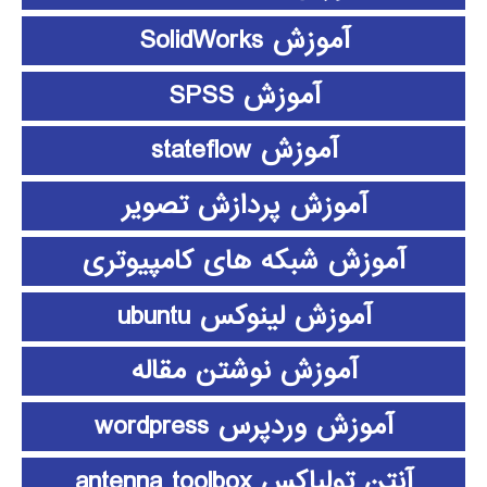
آموزش SolidWorks
آموزش SPSS
آموزش stateflow
آموزش پردازش تصویر
آموزش شبکه های کامپیوتری
آموزش لینوکس ubuntu
آموزش نوشتن مقاله
آموزش وردپرس wordpress
آنتن تولباکس antenna toolbox