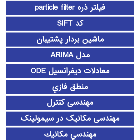
فیلتر ذره particle filter
کد SIFT
ماشین بردار پشتیبان
مدل ARIMA
معادلات دیفرانسیل ODE
منطق فازي
مهندسی کنترل
مهندسی مکانیک در سیمولینک
مهندسي مكانيك