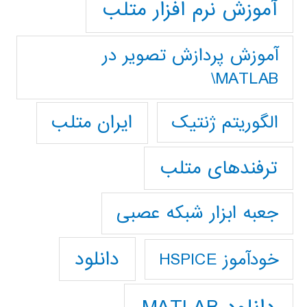
آموزش نرم افزار متلب
آموزش پردازش تصوير در
MATLAB\
ایران متلب
الگوریتم ژنتیک
ترفندهای متلب
جعبه ابزار شبکه عصبی
دانلود
خودآموز HSPICE