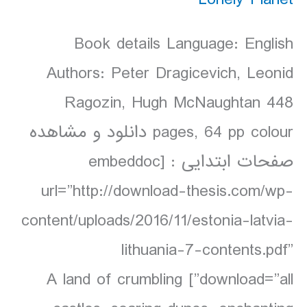
Book details Language: English
Authors: Peter Dragicevich, Leonid
Ragozin, Hugh McNaughtan 448
pages, 64 pp colour دانلود و مشاهده
صفحات ابتدایی : [embeddoc
url=”http://download-thesis.com/wp-
content/uploads/2016/11/estonia-latvia-
lithuania-7-contents.pdf”
download=”all”] A land of crumbling