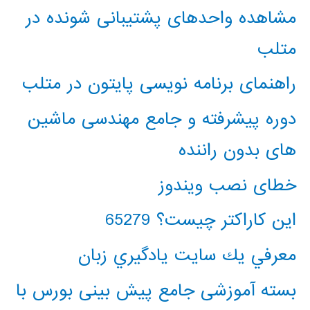
مشاهده واحدهای پشتیبانی شونده در
متلب
راهنمای برنامه نویسی پایتون در متلب
دوره پیشرفته و جامع مهندسی ماشین
های بدون راننده
خطای نصب ویندوز
این کاراکتر چیست؟ 65279
معرفي يك سايت يادگيري زبان
بسته آموزشی جامع پیش بینی بورس با