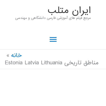
رش
ايران متلب
ه
مرجع فیلم های آموزشی فارسی دانشگاهی و مهندسی
حتوا
فهرست
اصلی
خانه
مناطق تاریخی Estonia Latvia Lithuania