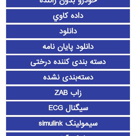
خودرو بدون راننده
داده كاوي
دانلود
دانلود پايان نامه
دسته بندی کننده درختی
دسته‌بندی نشده
زاب ZAB
سیگنال ECG
سیمولینک simulink