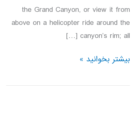
the Grand Canyon, or view it from
above on a helicopter ride around the
canyon’s rim; all […]
دانلود
بیشتر بخوانید »
کتاب
lonely
planet
پارک
ملی