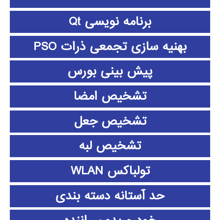
برنامه نویسی Qt
بهنیه سازی تجمعی ذرات PSO
پیش بینی بورس
تشخیص امضا
تشخیص جعل
تشخیص لبه
تولباکس WLAN
حد آستانه دسته بندی