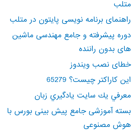
متلب
راهنمای برنامه نویسی پایتون در متلب
دوره پیشرفته و جامع مهندسی ماشین
های بدون راننده
خطای نصب ویندوز
این کاراکتر چیست؟ 65279
معرفي يك سايت يادگيري زبان
بسته آموزشی جامع پیش بینی بورس با
هوش مصنوعی