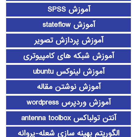
آموزش SPSS
آموزش stateflow
آموزش پردازش تصویر
آموزش شبکه های کامپیوتری
آموزش لینوکس ubuntu
آموزش نوشتن مقاله
آموزش وردپرس wordpress
آنتن تولباکس antenna toolbox
الگوریتم بهینه سازی شعله-پروانه