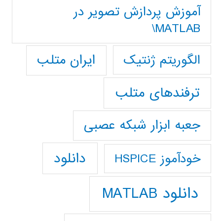
آموزش پردازش تصوير در
MATLAB\
ایران متلب
الگوریتم ژنتیک
ترفندهای متلب
جعبه ابزار شبکه عصبی
دانلود
خودآموز HSPICE
دانلود MATLAB