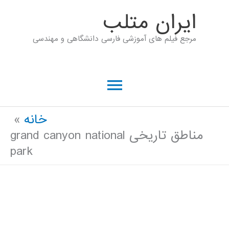
رش
ايران متلب
ه
مرجع فیلم های آموزشی فارسی دانشگاهی و مهندسی
حتوا
فهرست
اصلی
خانه
مناطق تاریخی grand canyon national
park