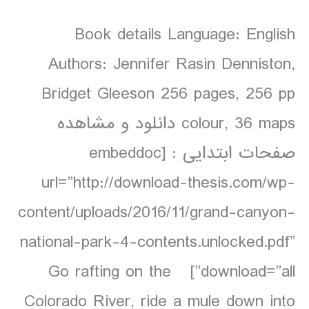
Book details Language: English
Authors: Jennifer Rasin Denniston,
Bridget Gleeson 256 pages, 256 pp
colour, 36 maps دانلود و مشاهده
صفحات ابتدایی : [embeddoc
url=”http://download-thesis.com/wp-
content/uploads/2016/11/grand-canyon-
national-park-4-contents.unlocked.pdf”
download=”all”] Go rafting on the
Colorado River, ride a mule down into