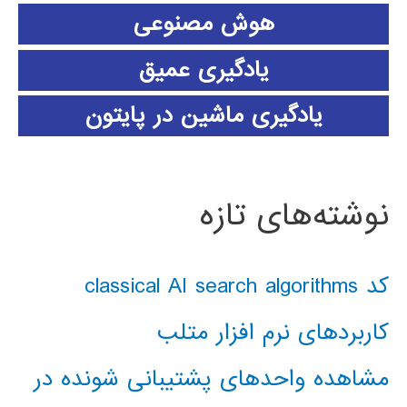
هوش مصنوعی
یادگیری عمیق
یادگیری ماشین در پایتون
نوشته‌های تازه
کد classical AI search algorithms
کاربردهای نرم افزار متلب
مشاهده واحدهای پشتیبانی شونده در