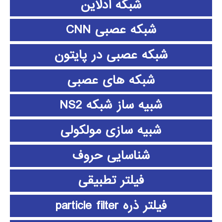
شبکه آدلاین
شبکه عصبی CNN
شبکه عصبی در پایتون
شبکه های عصبی
شبیه ساز شبکه NS2
شبیه سازی مولکولی
شناسایی حروف
فیلتر تطبیقی
فیلتر ذره particle filter