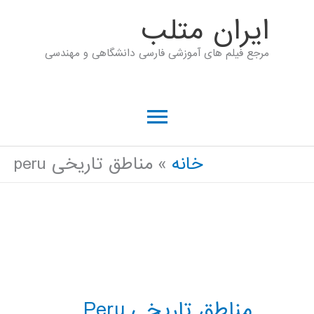
رش
ايران متلب
ه
مرجع فیلم های آموزشی فارسی دانشگاهی و مهندسی
حتوا
فهرست
اصلی
خانه
مناطق تاریخی peru
مناطق تاریخی Peru