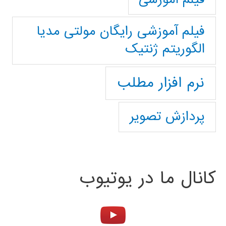
فیلم آموزشی رایگان مولتی مدیا
الگوریتم ژنتیک
نرم افزار مطلب
پردازش تصویر
کانال ما در یوتیوب