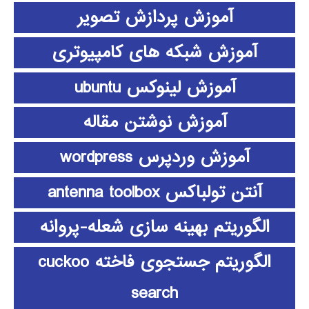
آموزش پردازش تصویر
آموزش شبکه های کامپیوتری
آموزش لینوکس ubuntu
آموزش نوشتن مقاله
آموزش وردپرس wordpress
آنتن تولباکس antenna toolbox
الگوریتم بهینه سازی شعله-پروانه
الگوریتم جستجوی فاخته cuckoo
search