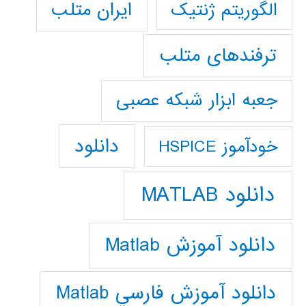
ایران متلب
الگوریتم ژنتیک
ترفندهای متلب
جعبه ابزار شبکه عصبی
دانلود
خودآموز HSPICE
دانلود MATLAB
دانلود آموزش Matlab
دانلود آموزش فارسي Matlab