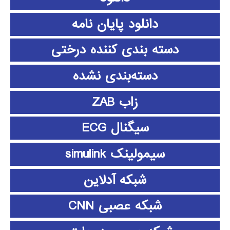
دانلود پايان نامه
دسته بندی کننده درختی
دسته‌بندی نشده
زاب ZAB
سیگنال ECG
سیمولینک simulink
شبکه آدلاین
شبکه عصبی CNN