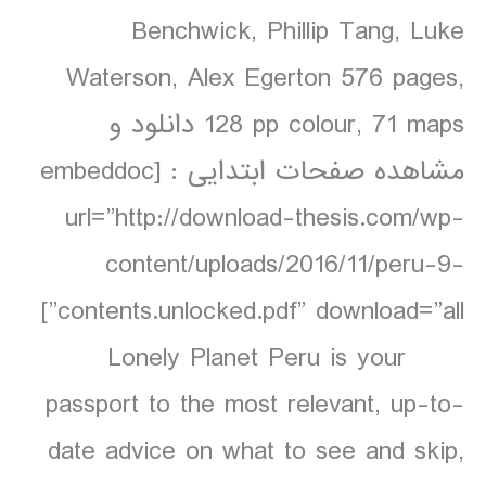
Benchwick, Phillip Tang, Luke
Waterson, Alex Egerton 576 pages,
128 pp colour, 71 maps دانلود و
مشاهده صفحات ابتدایی : [embeddoc
url=”http://download-thesis.com/wp-
content/uploads/2016/11/peru-9-
contents.unlocked.pdf” download=”all”]
Lonely Planet Peru is your
passport to the most relevant, up-to-
date advice on what to see and skip,