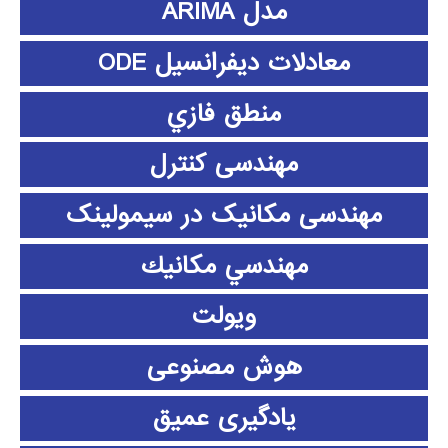
مدل ARIMA
معادلات دیفرانسیل ODE
منطق فازي
مهندسی کنترل
مهندسی مکانیک در سیمولینک
مهندسي مكانيك
ویولت
هوش مصنوعی
یادگیری عمیق