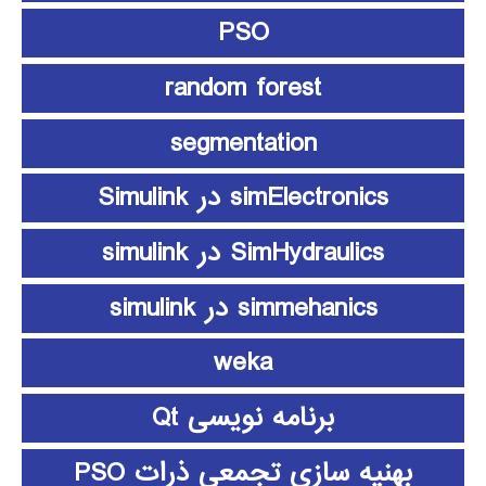
PSO
random forest
segmentation
simElectronics در Simulink
SimHydraulics در simulink
simmehanics در simulink
weka
برنامه نویسی Qt
بهنیه سازی تجمعی ذرات PSO