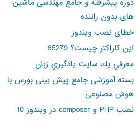
دوره پیشرفته و جامع مهندسی ماشین
های بدون راننده
خطای نصب ویندوز
این کاراکتر چیست؟ 65279
معرفي يك سايت يادگيري زبان
بسته آموزشی جامع پیش بینی بورس با
هوش مصنوعی
نصب PHP و composer در ویندوز 10