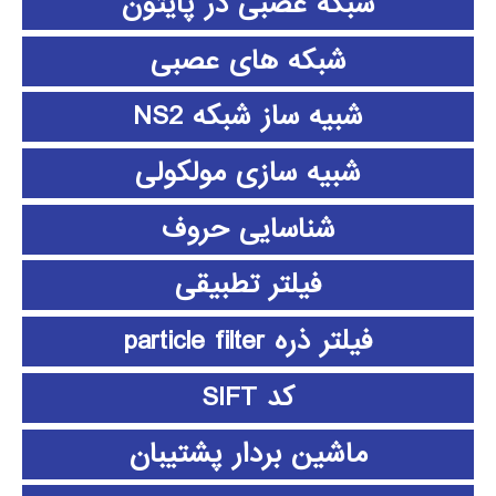
شبکه عصبی در پایتون
شبکه های عصبی
شبیه ساز شبکه NS2
شبیه سازی مولکولی
شناسایی حروف
فیلتر تطبیقی
فیلتر ذره particle filter
کد SIFT
ماشین بردار پشتیبان