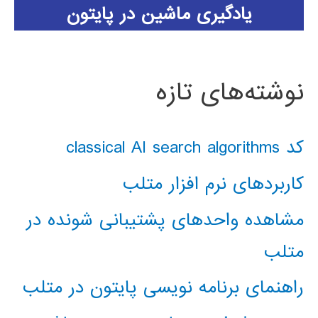
یادگیری ماشین در پایتون
نوشته‌های تازه
کد classical AI search algorithms
کاربردهای نرم افزار متلب
مشاهده واحدهای پشتیبانی شونده در
متلب
راهنمای برنامه نویسی پایتون در متلب