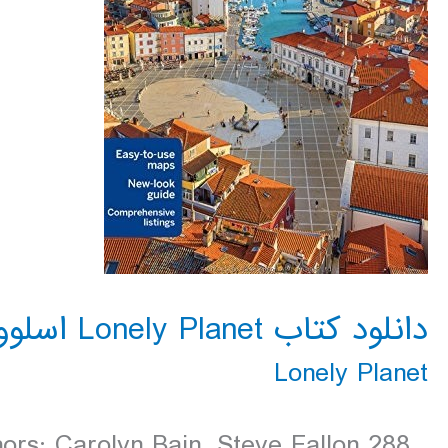
دانلود کتاب Lonely Planet اسلوونی 2016
Lonely Planet
ors: Carolyn Bain, Steve Fallon 288