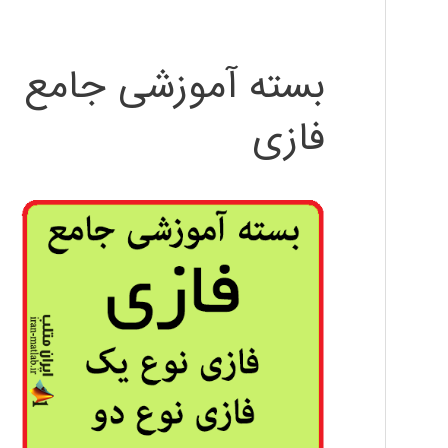
بسته آموزشی جامع
فازی