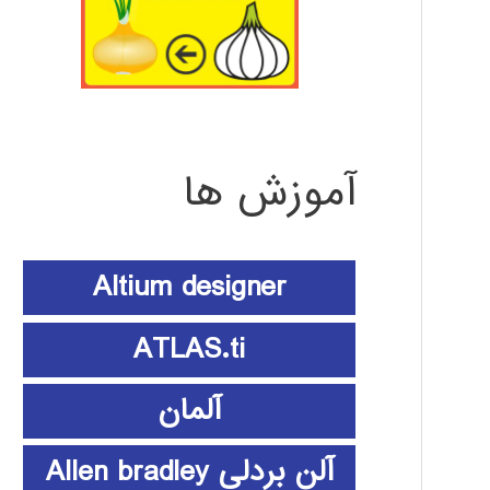
آموزش ها
Altium designer
ATLAS.ti
آلمان
آلن بردلی Allen bradley