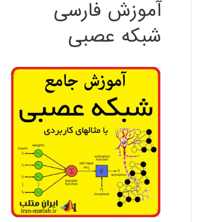
آموزش فارسی
شبکه عصبی