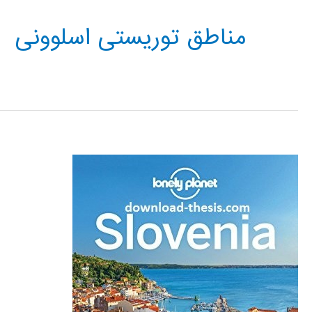
مناطق توریستی اسلوونی