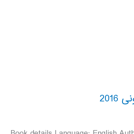
Book details Language: English Auth