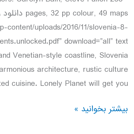
wp-content/uploads/2016/11/slovenia-8-
and Venetian-style coastline, Slovenia
harmonious architecture, rustic culture
ed cuisine. Lonely Planet will get you […]
دانلود
بیشتر بخوانید »
کتاب