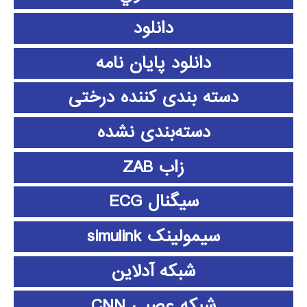
دانلود
دانلود پايان نامه
دسته بندی کننده درختی
دسته‌بندی نشده
زاب ZAB
سیگنال ECG
سیمولینک simulink
شبکه آدلاین
شبکه عصبی CNN