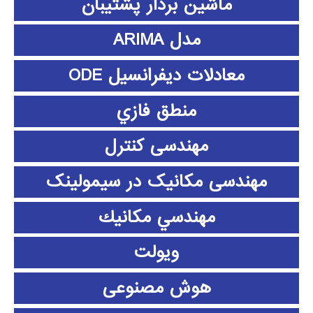
ماشین بردار پشتیبان
مدل ARIMA
معادلات دیفرانسیل ODE
منطق فازي
مهندسی کنترل
مهندسی مکانیک در سیمولینک
مهندسي مكانيك
ویولت
هوش مصنوعی