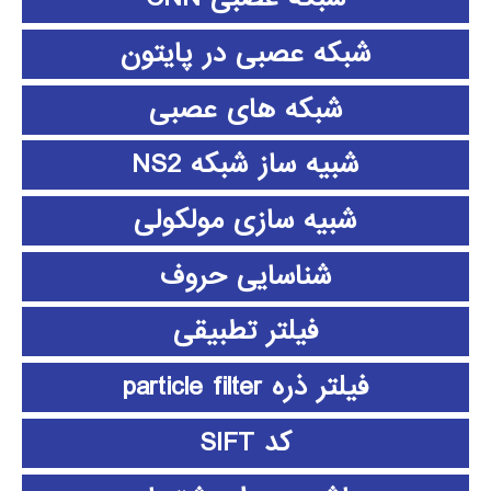
شبکه عصبی در پایتون
شبکه های عصبی
شبیه ساز شبکه NS2
شبیه سازی مولکولی
شناسایی حروف
فیلتر تطبیقی
فیلتر ذره particle filter
کد SIFT