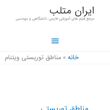
رش
ايران متلب
ه
مرجع فیلم های آموزشی فارسی دانشگاهی و مهندسی
حتوا
فهرست
اصلی
خانه
مناطق توریستی ویتنام
مناطق توریستی