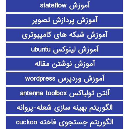
آموزش stateflow
آموزش پردازش تصویر
آموزش شبکه های کامپیوتری
آموزش لینوکس ubuntu
آموزش نوشتن مقاله
آموزش وردپرس wordpress
آنتن تولباکس antenna toolbox
الگوریتم بهینه سازی شعله-پروانه
الگوریتم جستجوی فاخته cuckoo