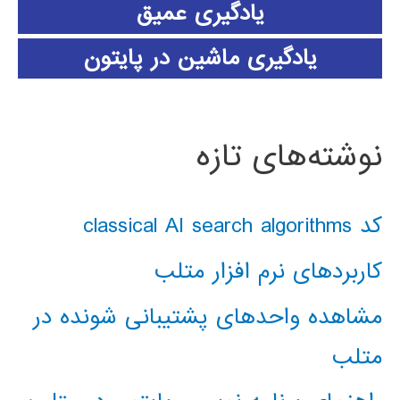
یادگیری عمیق
یادگیری ماشین در پایتون
نوشته‌های تازه
کد classical AI search algorithms
کاربردهای نرم افزار متلب
مشاهده واحدهای پشتیبانی شونده در
متلب