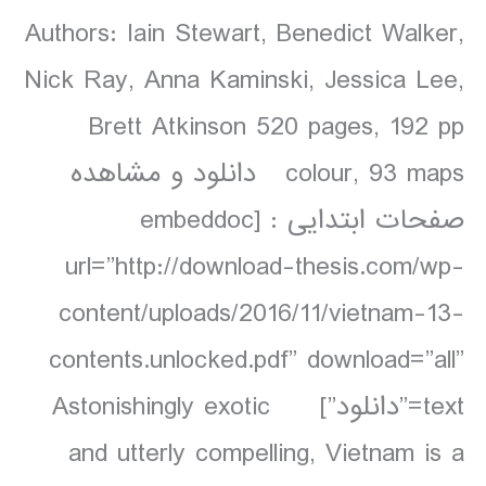
Authors: Iain Stewart, Benedict Walker,
Nick Ray, Anna Kaminski, Jessica Lee,
Brett Atkinson 520 pages, 192 pp
colour, 93 maps دانلود و مشاهده
صفحات ابتدایی : [embeddoc
url=”http://download-thesis.com/wp-
content/uploads/2016/11/vietnam-13-
contents.unlocked.pdf” download=”all”
text=”دانلود”] Astonishingly exotic
and utterly compelling, Vietnam is a