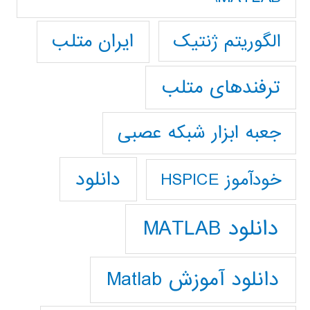
ایران متلب
الگوریتم ژنتیک
ترفندهای متلب
جعبه ابزار شبکه عصبی
دانلود
خودآموز HSPICE
دانلود MATLAB
دانلود آموزش Matlab