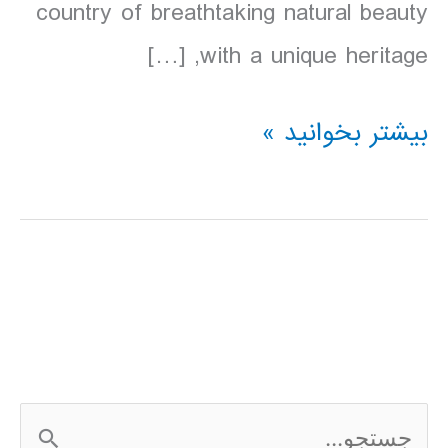
country of breathtaking natural beauty
with a unique heritage, […]
دانلود
بیشتر بخوانید »
کتاب
Lonely
Planet
ویتنام
2016
ج