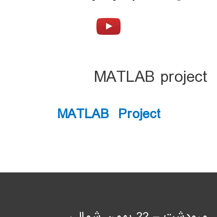
MATLAB project
MATLAB Project
مرودشت – 22 بهمن شمالی