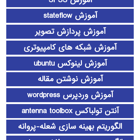
آموزش stateflow
آموزش پردازش تصویر
آموزش شبکه های کامپیوتری
آموزش لینوکس ubuntu
آموزش نوشتن مقاله
آموزش وردپرس wordpress
آنتن تولباکس antenna toolbox
الگوریتم بهینه سازی شعله-پروانه