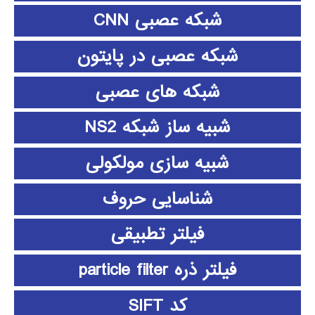
شبکه عصبی CNN
شبکه عصبی در پایتون
شبکه های عصبی
شبیه ساز شبکه NS2
شبیه سازی مولکولی
شناسایی حروف
فیلتر تطبیقی
فیلتر ذره particle filter
کد SIFT