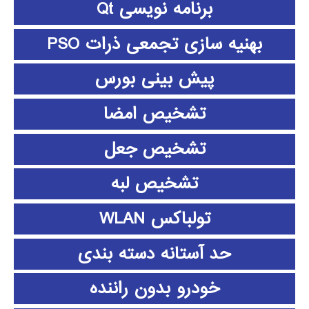
برنامه نویسی Qt
بهنیه سازی تجمعی ذرات PSO
پیش بینی بورس
تشخیص امضا
تشخیص جعل
تشخیص لبه
تولباکس WLAN
حد آستانه دسته بندی
خودرو بدون راننده