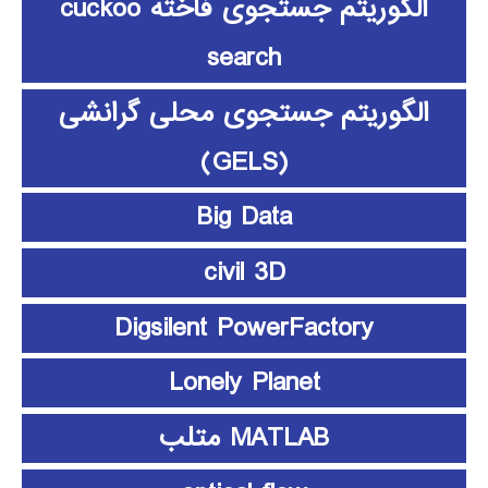
الگوریتم جستجوی فاخته cuckoo
search
الگوریتم جستجوی محلی گرانشی
(GELS)
Big Data
civil 3D
Digsilent PowerFactory
Lonely Planet
MATLAB متلب