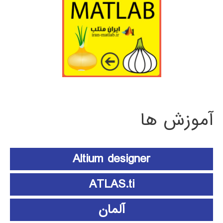
آموزش ها
Altium designer
ATLAS.ti
آلمان