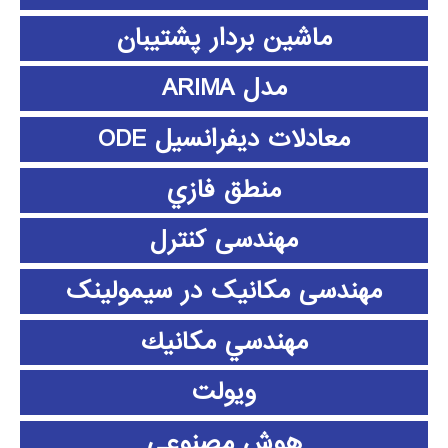
ماشین بردار پشتیبان
مدل ARIMA
معادلات دیفرانسیل ODE
منطق فازي
مهندسی کنترل
مهندسی مکانیک در سیمولینک
مهندسي مكانيك
ویولت
هوش مصنوعی