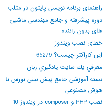
راهنمای برنامه نویسی پایتون در متلب
دوره پیشرفته و جامع مهندسی ماشین
های بدون راننده
خطای نصب ویندوز
این کاراکتر چیست؟ 65279
معرفي يك سايت يادگيري زبان
بسته آموزشی جامع پیش بینی بورس با
هوش مصنوعی
نصب PHP و composer در ویندوز 10