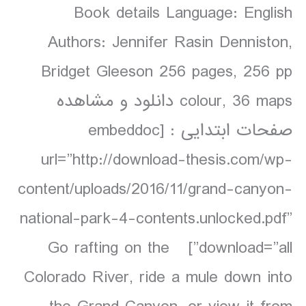
Book details Language: English
Authors: Jennifer Rasin Denniston,
Bridget Gleeson 256 pages, 256 pp
colour, 36 maps دانلود و مشاهده
صفحات ابتدایی : [embeddoc
url=”http://download-thesis.com/wp-
content/uploads/2016/11/grand-canyon-
national-park-4-contents.unlocked.pdf”
download=”all”] Go rafting on the
Colorado River, ride a mule down into