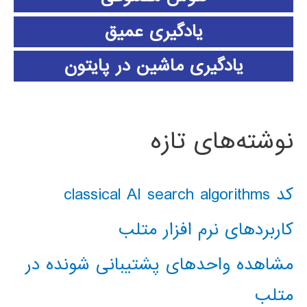
یادگیری عمیق
یادگیری ماشین در پایتون
نوشته‌های تازه
کد classical AI search algorithms
کاربردهای نرم افزار متلب
مشاهده واحدهای پشتیبانی شونده در
متلب