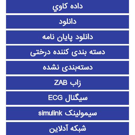
داده كاوي
دانلود
دانلود پايان نامه
دسته بندی کننده درختی
دسته‌بندی نشده
زاب ZAB
سیگنال ECG
سیمولینک simulink
شبکه آدلاین