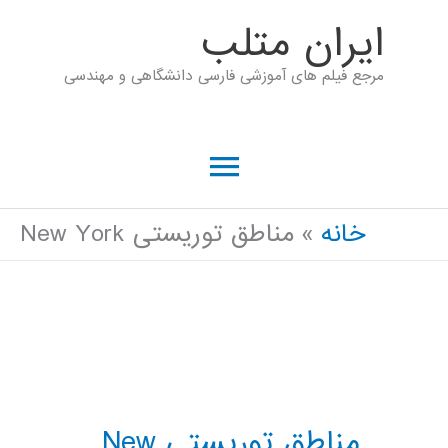
رش
ايران متلب
ه
مرجع فیلم های آموزشی فارسی دانشگاهی و مهندسی
حتوا
فهرست
اصلی
خانه
مناطق توریستی New York
مناطق توریستی New