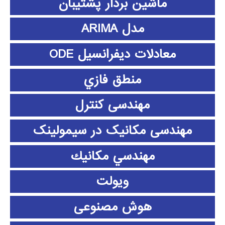
ماشین بردار پشتیبان
مدل ARIMA
معادلات دیفرانسیل ODE
منطق فازي
مهندسی کنترل
مهندسی مکانیک در سیمولینک
مهندسي مكانيك
ویولت
هوش مصنوعی