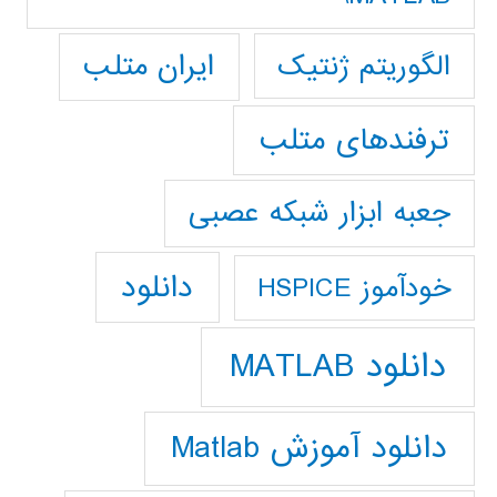
ایران متلب
الگوریتم ژنتیک
ترفندهای متلب
جعبه ابزار شبکه عصبی
دانلود
خودآموز HSPICE
دانلود MATLAB
دانلود آموزش Matlab