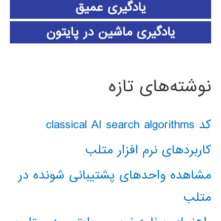
یادگیری عمیق
یادگیری ماشین در پایتون
نوشته‌های تازه
کد classical AI search algorithms
کاربردهای نرم افزار متلب
مشاهده واحدهای پشتیبانی شونده در
متلب