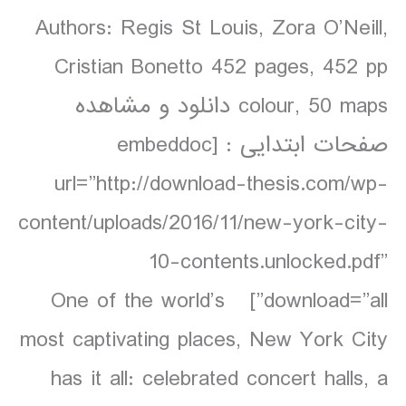
Authors: Regis St Louis, Zora O’Neill,
Cristian Bonetto 452 pages, 452 pp
colour, 50 maps دانلود و مشاهده
صفحات ابتدایی : [embeddoc
url=”http://download-thesis.com/wp-
content/uploads/2016/11/new-york-city-
10-contents.unlocked.pdf”
download=”all”] One of the world’s
most captivating places, New York City
has it all: celebrated concert halls, a