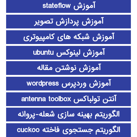
آموزش stateflow
آموزش پردازش تصویر
آموزش شبکه های کامپیوتری
آموزش لینوکس ubuntu
آموزش نوشتن مقاله
آموزش وردپرس wordpress
آنتن تولباکس antenna toolbox
الگوریتم بهینه سازی شعله-پروانه
الگوریتم جستجوی فاخته cuckoo