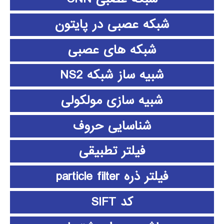
شبکه عصبی در پایتون
شبکه های عصبی
شبیه ساز شبکه NS2
شبیه سازی مولکولی
شناسایی حروف
فیلتر تطبیقی
فیلتر ذره particle filter
کد SIFT