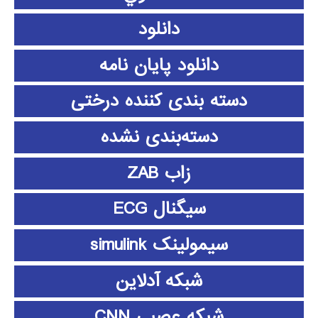
دانلود
دانلود پايان نامه
دسته بندی کننده درختی
دسته‌بندی نشده
زاب ZAB
سیگنال ECG
سیمولینک simulink
شبکه آدلاین
شبکه عصبی CNN