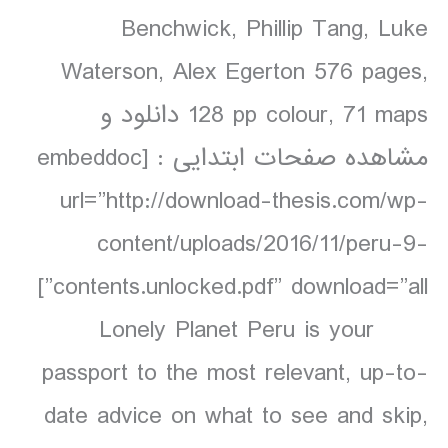
Benchwick, Phillip Tang, Luke
Waterson, Alex Egerton 576 pages,
128 pp colour, 71 maps دانلود و
مشاهده صفحات ابتدایی : [embeddoc
url=”http://download-thesis.com/wp-
content/uploads/2016/11/peru-9-
contents.unlocked.pdf” download=”all”]
Lonely Planet Peru is your
passport to the most relevant, up-to-
date advice on what to see and skip,