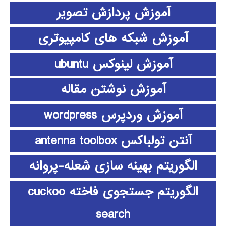
آموزش پردازش تصویر
آموزش شبکه های کامپیوتری
آموزش لینوکس ubuntu
آموزش نوشتن مقاله
آموزش وردپرس wordpress
آنتن تولباکس antenna toolbox
الگوریتم بهینه سازی شعله-پروانه
الگوریتم جستجوی فاخته cuckoo
search