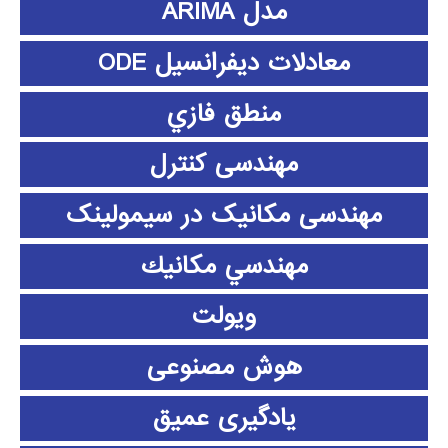
مدل ARIMA
معادلات دیفرانسیل ODE
منطق فازي
مهندسی کنترل
مهندسی مکانیک در سیمولینک
مهندسي مكانيك
ویولت
هوش مصنوعی
یادگیری عمیق