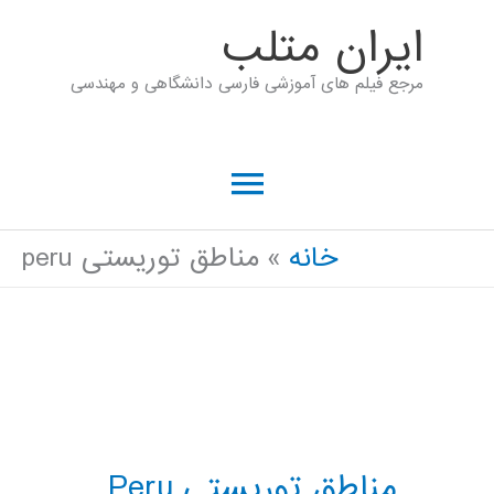
رش
ايران متلب
ه
مرجع فیلم های آموزشی فارسی دانشگاهی و مهندسی
حتوا
فهرست
اصلی
خانه
مناطق توریستی peru
مناطق توریستی Peru