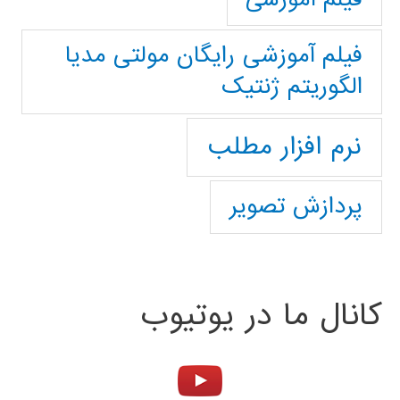
فیلم آموزشی رایگان مولتی مدیا
الگوریتم ژنتیک
نرم افزار مطلب
پردازش تصویر
کانال ما در یوتیوب