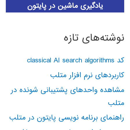
یادگیری ماشین در پایتون
نوشته‌های تازه
کد classical AI search algorithms
کاربردهای نرم افزار متلب
مشاهده واحدهای پشتیبانی شونده در
متلب
راهنمای برنامه نویسی پایتون در متلب