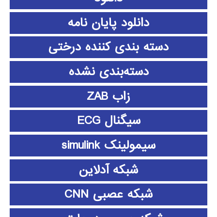
دانلود پايان نامه
دسته بندی کننده درختی
دسته‌بندی نشده
زاب ZAB
سیگنال ECG
سیمولینک simulink
شبکه آدلاین
شبکه عصبی CNN