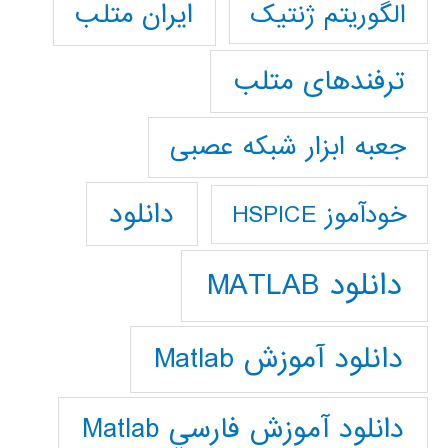
ایران متلب
الگوریتم ژنتیک
ترفندهای متلب
جعبه ابزار شبکه عصبی
دانلود
خودآموز HSPICE
دانلود MATLAB
دانلود آموزش Matlab
دانلود آموزش فارسي Matlab