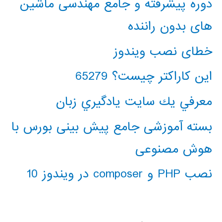
دوره پیشرفته و جامع مهندسی ماشین
های بدون راننده
خطای نصب ویندوز
این کاراکتر چیست؟ 65279
معرفي يك سايت يادگيري زبان
بسته آموزشی جامع پیش بینی بورس با
هوش مصنوعی
نصب PHP و composer در ویندوز 10