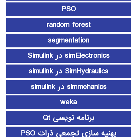
PSO
random forest
segmentation
simElectronics در Simulink
SimHydraulics در simulink
simmehanics در simulink
weka
برنامه نویسی Qt
بهنیه سازی تجمعی ذرات PSO