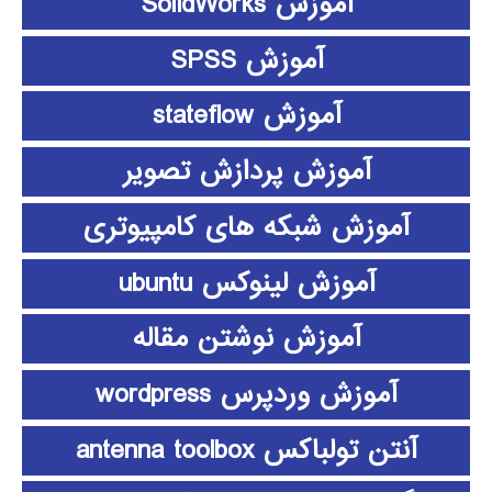
آموزش SolidWorks
آموزش SPSS
آموزش stateflow
آموزش پردازش تصویر
آموزش شبکه های کامپیوتری
آموزش لینوکس ubuntu
آموزش نوشتن مقاله
آموزش وردپرس wordpress
آنتن تولباکس antenna toolbox