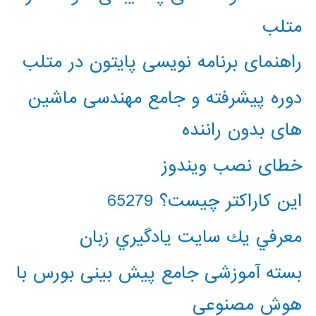
متلب
راهنمای برنامه نویسی پایتون در متلب
دوره پیشرفته و جامع مهندسی ماشین
های بدون راننده
خطای نصب ویندوز
این کاراکتر چیست؟ 65279
معرفي يك سايت يادگيري زبان
بسته آموزشی جامع پیش بینی بورس با
هوش مصنوعی