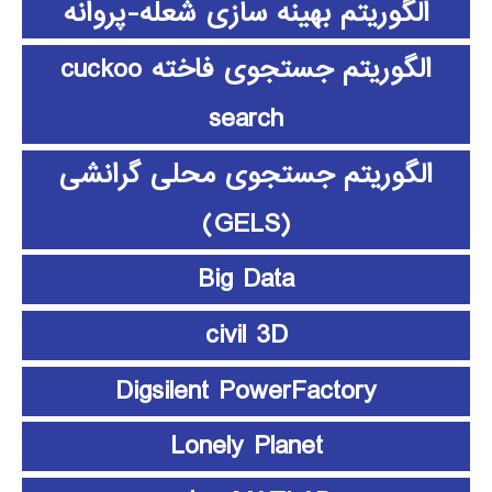
الگوریتم بهینه سازی شعله-پروانه
الگوریتم جستجوی فاخته cuckoo
search
الگوریتم جستجوی محلی گرانشی
(GELS)
Big Data
civil 3D
Digsilent PowerFactory
Lonely Planet