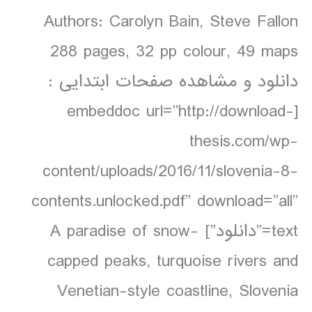
Authors: Carolyn Bain, Steve Fallon
288 pages, 32 pp colour, 49 maps
دانلود و مشاهده صفحات ابتدایی :
[embeddoc url=”http://download-
thesis.com/wp-
content/uploads/2016/11/slovenia-8-
contents.unlocked.pdf” download=”all”
text=”دانلود”] A paradise of snow-
capped peaks, turquoise rivers and
Venetian-style coastline, Slovenia