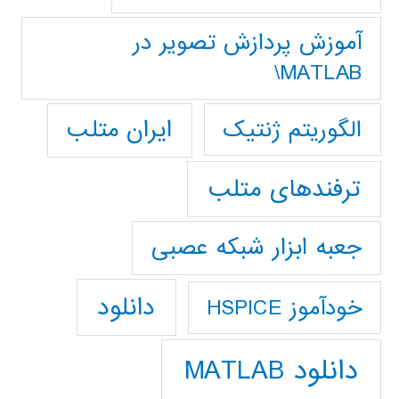
آموزش پردازش تصوير در
MATLAB\
ایران متلب
الگوریتم ژنتیک
ترفندهای متلب
جعبه ابزار شبکه عصبی
دانلود
خودآموز HSPICE
دانلود MATLAB