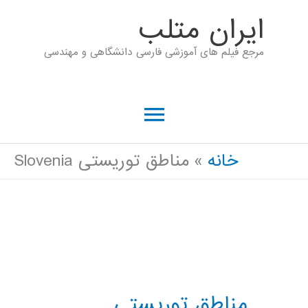
رش
ايران متلب
ه
مرجع فیلم های آموزشی فارسی دانشگاهی و مهندسی
حتوا
فهرست
اصلی
خانه
مناطق توریستی Slovenia
مناطق توریستی