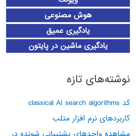
هوش مصنوعی
یادگیری عمیق
یادگیری ماشین در پایتون
نوشته‌های تازه
کد classical AI search algorithms
کاربردهای نرم افزار متلب
مشاهده واحدهای پشتیبانی شونده در