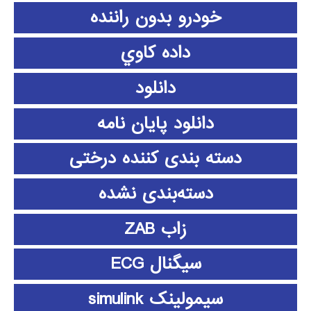
خودرو بدون راننده
داده كاوي
دانلود
دانلود پايان نامه
دسته بندی کننده درختی
دسته‌بندی نشده
زاب ZAB
سیگنال ECG
سیمولینک simulink