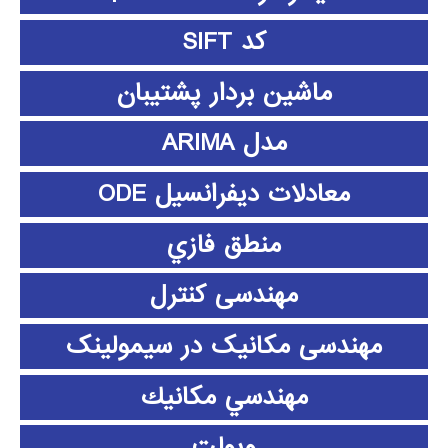
کد SIFT
ماشین بردار پشتیبان
مدل ARIMA
معادلات دیفرانسیل ODE
منطق فازي
مهندسی کنترل
مهندسی مکانیک در سیمولینک
مهندسي مكانيك
ویولت