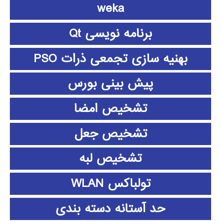
weka
برنامه نویسی Qt
بهنیه سازی تجمعی ذرات PSO
پیش بینی بورس
تشخیص امضا
تشخیص جعل
تشخیص لبه
تولباکس WLAN
حد آستانه دسته بندی