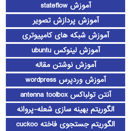
آموزش stateflow
آموزش پردازش تصویر
آموزش شبکه های کامپیوتری
آموزش لینوکس ubuntu
آموزش نوشتن مقاله
آموزش وردپرس wordpress
آنتن تولباکس antenna toolbox
الگوریتم بهینه سازی شعله-پروانه
الگوریتم جستجوی فاخته cuckoo