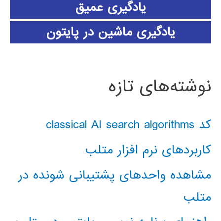
یادگیری عمیق
یادگیری ماشین در پایتون
نوشته‌های تازه
کد classical AI search algorithms
کاربردهای نرم افزار متلب
مشاهده واحدهای پشتیبانی شونده در
متلب