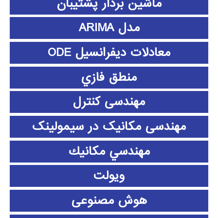
ماشین بردار پشتیبان
مدل ARIMA
معادلات دیفرانسیل ODE
منطق فازي
مهندسی کنترل
مهندسی مکانیک در سیمولینک
مهندسي مكانيك
ویولت
هوش مصنوعی