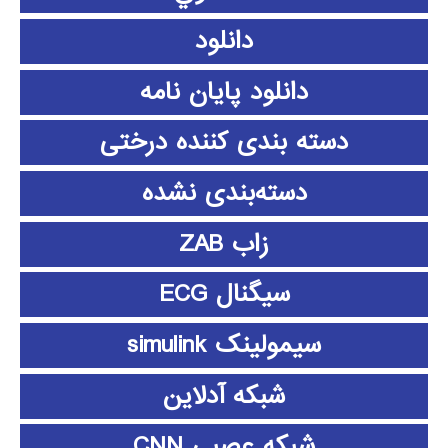
دانلود
دانلود پايان نامه
دسته بندی کننده درختی
دسته‌بندی نشده
زاب ZAB
سیگنال ECG
سیمولینک simulink
شبکه آدلاین
شبکه عصبی CNN