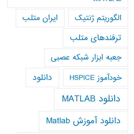
ایران متلب
الگوریتم ژنتیک
ترفندهای متلب
جعبه ابزار شبکه عصبی
دانلود
خودآموز HSPICE
دانلود MATLAB
دانلود آموزش Matlab