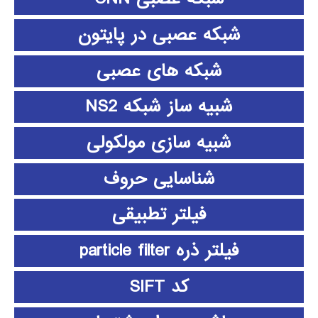
شبکه عصبی در پایتون
شبکه های عصبی
شبیه ساز شبکه NS2
شبیه سازی مولکولی
شناسایی حروف
فیلتر تطبیقی
فیلتر ذره particle filter
کد SIFT