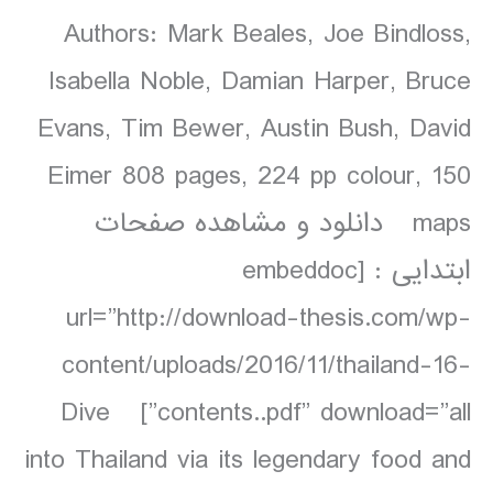
Authors: Mark Beales, Joe Bindloss,
Isabella Noble, Damian Harper, Bruce
Evans, Tim Bewer, Austin Bush, David
Eimer 808 pages, 224 pp colour, 150
maps دانلود و مشاهده صفحات
ابتدایی : [embeddoc
url=”http://download-thesis.com/wp-
content/uploads/2016/11/thailand-16-
contents..pdf” download=”all”] Dive
into Thailand via its legendary food and