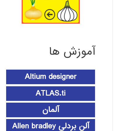
آموزش ها
Altium designer
ATLAS.ti
آلمان
آلن بردلی Allen bradley