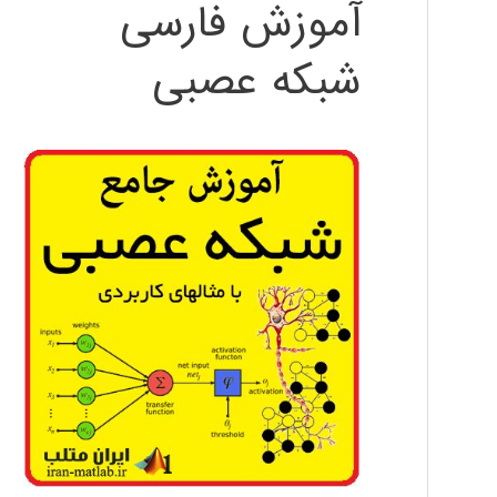
آموزش فارسی
شبکه عصبی