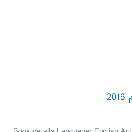
Book details Language: English Aut