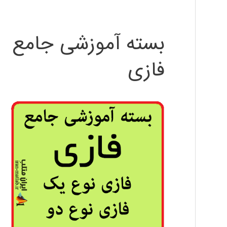
بسته آموزشی جامع
فازی