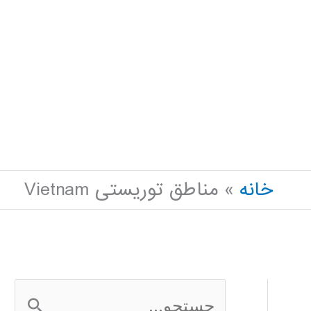
خانه
مناطق توریستی Vietnam
ج