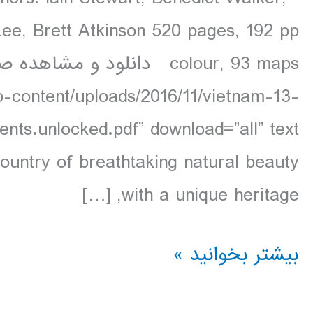
ee, Brett Atkinson 520 pages, 192 pp
p-content/uploads/2016/11/vietnam-13-
country of breathtaking natural beauty
with a unique heritage, […]
دانلود
بیشتر بخوانید »
کتاب