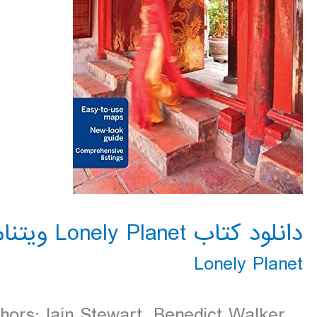
دانلود کتاب Lonely Planet ویتنام 2016
Lonely Planet
hors: Iain Stewart, Benedict Walker,