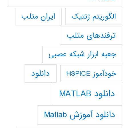
ایران متلب
الگوریتم ژنتیک
ترفندهای متلب
جعبه ابزار شبکه عصبی
دانلود
خودآموز HSPICE
دانلود MATLAB
دانلود آموزش Matlab