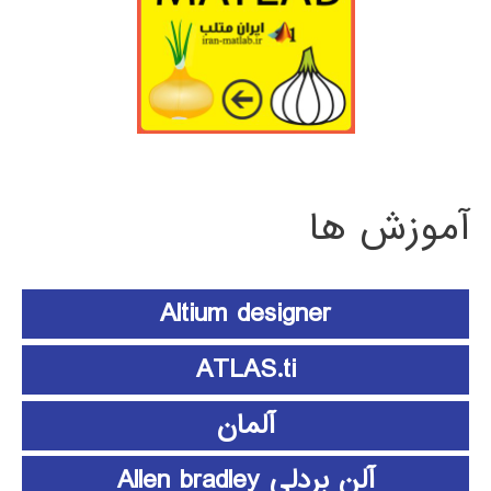
آموزش ها
Altium designer
ATLAS.ti
آلمان
آلن بردلی Allen bradley