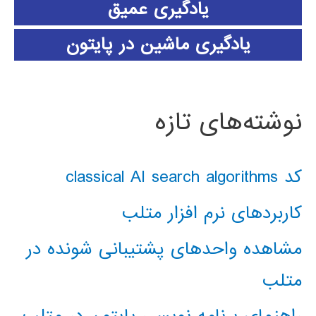
یادگیری عمیق
یادگیری ماشین در پایتون
نوشته‌های تازه
کد classical AI search algorithms
کاربردهای نرم افزار متلب
مشاهده واحدهای پشتیبانی شونده در
متلب