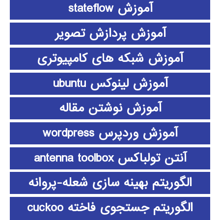
آموزش stateflow
آموزش پردازش تصویر
آموزش شبکه های کامپیوتری
آموزش لینوکس ubuntu
آموزش نوشتن مقاله
آموزش وردپرس wordpress
آنتن تولباکس antenna toolbox
الگوریتم بهینه سازی شعله-پروانه
الگوریتم جستجوی فاخته cuckoo