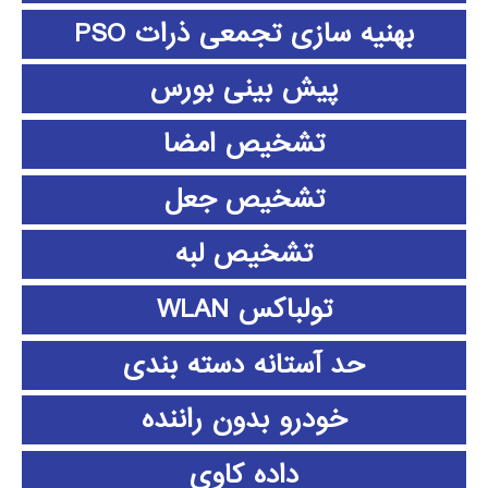
بهنیه سازی تجمعی ذرات PSO
پیش بینی بورس
تشخیص امضا
تشخیص جعل
تشخیص لبه
تولباکس WLAN
حد آستانه دسته بندی
خودرو بدون راننده
داده كاوي