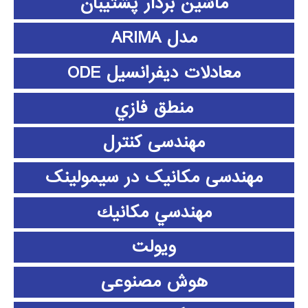
ماشین بردار پشتیبان
مدل ARIMA
معادلات دیفرانسیل ODE
منطق فازي
مهندسی کنترل
مهندسی مکانیک در سیمولینک
مهندسي مكانيك
ویولت
هوش مصنوعی