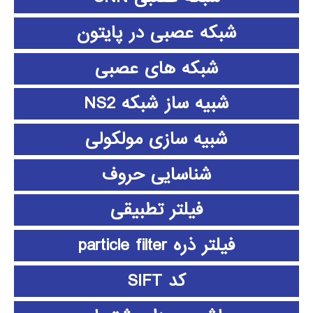
شبکه عصبی در پایتون
شبکه های عصبی
شبیه ساز شبکه NS2
شبیه سازی مولکولی
شناسایی حروف
فیلتر تطبیقی
فیلتر ذره particle filter
کد SIFT