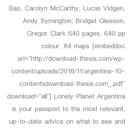
Bao, Carolyn McCarthy, Lucas Vidgen,
Andy Symington, Bridget Gleeson,
Gregor Clark 640 pages, 640 pp
colour, 84 maps [embeddoc
url=”http://download-thesis.com/wp-
content/uploads/2016/11/argentina-10-
contentsdownload-thesis.com_.pdf”
download=”all”] Lonely Planet Argentina
is your passport to the most relevant,
up-to-date advice on what to see and