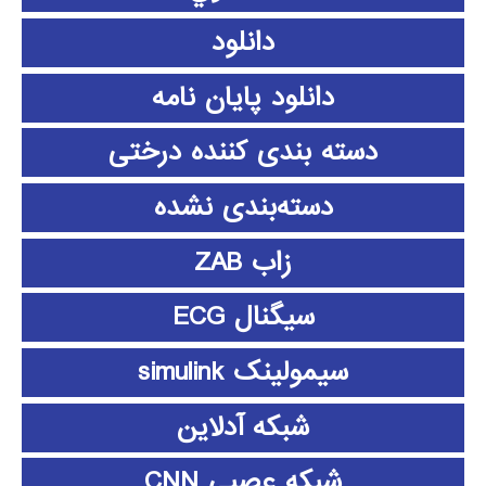
دانلود
دانلود پايان نامه
دسته بندی کننده درختی
دسته‌بندی نشده
زاب ZAB
سیگنال ECG
سیمولینک simulink
شبکه آدلاین
شبکه عصبی CNN