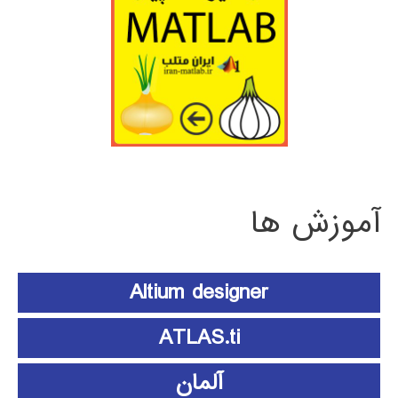
آموزش ها
Altium designer
ATLAS.ti
آلمان