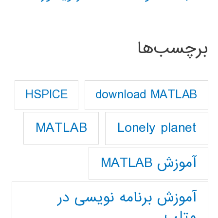
برچسب‌ها
download MATLAB
HSPICE
Lonely planet
MATLAB
آموزش MATLAB
آموزش برنامه نویسی در
متلب