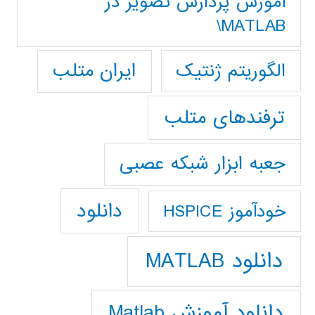
آموزش پردازش تصوير در
MATLAB\
ایران متلب
الگوریتم ژنتیک
ترفندهای متلب
جعبه ابزار شبکه عصبی
دانلود
خودآموز HSPICE
دانلود MATLAB
دانلود آموزش Matlab