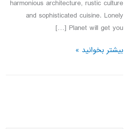
harmonious architecture, rustic culture
and sophisticated cuisine. Lonely
Planet will get you […]
دانلود
بیشتر بخوانید »
کتاب
Lonely
Planet
اسلوونی
2016