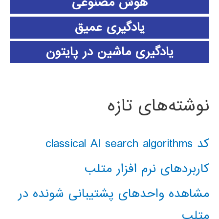
هوش مصنوعی
یادگیری عمیق
یادگیری ماشین در پایتون
نوشته‌های تازه
کد classical AI search algorithms
کاربردهای نرم افزار متلب
مشاهده واحدهای پشتیبانی شونده در
متلب