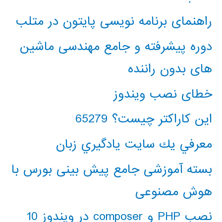
راهنمای برنامه نویسی پایتون در متلب
دوره پیشرفته و جامع مهندسی ماشین
های بدون راننده
خطای نصب ویندوز
این کاراکتر چیست؟ 65279
معرفي يك سايت يادگيري زبان
بسته آموزشی جامع پیش بینی بورس با
هوش مصنوعی
نصب PHP و composer در ویندوز 10