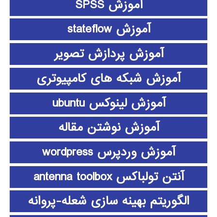
آموزش SPSS
آموزش stateflow
آموزش پردازش تصویر
آموزش شبکه های کامپیوتری
آموزش لینوکس ubuntu
آموزش نوشتن مقاله
آموزش وردپرس wordpress
آنتن تولباکس antenna toolbox
الگوریتم بهینه سازی شعله-پروانه