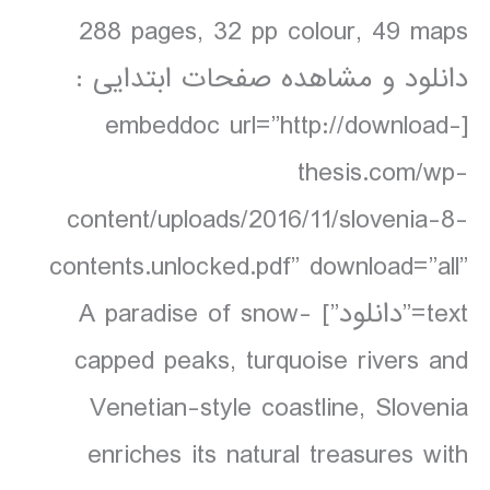
288 pages, 32 pp colour, 49 maps
دانلود و مشاهده صفحات ابتدایی :
[embeddoc url=”http://download-
thesis.com/wp-
content/uploads/2016/11/slovenia-8-
contents.unlocked.pdf” download=”all”
text=”دانلود”] A paradise of snow-
capped peaks, turquoise rivers and
Venetian-style coastline, Slovenia
enriches its natural treasures with