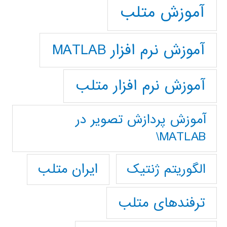
آموزش متلب
آموزش نرم افزار MATLAB
آموزش نرم افزار متلب
آموزش پردازش تصوير در
MATLAB\
ایران متلب
الگوریتم ژنتیک
ترفندهای متلب