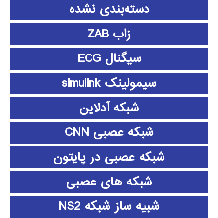
دسته‌بندی نشده
زاب ZAB
سیگنال ECG
سیمولینک simulink
شبکه آدلاین
شبکه عصبی CNN
شبکه عصبی در پایتون
شبکه های عصبی
شبیه ساز شبکه NS2