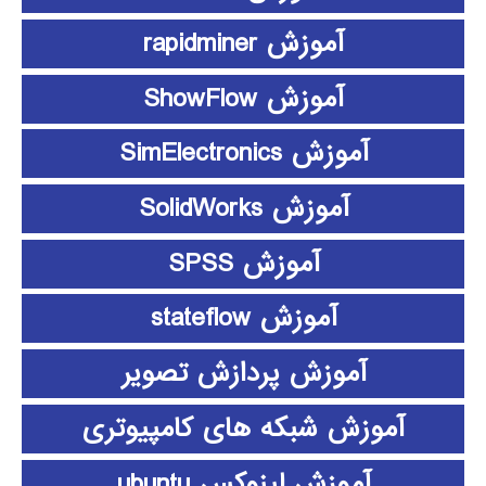
آموزش rapidminer
آموزش ShowFlow
آموزش SimElectronics
آموزش SolidWorks
آموزش SPSS
آموزش stateflow
آموزش پردازش تصویر
آموزش شبکه های کامپیوتری
آموزش لینوکس ubuntu