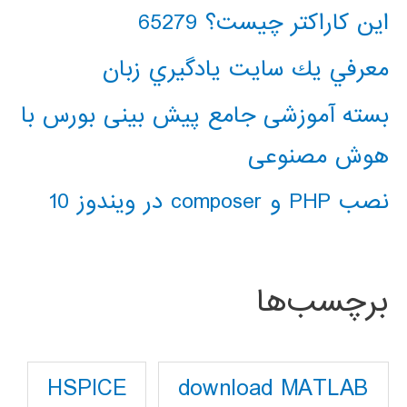
این کاراکتر چیست؟ 65279
معرفي يك سايت يادگيري زبان
بسته آموزشی جامع پیش بینی بورس با
هوش مصنوعی
نصب PHP و composer در ویندوز 10
برچسب‌ها
download MATLAB
HSPICE