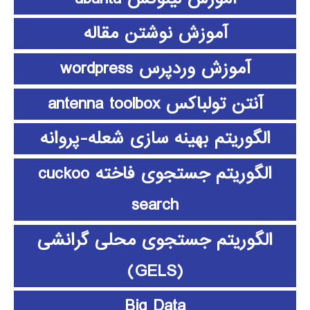
آموزش نوشتن مقاله
آموزش وردپرس wordpress
آنتن تولباکس antenna toolbox
الگوریتم بهینه سازی شعله-پروانه
الگوریتم جستجوی فاخته cuckoo
search
الگوریتم جستجوی محلی گرانشی
(GELS)
Big Data