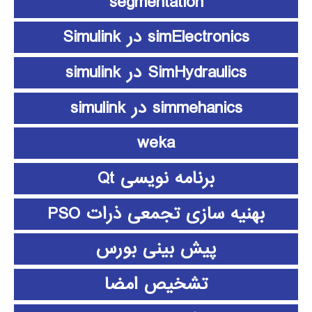
segmentation
simElectronics در Simulink
SimHydraulics در simulink
simmehanics در simulink
weka
برنامه نویسی Qt
بهنیه سازی تجمعی ذرات PSO
پیش بینی بورس
تشخیص امضا