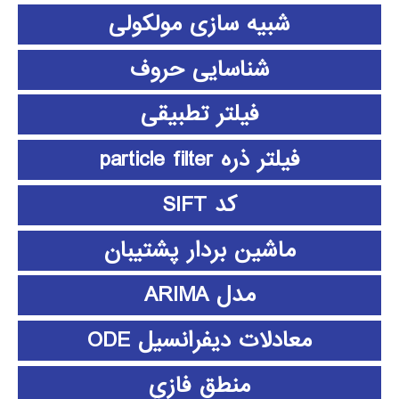
شبیه سازی مولکولی
شناسایی حروف
فیلتر تطبیقی
فیلتر ذره particle filter
کد SIFT
ماشین بردار پشتیبان
مدل ARIMA
معادلات دیفرانسیل ODE
منطق فازي