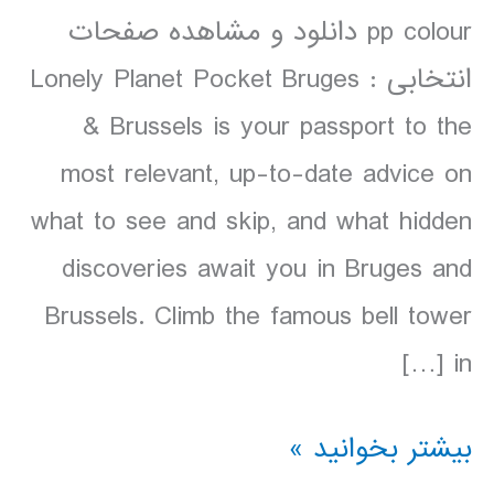
pp colour دانلود و مشاهده صفحات
انتخابی : Lonely Planet Pocket Bruges
& Brussels is your passport to the
most relevant, up-to-date advice on
what to see and skip, and what hidden
discoveries await you in Bruges and
Brussels. Climb the famous bell tower
in […]
دانلود
بیشتر بخوانید »