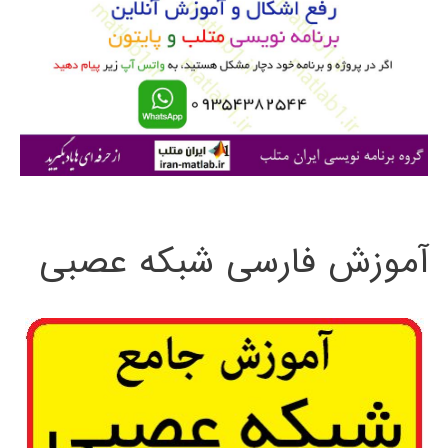
ب
ر
ا
ی
:
آموزش فارسی شبکه عصبی