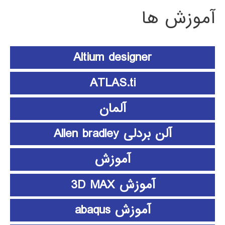
آموزش ها
Altium designer
ATLAS.ti
آلمان
آلن بردلی Allen bradley
آموزش
آموزش 3D MAX
آموزش abaqus