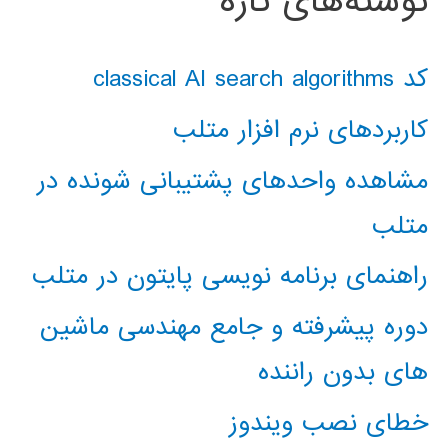
نوشته‌های تازه
کد classical AI search algorithms
کاربردهای نرم افزار متلب
مشاهده واحدهای پشتیبانی شونده در
متلب
راهنمای برنامه نویسی پایتون در متلب
دوره پیشرفته و جامع مهندسی ماشین
های بدون راننده
خطای نصب ویندوز