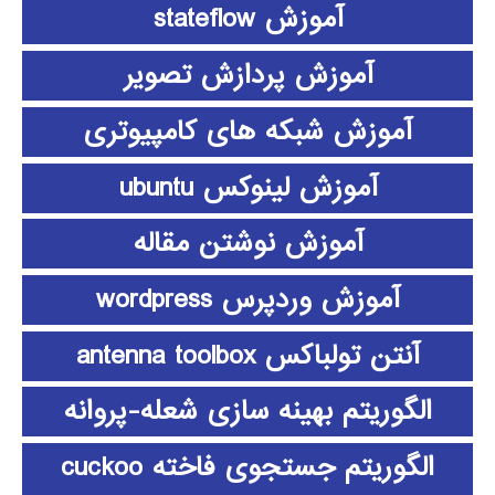
آموزش stateflow
آموزش پردازش تصویر
آموزش شبکه های کامپیوتری
آموزش لینوکس ubuntu
آموزش نوشتن مقاله
آموزش وردپرس wordpress
آنتن تولباکس antenna toolbox
الگوریتم بهینه سازی شعله-پروانه
الگوریتم جستجوی فاخته cuckoo