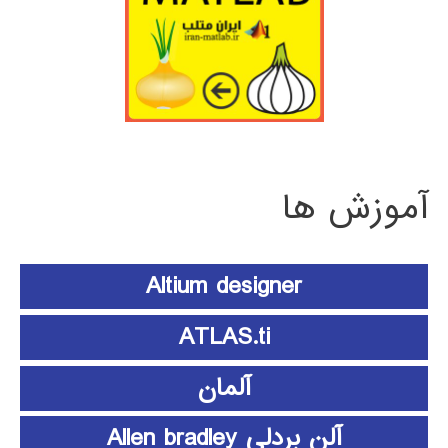
آموزش ها
Altium designer
ATLAS.ti
آلمان
آلن بردلی Allen bradley