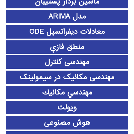
ماشین بردار پشتیبان
مدل ARIMA
معادلات دیفرانسیل ODE
منطق فازي
مهندسی کنترل
مهندسی مکانیک در سیمولینک
مهندسي مكانيك
ویولت
هوش مصنوعی