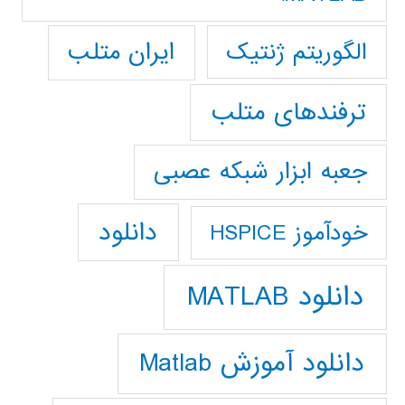
ایران متلب
الگوریتم ژنتیک
ترفندهای متلب
جعبه ابزار شبکه عصبی
دانلود
خودآموز HSPICE
دانلود MATLAB
دانلود آموزش Matlab