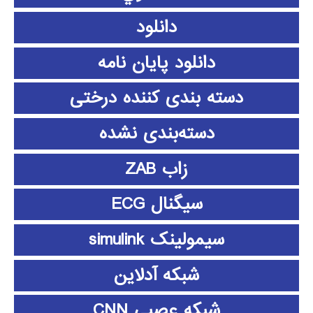
دانلود
دانلود پايان نامه
دسته بندی کننده درختی
دسته‌بندی نشده
زاب ZAB
سیگنال ECG
سیمولینک simulink
شبکه آدلاین
شبکه عصبی CNN