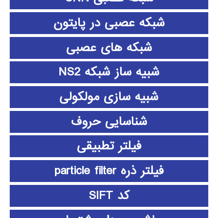
شبکه عصبی در پایتون
شبکه های عصبی
شبیه ساز شبکه NS2
شبیه سازی مولکولی
شناسایی حروف
فیلتر تطبیقی
فیلتر ذره particle filter
کد SIFT