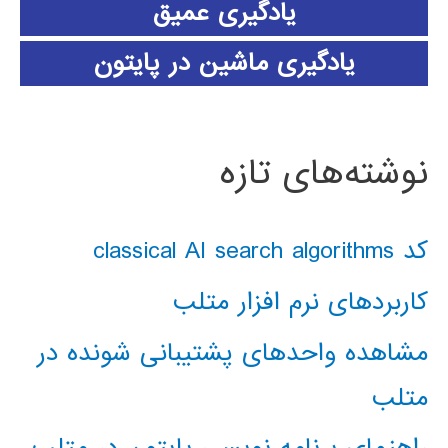
یادگیری عمیق
یادگیری ماشین در پایتون
نوشته‌های تازه
کد classical AI search algorithms
کاربردهای نرم افزار متلب
مشاهده واحدهای پشتیبانی شونده در
متلب