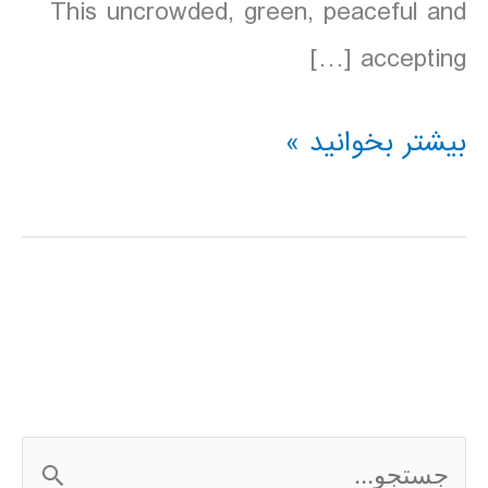
This uncrowded, green, peaceful and
accepting […]
دانلود
بیشتر بخوانید »
کتاب
Lonely
Planet
نیوزلند
2016
ج