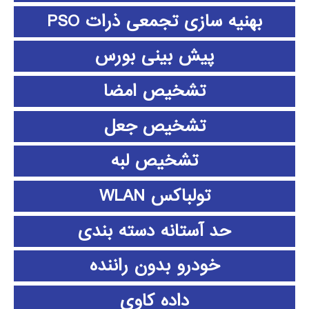
بهنیه سازی تجمعی ذرات PSO
پیش بینی بورس
تشخیص امضا
تشخیص جعل
تشخیص لبه
تولباکس WLAN
حد آستانه دسته بندی
خودرو بدون راننده
داده كاوي