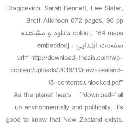
Dragicevich, Sarah Bennett, Lee Slater,
Brett Atkinson 672 pages, 96 pp
colour, 164 maps دانلود و مشاهده
صفحات ابتدایی : [embeddoc
url=”http://download-thesis.com/wp-
content/uploads/2016/11/new-zealand-
18-contents.unlocked.pdf”
download=”all”] As the planet heats
up environmentally and politically, it’s
good to know that New Zealand exists.