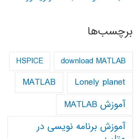
برچسب‌ها
download MATLAB
HSPICE
Lonely planet
MATLAB
آموزش MATLAB
آموزش برنامه نویسی در
متلب