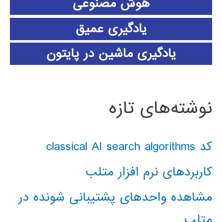
هوش مصنوعی
یادگیری عمیق
یادگیری ماشین در پایتون
نوشته‌های تازه
کد classical AI search algorithms
کاربردهای نرم افزار متلب
مشاهده واحدهای پشتیبانی شونده در
متلب