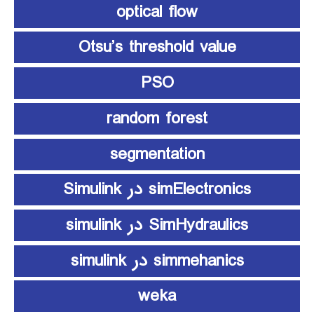
optical flow
Otsu’s threshold value
PSO
random forest
segmentation
simElectronics در Simulink
SimHydraulics در simulink
simmehanics در simulink
weka