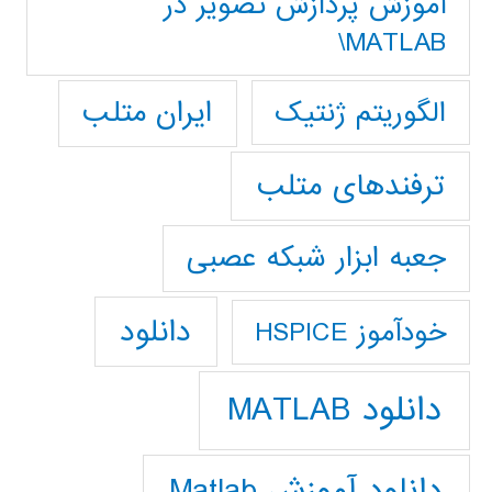
آموزش پردازش تصوير در
MATLAB\
ایران متلب
الگوریتم ژنتیک
ترفندهای متلب
جعبه ابزار شبکه عصبی
دانلود
خودآموز HSPICE
دانلود MATLAB
دانلود آموزش Matlab