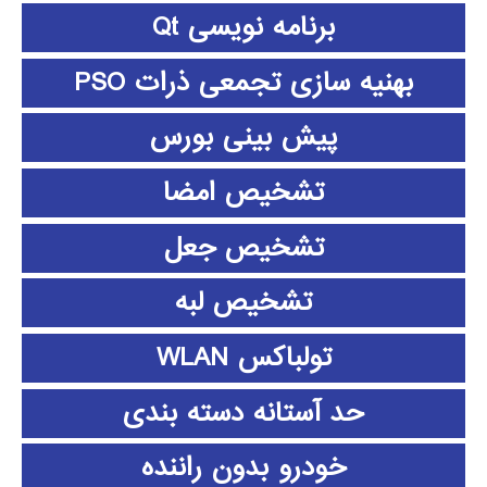
برنامه نویسی Qt
بهنیه سازی تجمعی ذرات PSO
پیش بینی بورس
تشخیص امضا
تشخیص جعل
تشخیص لبه
تولباکس WLAN
حد آستانه دسته بندی
خودرو بدون راننده