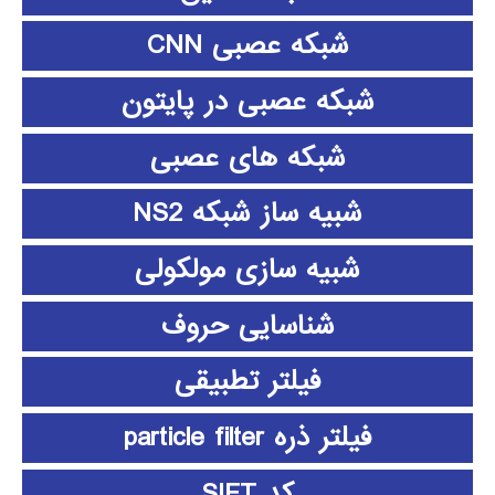
شبکه عصبی CNN
شبکه عصبی در پایتون
شبکه های عصبی
شبیه ساز شبکه NS2
شبیه سازی مولکولی
شناسایی حروف
فیلتر تطبیقی
فیلتر ذره particle filter
کد SIFT