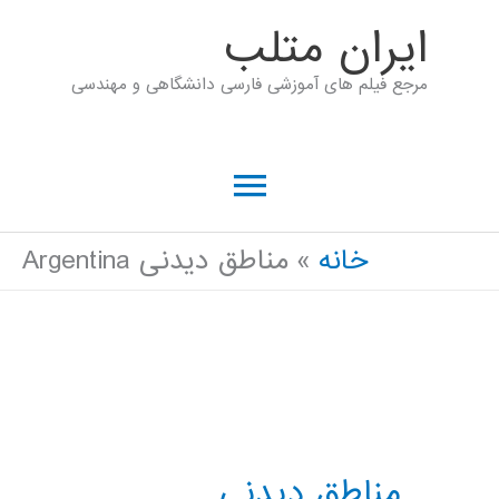
رش
ايران متلب
ه
مرجع فیلم های آموزشی فارسی دانشگاهی و مهندسی
حتوا
فهرست
اصلی
خانه
مناطق دیدنی Argentina
مناطق دیدنی