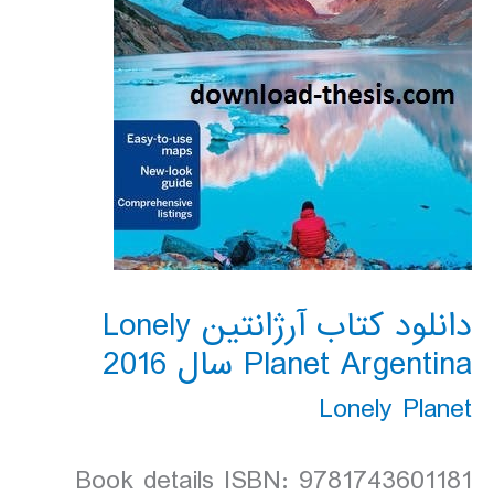
دانلود کتاب آرژانتین Lonely
Planet Argentina سال 2016
Lonely Planet
Book details ISBN: 9781743601181