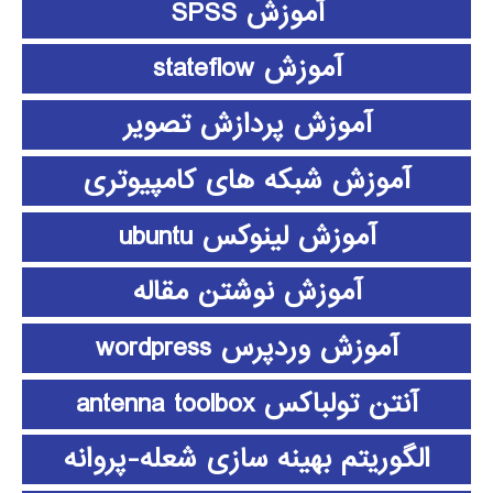
آموزش SPSS
آموزش stateflow
آموزش پردازش تصویر
آموزش شبکه های کامپیوتری
آموزش لینوکس ubuntu
آموزش نوشتن مقاله
آموزش وردپرس wordpress
آنتن تولباکس antenna toolbox
الگوریتم بهینه سازی شعله-پروانه