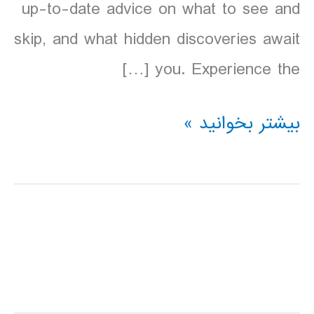
up-to-date advice on what to see and
skip, and what hidden discoveries await
you. Experience the […]
دانلود
بیشتر بخوانید »
کتاب
آرژانتین
Lonely
Planet
Argentina
سال