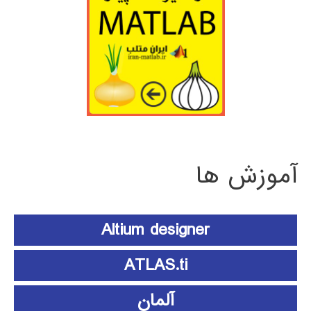
آموزش ها
Altium designer
ATLAS.ti
آلمان