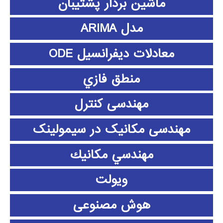
ماشین بردار پشتیبان
مدل ARIMA
معادلات دیفرانسیل ODE
منطق فازي
مهندسی کنترل
مهندسی مکانیک در سیمولینک
مهندسي مكانيك
ویولت
هوش مصنوعی