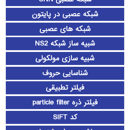
شبکه عصبی در پایتون
شبکه های عصبی
شبیه ساز شبکه NS2
شبیه سازی مولکولی
شناسایی حروف
فیلتر تطبیقی
فیلتر ذره particle filter
کد SIFT