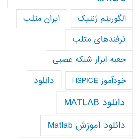
ایران متلب
الگوریتم ژنتیک
ترفندهای متلب
جعبه ابزار شبکه عصبی
دانلود
خودآموز HSPICE
دانلود MATLAB
دانلود آموزش Matlab