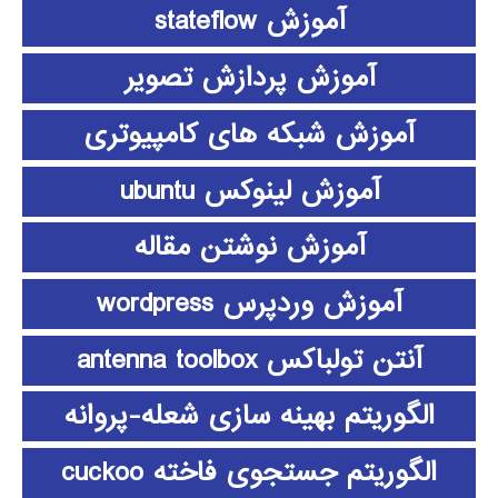
آموزش stateflow
آموزش پردازش تصویر
آموزش شبکه های کامپیوتری
آموزش لینوکس ubuntu
آموزش نوشتن مقاله
آموزش وردپرس wordpress
آنتن تولباکس antenna toolbox
الگوریتم بهینه سازی شعله-پروانه
الگوریتم جستجوی فاخته cuckoo