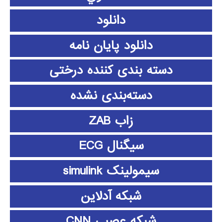
دانلود
دانلود پايان نامه
دسته بندی کننده درختی
دسته‌بندی نشده
زاب ZAB
سیگنال ECG
سیمولینک simulink
شبکه آدلاین
شبکه عصبی CNN