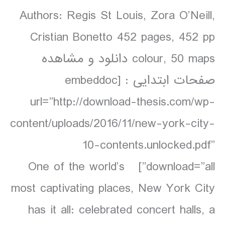
Authors: Regis St Louis, Zora O’Neill,
Cristian Bonetto 452 pages, 452 pp
colour, 50 maps دانلود و مشاهده
صفحات ابتدایی : [embeddoc
url=”http://download-thesis.com/wp-
content/uploads/2016/11/new-york-city-
10-contents.unlocked.pdf”
download=”all”] One of the world’s
most captivating places, New York City
has it all: celebrated concert halls, a