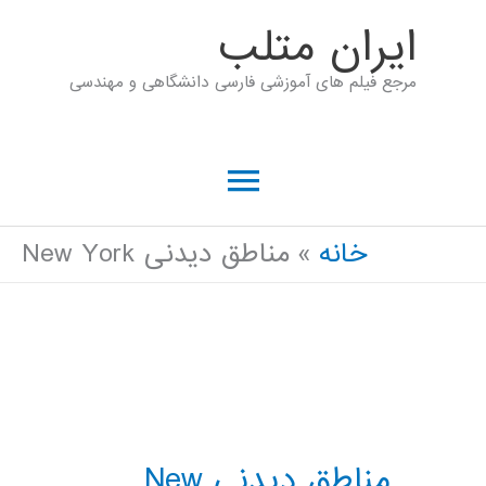
رش
ايران متلب
ه
مرجع فیلم های آموزشی فارسی دانشگاهی و مهندسی
حتوا
فهرست
اصلی
خانه
مناطق دیدنی New York
مناطق دیدنی New