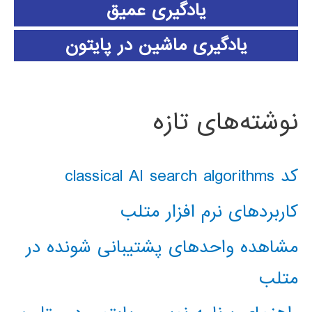
یادگیری عمیق
یادگیری ماشین در پایتون
نوشته‌های تازه
کد classical AI search algorithms
کاربردهای نرم افزار متلب
مشاهده واحدهای پشتیبانی شونده در
متلب