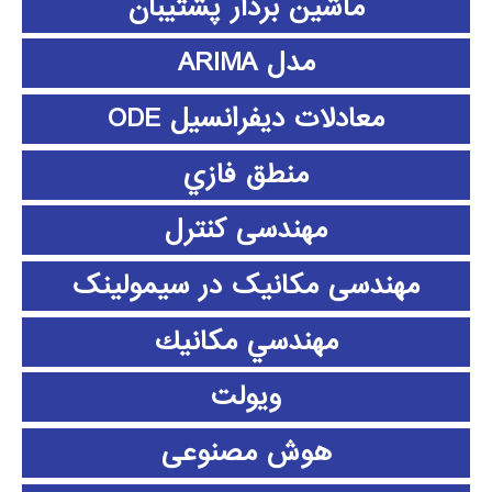
ماشین بردار پشتیبان
مدل ARIMA
معادلات دیفرانسیل ODE
منطق فازي
مهندسی کنترل
مهندسی مکانیک در سیمولینک
مهندسي مكانيك
ویولت
هوش مصنوعی