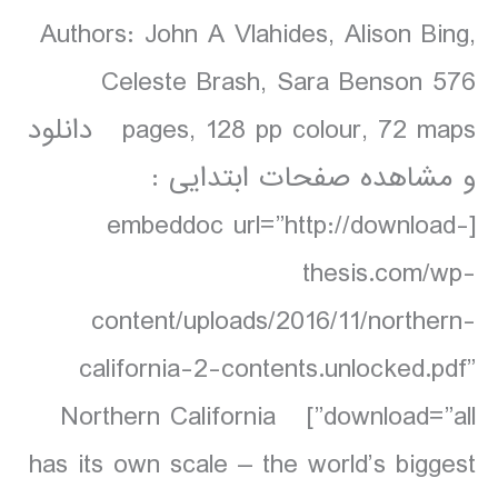
Authors: John A Vlahides, Alison Bing,
Celeste Brash, Sara Benson 576
pages, 128 pp colour, 72 maps دانلود
و مشاهده صفحات ابتدایی :
[embeddoc url=”http://download-
thesis.com/wp-
content/uploads/2016/11/northern-
california-2-contents.unlocked.pdf”
download=”all”] Northern California
has its own scale – the world’s biggest