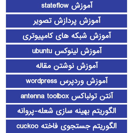
آموزش stateflow
آموزش پردازش تصویر
آموزش شبکه های کامپیوتری
آموزش لینوکس ubuntu
آموزش نوشتن مقاله
آموزش وردپرس wordpress
آنتن تولباکس antenna toolbox
الگوریتم بهینه سازی شعله-پروانه
الگوریتم جستجوی فاخته cuckoo