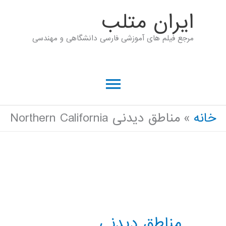
رش
ايران متلب
ه
مرجع فیلم های آموزشی فارسی دانشگاهی و مهندسی
حتوا
فهرست
اصلی
خانه
مناطق دیدنی Northern California
مناطق دیدنی