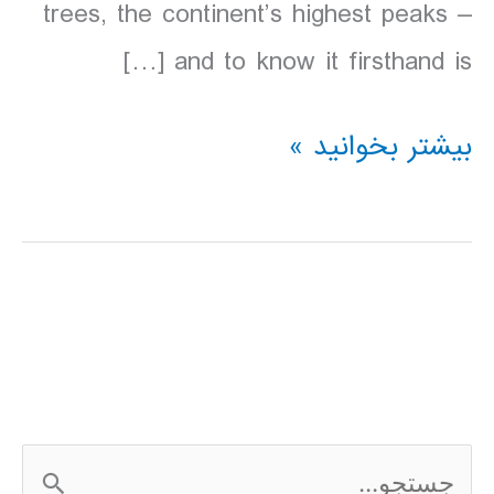
trees, the continent’s highest peaks –
and to know it firsthand is […]
دانلود
بیشتر بخوانید »
کتاب
Lonely
Planet
كاليفرنياي
شمالي
2016
ج