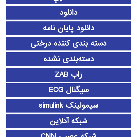
دانلود
دانلود پايان نامه
دسته بندی کننده درختی
دسته‌بندی نشده
زاب ZAB
سیگنال ECG
سیمولینک simulink
شبکه آدلاین
شبکه عصبی CNN