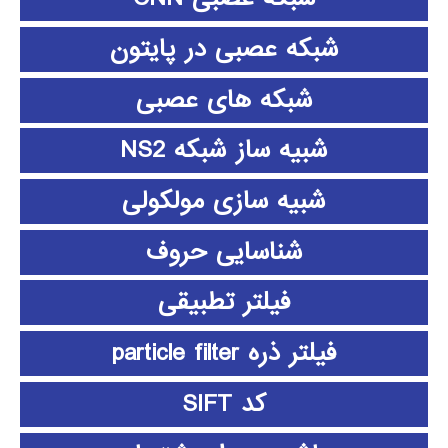
شبکه عصبی در پایتون
شبکه های عصبی
شبیه ساز شبکه NS2
شبیه سازی مولکولی
شناسایی حروف
فیلتر تطبیقی
فیلتر ذره particle filter
کد SIFT