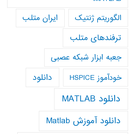
ایران متلب
الگوریتم ژنتیک
ترفندهای متلب
جعبه ابزار شبکه عصبی
دانلود
خودآموز HSPICE
دانلود MATLAB
دانلود آموزش Matlab