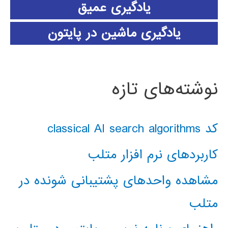
یادگیری عمیق
یادگیری ماشین در پایتون
نوشته‌های تازه
کد classical AI search algorithms
کاربردهای نرم افزار متلب
مشاهده واحدهای پشتیبانی شونده در
متلب