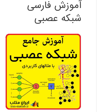
آموزش فارسی
شبکه عصبی