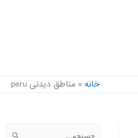
خانه
مناطق دیدنی peru
ج