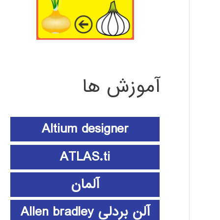
آموزش ها
Altium designer
ATLAS.ti
آلمان
آلن بردلی Allen bradley