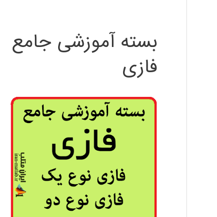
بسته آموزشی جامع
فازی