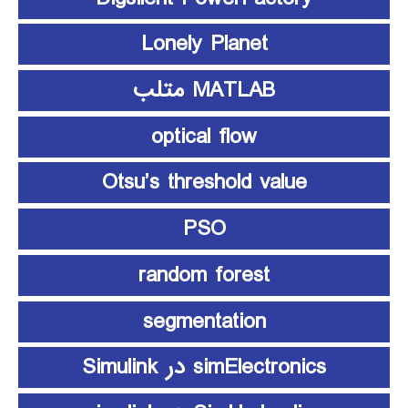
Lonely Planet
MATLAB متلب
optical flow
Otsu’s threshold value
PSO
random forest
segmentation
simElectronics در Simulink