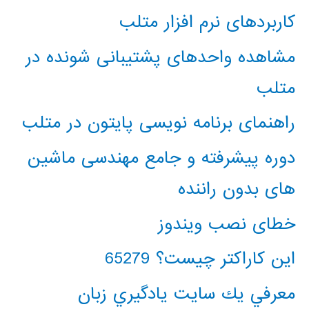
کاربردهای نرم افزار متلب
مشاهده واحدهای پشتیبانی شونده در
متلب
راهنمای برنامه نویسی پایتون در متلب
دوره پیشرفته و جامع مهندسی ماشین
های بدون راننده
خطای نصب ویندوز
این کاراکتر چیست؟ 65279
معرفي يك سايت يادگيري زبان