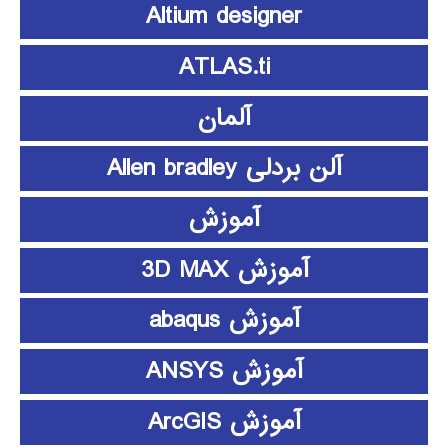
Altium designer
ATLAS.ti
آلمان
آلن بردلی Allen bradley
آموزش
آموزش 3D MAX
آموزش abaqus
آموزش ANSYS
آموزش ArcGIS