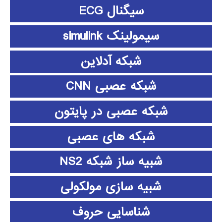
سیگنال ECG
سیمولینک simulink
شبکه آدلاین
شبکه عصبی CNN
شبکه عصبی در پایتون
شبکه های عصبی
شبیه ساز شبکه NS2
شبیه سازی مولکولی
شناسایی حروف