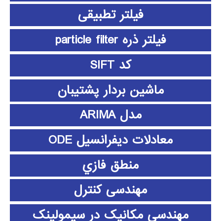
فیلتر تطبیقی
فیلتر ذره particle filter
کد SIFT
ماشین بردار پشتیبان
مدل ARIMA
معادلات دیفرانسیل ODE
منطق فازي
مهندسی کنترل
مهندسی مکانیک در سیمولینک