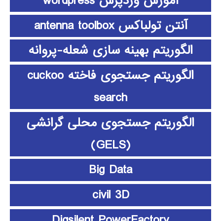
آموزش وردپرس wordpress
آنتن تولباکس antenna toolbox
الگوریتم بهینه سازی شعله-پروانه
الگوریتم جستجوی فاخته cuckoo
search
الگوریتم جستجوی محلی گرانشی
(GELS)
Big Data
civil 3D
Digsilent PowerFactory