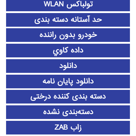
تولباکس WLAN
حد آستانه دسته بندی
خودرو بدون راننده
داده كاوي
دانلود
دانلود پايان نامه
دسته بندی کننده درختی
دسته‌بندی نشده
زاب ZAB