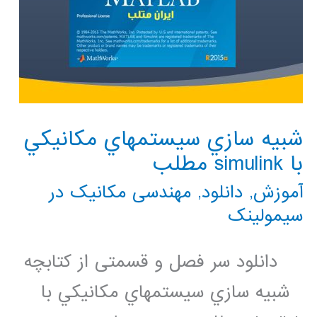
شبيه سازي سيستمهاي مكانيكي
با simulink مطلب
آموزش
,
دانلود
,
مهندسی مکانیک در
سیمولینک
دانلود سر فصل و قسمتی از کتابچه
شبيه سازي سيستمهاي مكانيكي با