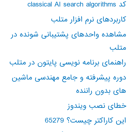
کد classical AI search algorithms
کاربردهای نرم افزار متلب
مشاهده واحدهای پشتیبانی شونده در
متلب
راهنمای برنامه نویسی پایتون در متلب
دوره پیشرفته و جامع مهندسی ماشین
های بدون راننده
خطای نصب ویندوز
این کاراکتر چیست؟ 65279