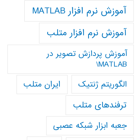
آموزش نرم افزار MATLAB
آموزش نرم افزار متلب
آموزش پردازش تصوير در
MATLAB\
ایران متلب
الگوریتم ژنتیک
ترفندهای متلب
جعبه ابزار شبکه عصبی