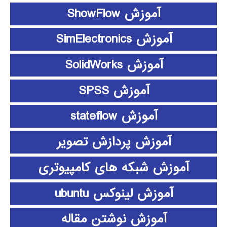
آموزش ShowFlow
آموزش SimElectronics
آموزش SolidWorks
آموزش SPSS
آموزش stateflow
آموزش پردازش تصویر
آموزش شبکه های کامپیوتری
آموزش لینوکس ubuntu
آموزش نوشتن مقاله