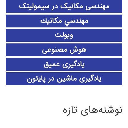
مهندسی مکانیک در سیمولینک
مهندسي مكانيك
ویولت
هوش مصنوعی
یادگیری عمیق
یادگیری ماشین در پایتون
نوشته‌های تازه