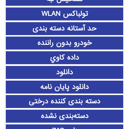
تولباکس WLAN
حد آستانه دسته بندی
خودرو بدون راننده
داده كاوي
دانلود
دانلود پايان نامه
دسته بندی کننده درختی
دسته‌بندی نشده