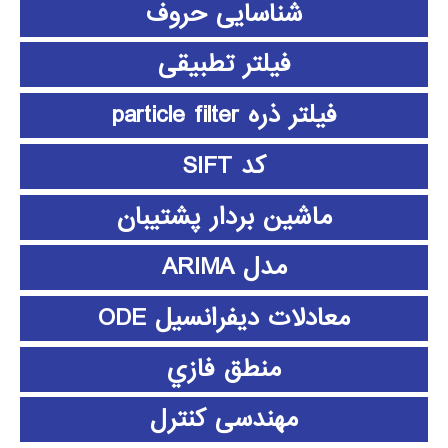
شناسایی حروف
فیلتر تطبیقی
فیلتر ذره particle filter
کد SIFT
ماشین بردار پشتیبان
مدل ARIMA
معادلات دیفرانسیل ODE
منطق فازي
مهندسی کنترل