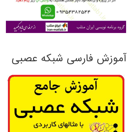
ر
ا
ی
:
آموزش فارسی شبکه عصبی