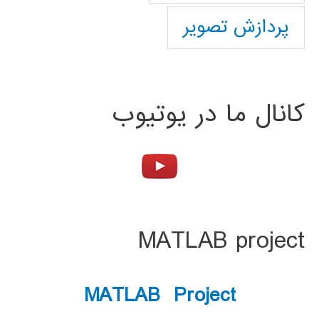
پردازش تصویر
کانال ما در یوتیوب
MATLAB project
MATLAB Project