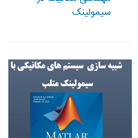
سیمولینک