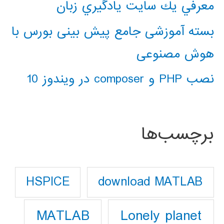
معرفي يك سايت يادگيري زبان
بسته آموزشی جامع پیش بینی بورس با
هوش مصنوعی
نصب PHP و composer در ویندوز 10
برچسب‌ها
download MATLAB
HSPICE
Lonely planet
MATLAB