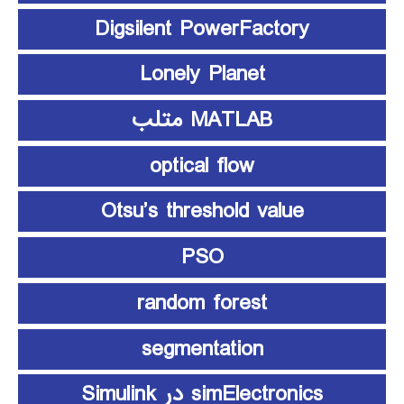
Digsilent PowerFactory
Lonely Planet
MATLAB متلب
optical flow
Otsu’s threshold value
PSO
random forest
segmentation
simElectronics در Simulink