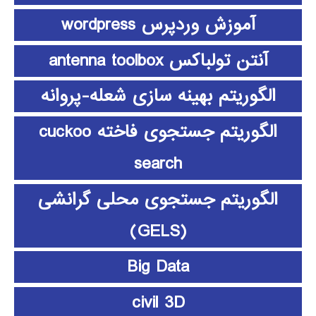
آموزش وردپرس wordpress
آنتن تولباکس antenna toolbox
الگوریتم بهینه سازی شعله-پروانه
الگوریتم جستجوی فاخته cuckoo
search
الگوریتم جستجوی محلی گرانشی
(GELS)
Big Data
civil 3D