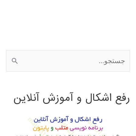
مكانيكي
با
simulink
مطلب
ج
س
ت
رفع اشکال و آموزش آنلاین
ج
و
ب