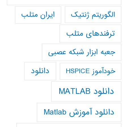
ایران متلب
الگوریتم ژنتیک
ترفندهای متلب
جعبه ابزار شبکه عصبی
دانلود
خودآموز HSPICE
دانلود MATLAB
دانلود آموزش Matlab