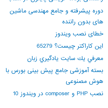
دوره پیشرفته و جامع مهندسی ماشین
های بدون راننده
خطای نصب ویندوز
این کاراکتر چیست؟ 65279
معرفي يك سايت يادگيري زبان
بسته آموزشی جامع پیش بینی بورس با
هوش مصنوعی
نصب PHP و composer در ویندوز 10