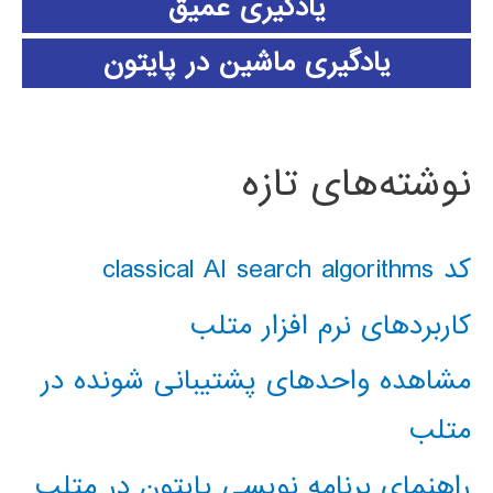
یادگیری عمیق
یادگیری ماشین در پایتون
نوشته‌های تازه
کد classical AI search algorithms
کاربردهای نرم افزار متلب
مشاهده واحدهای پشتیبانی شونده در
متلب
راهنمای برنامه نویسی پایتون در متلب