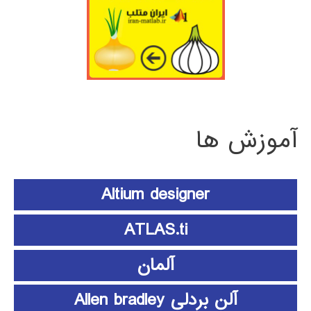
آموزش ها
Altium designer
ATLAS.ti
آلمان
آلن بردلی Allen bradley