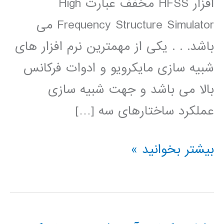
افزار HFSS مخفف عبارت High
Frequency Structure Simulator می
باشد. . . یکی از مهمترین نرم افزار های
شبیه سازی مایکرویو و ادوات فرکانس
بالا می باشد و جهت شبیه سازی
عملکرد ساختارهای سه […]
طراحی
بیشتر بخوانید »
وشبیه
سازی
آنتن