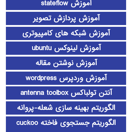
آموزش stateflow
آموزش پردازش تصویر
آموزش شبکه های کامپیوتری
آموزش لینوکس ubuntu
آموزش نوشتن مقاله
آموزش وردپرس wordpress
آنتن تولباکس antenna toolbox
الگوریتم بهینه سازی شعله-پروانه
الگوریتم جستجوی فاخته cuckoo