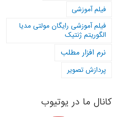
فیلم آموزشی
فیلم آموزشی رایگان مولتی مدیا
الگوریتم ژنتیک
نرم افزار مطلب
پردازش تصویر
کانال ما در یوتیوب