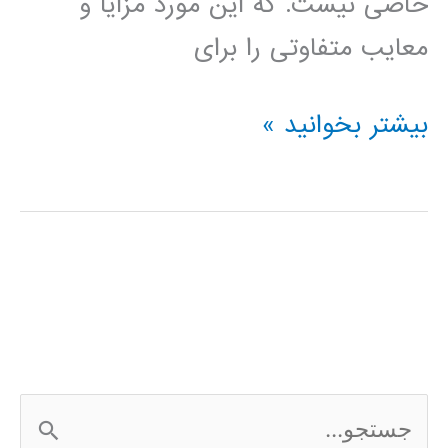
خاصی نیست. که این مورد مزایا و
معایب متفاوتی را برای
دانلود
بیشتر بخوانید »
کتاب
آموزش
سیمولینک
در
MATLAB
ج