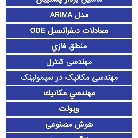
مدل ARIMA
معادلات دیفرانسیل ODE
منطق فازي
مهندسی کنترل
مهندسی مکانیک در سیمولینک
مهندسي مكانيك
ویولت
هوش مصنوعی