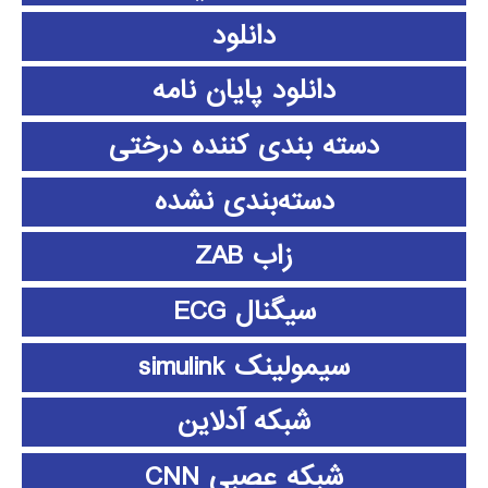
دانلود
دانلود پايان نامه
دسته بندی کننده درختی
دسته‌بندی نشده
زاب ZAB
سیگنال ECG
سیمولینک simulink
شبکه آدلاین
شبکه عصبی CNN