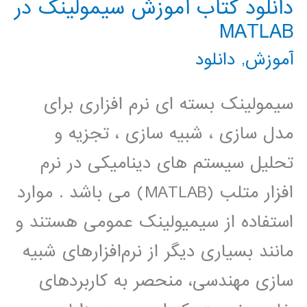
دانلود کتاب آموزش سیمولینک در
و
MATLAB
ساختارهای
آموزش
,
دانلود
فرکانس
بالا
سیمولینک بسته ای نرم افزاری برای
در
مدل سازی ، شبیه سازی ، تجزیه و
محیط
تحلیل سیستم های دینامیکی در نرم
نرم
افزار متلب (MATLAB) می باشد . موارد
افزار
استفاده از سیمیولینک عمومی هستند و
HFSS
مانند بسیاری دیگر از نرم‌افزارهای شبیه
سازی مهندسی، منحصر به کاربردهای