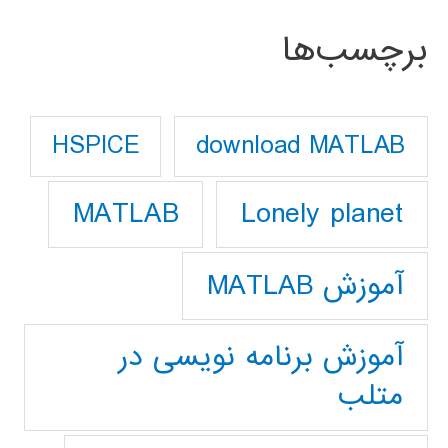
برچسب‌ها
download MATLAB
HSPICE
Lonely planet
MATLAB
آموزش MATLAB
آموزش برنامه نویسی در
متلب