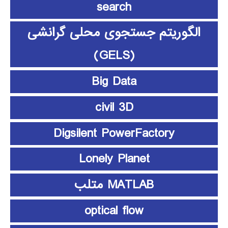
search
الگوریتم جستجوی محلی گرانشی
(GELS)
Big Data
civil 3D
Digsilent PowerFactory
Lonely Planet
MATLAB متلب
optical flow