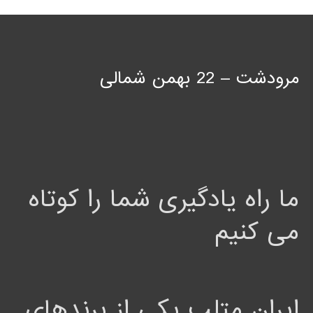
مرودشت – 22 بهمن شمالی
ما راه یادگیری شما را کوتاه
می کنیم
ایران متلب یکی از برندهای