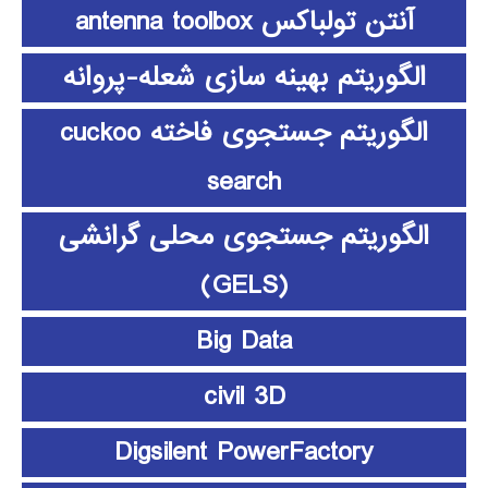
آنتن تولباکس antenna toolbox
الگوریتم بهینه سازی شعله-پروانه
الگوریتم جستجوی فاخته cuckoo
search
الگوریتم جستجوی محلی گرانشی
(GELS)
Big Data
civil 3D
Digsilent PowerFactory