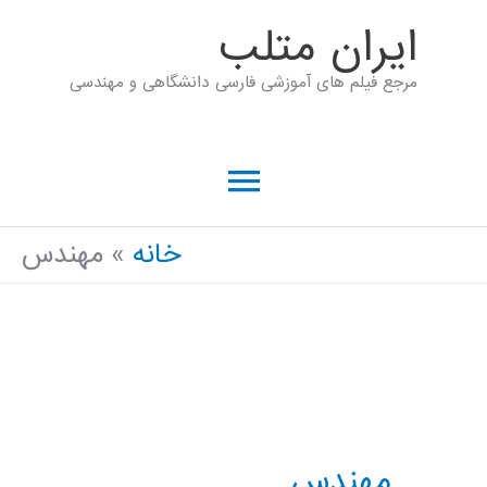
رش
ايران متلب
ه
مرجع فیلم های آموزشی فارسی دانشگاهی و مهندسی
حتوا
فهرست
اصلی
خانه
مهندس
مهندس