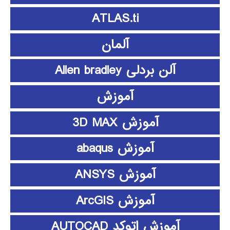
ATLAS.ti
آلمان
آلن بردلی Allen bradley
آموزش
آموزش 3D MAX
آموزش abaqus
آموزش ANSYS
آموزش ArcGIS
آموزش اتوکد AUTOCAD