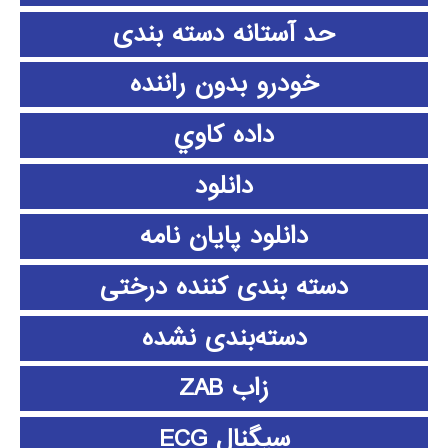
حد آستانه دسته بندی
خودرو بدون راننده
داده كاوي
دانلود
دانلود پايان نامه
دسته بندی کننده درختی
دسته‌بندی نشده
زاب ZAB
سیگنال ECG