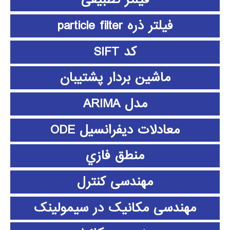
فیلتر ذره particle filter
کد SIFT
ماشین بردار پشتیبان
مدل ARIMA
معادلات دیفرانسیل ODE
منطق فازي
مهندسی کنترل
مهندسی مکانیک در سیمولینک