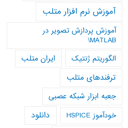
آموزش نرم افزار متلب
آموزش پردازش تصوير در
MATLAB\
ایران متلب
الگوریتم ژنتیک
ترفندهای متلب
جعبه ابزار شبکه عصبی
دانلود
خودآموز HSPICE