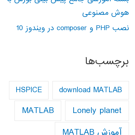
هوش مصنوعی
نصب PHP و composer در ویندوز 10
برچسب‌ها
download MATLAB
HSPICE
Lonely planet
MATLAB
آموزش MATLAB