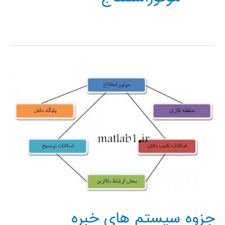
جزوه سیستم های خبره