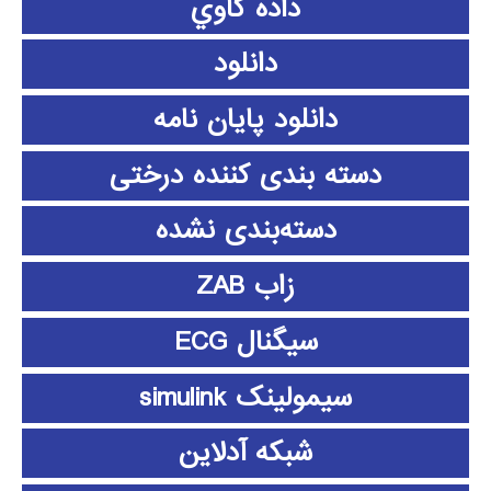
داده كاوي
دانلود
دانلود پايان نامه
دسته بندی کننده درختی
دسته‌بندی نشده
زاب ZAB
سیگنال ECG
سیمولینک simulink
شبکه آدلاین