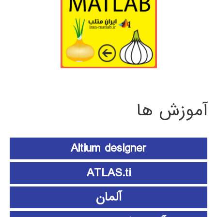
آموزش ها
Altium designer
ATLAS.ti
آلمان