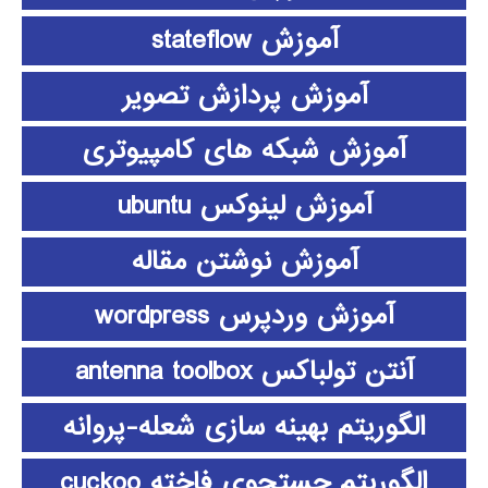
آموزش stateflow
آموزش پردازش تصویر
آموزش شبکه های کامپیوتری
آموزش لینوکس ubuntu
آموزش نوشتن مقاله
آموزش وردپرس wordpress
آنتن تولباکس antenna toolbox
الگوریتم بهینه سازی شعله-پروانه
الگوریتم جستجوی فاخته cuckoo