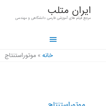
رش
ايران متلب
ه
مرجع فیلم های آموزشی فارسی دانشگاهی و مهندسی
حتوا
فهرست
اصلی
خانه
موتوراستنتاج
موتوراستنتاج