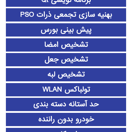
بهنیه سازی تجمعی ذرات PSO
پیش بینی بورس
تشخیص امضا
تشخیص جعل
تشخیص لبه
تولباکس WLAN
حد آستانه دسته بندی
خودرو بدون راننده