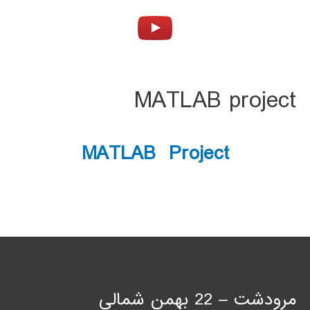
MATLAB project
MATLAB Project
مرودشت – 22 بهمن شمالی