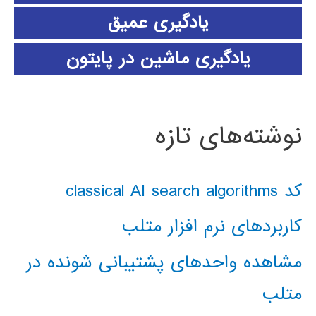
یادگیری عمیق
یادگیری ماشین در پایتون
نوشته‌های تازه
کد classical AI search algorithms
کاربردهای نرم افزار متلب
مشاهده واحدهای پشتیبانی شونده در
متلب