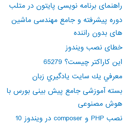
راهنمای برنامه نویسی پایتون در متلب
دوره پیشرفته و جامع مهندسی ماشین
های بدون راننده
خطای نصب ویندوز
این کاراکتر چیست؟ 65279
معرفي يك سايت يادگيري زبان
بسته آموزشی جامع پیش بینی بورس با
هوش مصنوعی
نصب PHP و composer در ویندوز 10