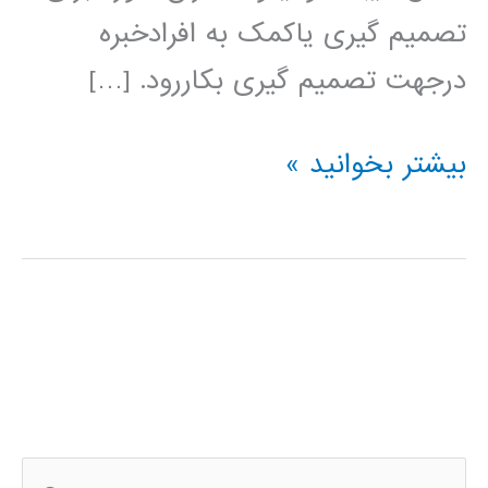
تصمیم گیری یاکمک به افرادخبره
درجهت تصمیم گیری بکاررود. […]
جزوه
بیشتر بخوانید »
سیستم
های
خبره
ج