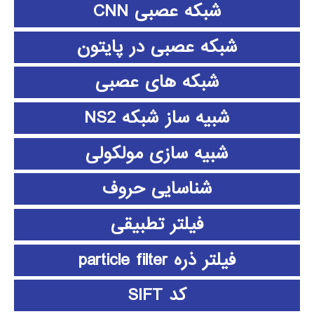
شبکه عصبی CNN
شبکه عصبی در پایتون
شبکه های عصبی
شبیه ساز شبکه NS2
شبیه سازی مولکولی
شناسایی حروف
فیلتر تطبیقی
فیلتر ذره particle filter
کد SIFT