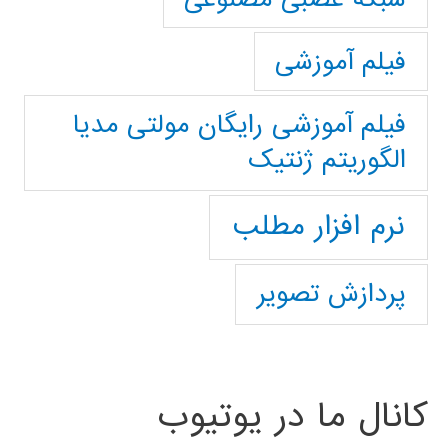
فیلم آموزشی
فیلم آموزشی رایگان مولتی مدیا
الگوریتم ژنتیک
نرم افزار مطلب
پردازش تصویر
کانال ما در یوتیوب