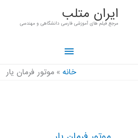
رش
ايران متلب
ه
مرجع فیلم های آموزشی فارسی دانشگاهی و مهندسی
حتوا
فهرست
اصلی
خانه
موتور فرمان یار
موتور فرمان یار