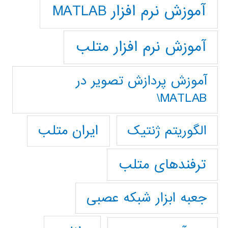
آموزش نرم افزار MATLAB
آموزش نرم افزار متلب
آموزش پردازش تصوير در
MATLAB\
ایران متلب
الگوریتم ژنتیک
ترفندهای متلب
جعبه ابزار شبکه عصبی