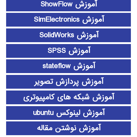
آموزش ShowFlow
آموزش SimElectronics
آموزش SolidWorks
آموزش SPSS
آموزش stateflow
آموزش پردازش تصویر
آموزش شبکه های کامپیوتری
آموزش لینوکس ubuntu
آموزش نوشتن مقاله