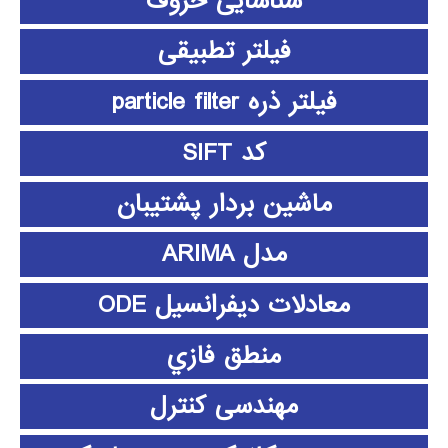
شناسایی حروف
فیلتر تطبیقی
فیلتر ذره particle filter
کد SIFT
ماشین بردار پشتیبان
مدل ARIMA
معادلات دیفرانسیل ODE
منطق فازي
مهندسی کنترل