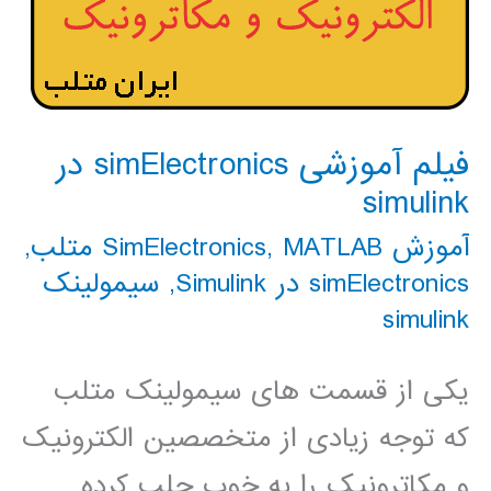
فیلم آموزشی simElectronics در
simulink
آموزش SimElectronics
MATLAB متلب
,
,
simElectronics در Simulink
,
سیمولینک
simulink
یکی از قسمت های سیمولینک متلب
که توجه زیادی از متخصصین الکترونیک
و مکاترونیک را به خوب جلب کرده