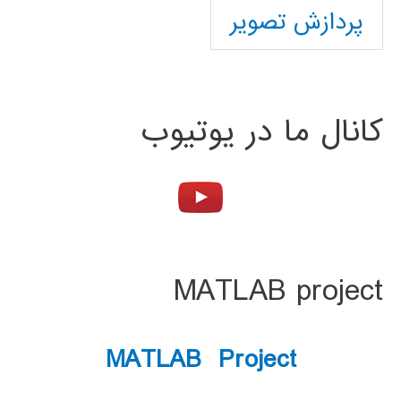
پردازش تصویر
کانال ما در یوتیوب
MATLAB project
MATLAB Project