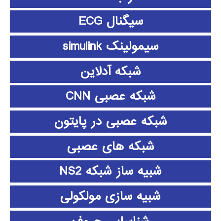
سیگنال ECG
سیمولینک simulink
شبکه آدلاین
شبکه عصبی CNN
شبکه عصبی در پایتون
شبکه های عصبی
شبیه ساز شبکه NS2
شبیه سازی مولکولی