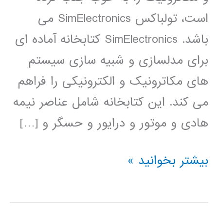
است، تولباکس SimElectronics می
باشد. SimElectronics کتابخانه آماده ای
برای مدلسازی و شبیه سازی سیستم
های مکاترونیک و الکترونیکی را فراهم
می کند. این کتابخانه شامل عناصر نیمه
هادی و موتور و درایور و حسگر و […]
فیلم
بیشتر بخوانید »
آموزشی
simElectronics