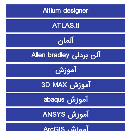
Altium designer
ATLAS.ti
آلمان
آلن بردلی Allen bradley
آموزش
آموزش 3D MAX
آموزش abaqus
آموزش ANSYS
آموزش ArcGIS