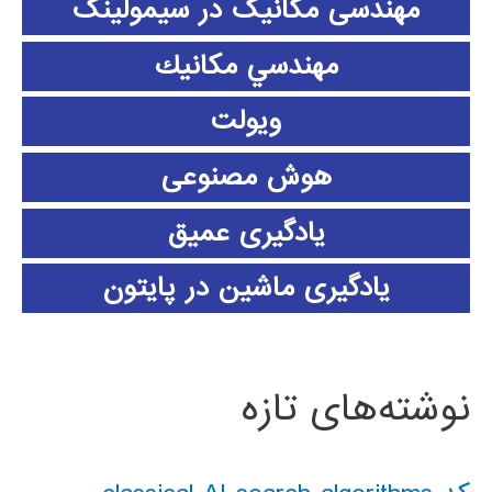
مهندسی مکانیک در سیمولینک
مهندسي مكانيك
ویولت
هوش مصنوعی
یادگیری عمیق
یادگیری ماشین در پایتون
نوشته‌های تازه