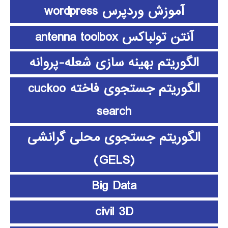
آموزش وردپرس wordpress
آنتن تولباکس antenna toolbox
الگوریتم بهینه سازی شعله-پروانه
الگوریتم جستجوی فاخته cuckoo
search
الگوریتم جستجوی محلی گرانشی
(GELS)
Big Data
civil 3D