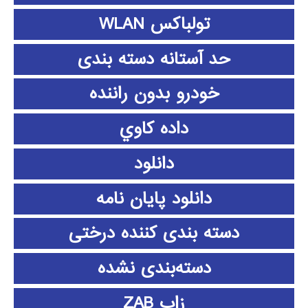
تولباکس WLAN
حد آستانه دسته بندی
خودرو بدون راننده
داده كاوي
دانلود
دانلود پايان نامه
دسته بندی کننده درختی
دسته‌بندی نشده
زاب ZAB